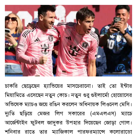
চাকরি ছেড়েছেন হ্যাভিয়ের মাসচেরানো। তাই তো ইন্টার
মিয়ামিতে এসেছেন নতুন কোচ। নতুন গুরু গুইলার্মো হোয়োসের
অভিষেক ম্যাচও জয়ে রঙিন করলেন অধিনায়ক লিওনেল মেসি।
দ্যুতি ছড়িয়ে মেজর লিগ সকারের (এমএলএস) ম্যাচে
আর্জেন্টাইন ফুটবল জাদুকর উপহার দিয়েছেন জোড়া গোল।
শনিবার রাতে তার ম্যাজিকাল পারফরম্যান্সে কলোরাডো