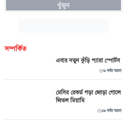
খুঁজুন
সম্পর্কিত
এবার নতুন কুঁড়ি প্যারা স্পোর্টস
৬ ঘণ্টা আগে
মেসির রেকর্ড গড়া জোড়া গোলে
জিতল মিয়ামি
১৬ ঘণ্টা আগে