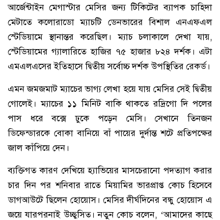
আর্জেন্টাইন মেগাস্টার মেসির জন্য টিকিটের ব্যাপক চাহিদা
মেটাতে কলোরাডো ম্যাচটি ডেনভারের বিশাল এনএফএল
স্টেডিয়ামে স্থানান্তর করেছিল। ম্যাচ চলাকালে দেখা যায়,
স্টেডিয়ামের গ্যালারিতে হাজির ৭৫ হাজার ৮২৪ দর্শক। এটা
এমএলএসের ইতিহাসে দ্বিতীয় সর্বোচ্চ দর্শক উপস্থিতির রেকর্ড।
এমন জমজমাট ম্যাচের ভাগ্য লেখা হয়ে যায় মেসির সেই দ্বিতীয়
গোলেই। ম্যাচের ১১ মিনিট বাকি থাকতে রদ্রিগো দি পলের
পাস ধরে বক্সে ঢুকে পড়েন মেসি। সেখানে তিনজন
ডিফেন্ডারকে বোকা বানিয়ে বাঁ পায়ের দুর্দান্ত শটে প্রতিপক্ষের
জাল কাঁপিয়ে দেন।
ব্যক্তিগত কারণ দেখিয়ে হ্যাভিয়ের মাসচেরানো পদত্যাগ করার
চার দিন পর শনিবার রাতে মিয়ামির ভারপ্রাপ্ত কোচ হিসেবে
ডাগআউটে ছিলেন হোয়োস। মেসির দীর্ঘদিনের বন্ধু হোয়োস এ
জয়ে যারপরনাই উচ্ছ্বসিত। নতুন কোচ বলেন, ‘আমাদের কাছে