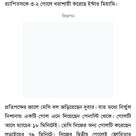
র‌্যাপিডসকে ৩-২ গোলে ধরাশায়ী করেছে ইন্টার মিয়ামি।
বিজ্ঞাপন
প্রতিপক্ষের জালে মেসি বল জড়িয়েছেন দুবার। যার মধ্যে নির্ভুল
নিশানায় একটি গোল এনে দিয়েছেন পেনাল্টি থেকে। গোলটি
আসে ম্যাচের ১৮ মিনিটেই। মেসি নিজের অন্য গোলটি করেছেন
লড়াইয়ের ৭৯ মিনিটে। নিজের দ্বিতীয় গোলেই ফ্লোরিডার