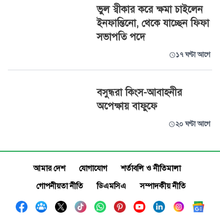
ভুল স্বীকার করে ক্ষমা চাইলেন
ইনফান্তিনো, থেকে যাচ্ছেন ফিফা
সভাপতি পদে
১৭ ঘণ্টা আগে
বসুন্ধরা কিংস-আবাহনীর
অপেক্ষায় বাফুফে
২০ ঘণ্টা আগে
আমার দেশ
যোগাযোগ
শর্তাবলি ও নীতিমালা
গোপনীয়তা নীতি
ডিএমসিএ
সম্পাদকীয় নীতি