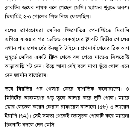
ক্লাবটির জয়ের নায়ক বনে গেছেন মেসি। ম্যাচের শুরুতে অবশ্য
মিয়ামিই ২-০ গোলের লিড নিয়ে ফেলেছিল।
দলের প্রাণভোমরা মেসির ক্ষিপ্রগতির পেনাল্টিতে মিয়ামি
এগিয়ে যাওয়ার পর ডেভিড বেকহামের ক্লাবটি দ্বিতীয় গোলের
সন্ধান পায় প্রথমার্ধের ইনজুরি টাইমে। প্রথমার্ধ শেষের ঠিক আগ
মুহূর্তে মেসির একটি ফ্লিক থেকে বল পেয়ে মাতেও সিলভেত্তি
আড়াআড়ি শট নেন। উড়ে আসা সেই বলে মাথা ছুঁয়ে গোল এনে
দেন জার্মান বার্তেরাম।
তবে বিরতির পর খেলায় ফেরে স্বাগতিক কলোরাডো। ৪
মিনিটের আক্রমণের ঝড় তুলে আদায় করে দুটি গোল। ম্যাচে
স্কোর লেভেল করেন ফেরান রাফায়েল নাভারো (৫৮) ও ড্যারেন
ইয়াপি (৬২)। সেই সমতা থেকেই জয়সূচক গোলটি করে ম্যাচের
চিত্রনাট্য বদলে দেন মেসি।