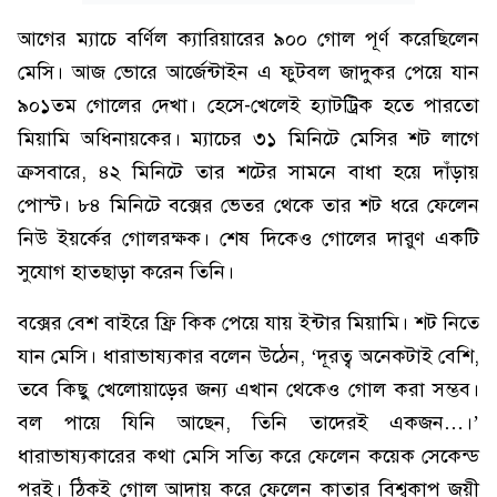
আগের ম্যাচে বর্ণিল ক্যারিয়ারের ৯০০ গোল পূর্ণ করেছিলেন
মেসি। আজ ভোরে আর্জেন্টাইন এ ফুটবল জাদুকর পেয়ে যান
৯০১তম গোলের দেখা। হেসে-খেলেই হ্যাটট্রিক হতে পারতো
মিয়ামি অধিনায়কের। ম্যাচের ৩১ মিনিটে মেসির শট লাগে
ক্রসবারে, ৪২ মিনিটে তার শটের সামনে বাধা হয়ে দাঁড়ায়
পোস্ট। ৮৪ মিনিটে বক্সের ভেতর থেকে তার শট ধরে ফেলেন
নিউ ইয়র্কের গোলরক্ষক। শেষ দিকেও গোলের দারুণ একটি
সুযোগ হাতছাড়া করেন তিনি।
বক্সের বেশ বাইরে ফ্রি কিক পেয়ে যায় ইন্টার মিয়ামি। শট নিতে
যান মেসি। ধারাভাষ্যকার বলেন উঠেন, ‘দূরত্ব অনেকটাই বেশি,
তবে কিছু খেলোয়াড়ের জন্য এখান থেকেও গোল করা সম্ভব।
বল পায়ে যিনি আছেন, তিনি তাদেরই একজন…।’
ধারাভাষ্যকারের কথা মেসি সত্যি করে ফেলেন কয়েক সেকেন্ড
পরই। ঠিকই গোল আদায় করে ফেলেন কাতার বিশ্বকাপ জয়ী