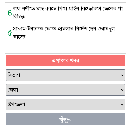
নাফ নদীতে মাছ ধরতে গিয়ে মাইন বিস্ফোরণে জেলের পা
৪
বিচ্ছিন্ন
সাদ্দাম-ইনানকে ফোনে হামলার নির্দেশ দেন ওবায়দুল
৫
কাদের
এলাকার খবর
খুঁজুন