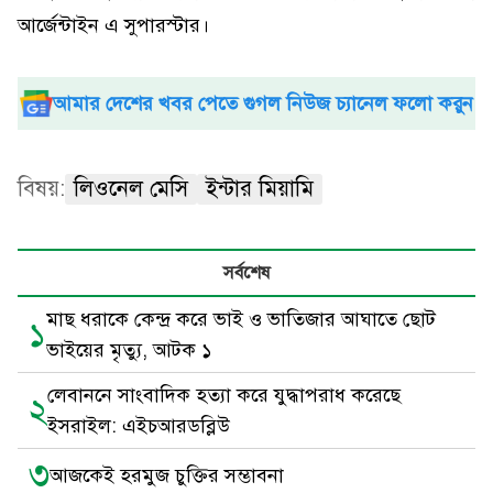
আর্জেন্টাইন এ সুপারস্টার।
আমার দেশের খবর পেতে গুগল নিউজ চ্যানেল ফলো করুন
বিষয়:
লিওনেল মেসি
ইন্টার মিয়ামি
সর্বশেষ
মাছ ধরাকে কেন্দ্র করে ভাই ও ভাতিজার আঘাতে ছোট
১
ভাইয়ের মৃত্যু, আটক ১
লেবাননে সাংবাদিক হত্যা করে যুদ্ধাপরাধ করেছে
২
ইসরাইল: এইচআরডব্লিউ
৩
আজকেই হরমুজ চুক্তির সম্ভাবনা