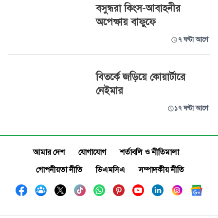
বসুন্ধরা কিংস-আবাহনীর
অপেক্ষায় বাফুফে
৭ ঘণ্টা আগে
বিতর্কে জড়িয়ে কোয়ার্টারে
নেইমার
১৭ ঘণ্টা আগে
আমার দেশ
যোগাযোগ
শর্তাবলি ও নীতিমালা
গোপনীয়তা নীতি
ডিএমসিএ
সম্পাদকীয় নীতি