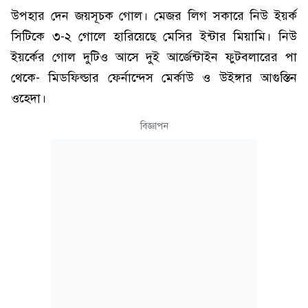
উপহার দেন জয়সূচক গোল। মেজর লিগ সকারে নিউ ইয়র্ক
সিটিকে ৩-২ গোলে হারিয়েছে মেসির ইন্টার মিয়ামি। নিউ
ইয়র্কের গোল দুটিও আসে দুই আর্জেন্টাইন ফুটবলারের পা
থেকে- মিডফিল্ডার ফের্নান্দেস মের্কাউ ও উইঙ্গার আগুস্তিন
ওহেদা।
বিজ্ঞাপন