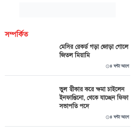
সম্পর্কিত
মেসির রেকর্ড গড়া জোড়া গোলে
জিতল মিয়ামি
৪ ঘণ্টা আগে
ভুল স্বীকার করে ক্ষমা চাইলেন
ইনফান্তিনো, থেকে যাচ্ছেন ফিফা
সভাপতি পদে
৪ ঘণ্টা আগে