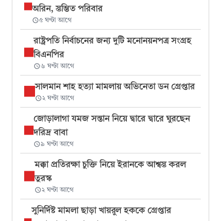
অরিন, স্তম্ভিত পরিবার
৫ ঘণ্টা আগে
রাষ্ট্রপতি নির্বাচনের জন্য দুটি মনোনয়নপত্র সংগ্রহ
বিএনপির
৬ ঘণ্টা আগে
সালমান শাহ হত্যা মামলায় অভিনেতা ডন গ্রেপ্তার
২ ঘণ্টা আগে
জোড়ালাগা যমজ সন্তান নিয়ে দ্বারে দ্বারে ঘুরছেন
দরিদ্র বাবা
৯ ঘণ্টা আগে
মক্কা প্রতিরক্ষা চুক্তি নিয়ে ইরানকে আশ্বস্ত করল
তুরস্ক
২ ঘণ্টা আগে
সুনির্দিষ্ট মামলা ছাড়া খায়রুল হককে গ্রেপ্তার