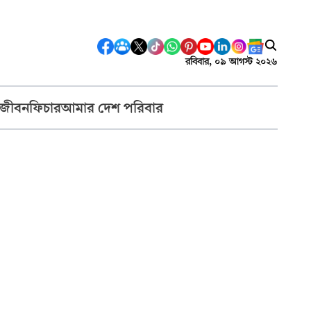
রবিবার, ০৯ আগস্ট ২০২৬
 জীবন
ফিচার
আমার দেশ পরিবার