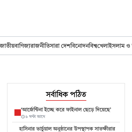
জাতীয়
বাণিজ্য
রাজনীতি
সারা দেশ
বিনোদন
বিশ্ব
খেলা
ইসলাম ও
সর্বাধিক পঠিত
‘আর্জেন্টিনা ইচ্ছে করে ফাইনাল ছেড়ে দিয়েছে’
৬ ঘণ্টা আগে
হাসিনার ভার্চুয়াল অনুষ্ঠানের উপস্থাপক সাতক্ষীরার