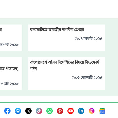
়
রাঙামাটিতে ভারতীয় নাগরিক গ্রেপ্তার
০৭ আগস্ট ২০২৫
আগস্ট ২০২৫
বাংলাদেশে অবৈধ বিদেশিদের বিষয়ে টাস্কফোর্স
ত পাঠাচ্ছে
গঠন
০৩ ফেব্রুয়ারি ২০২৫
৫ মার্চ ২০২৫