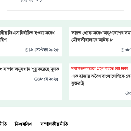
২ ঘণ্টা আগে
ানীর জিএস নির্বাচিত হওয়া অবৈধ
ভারত থেকে অবৈধ অনুপ্রবেশের সময
ারিশ
মৌলভীবাজারে আটক ৮
১৬ সেপ্টেম্বর ২০২৫
০৮ 
সম্মানজনকভাবে গ্রহণ করতে চায় ঢাকা
ধ সম্পদ অনুসন্ধান শুরু করেছে দুদক
এক হাজার অবৈধ বাংলাদেশিকে ফের
১৮ মে ২০২৫
যুক্তরাষ্ট্র
০
নীতি
ডিএমসিএ
সম্পাদকীয় নীতি