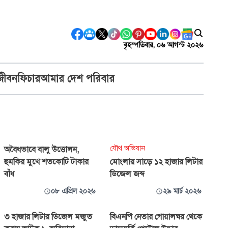
বৃহস্পতিবার, ০৬ আগস্ট ২০২৬
জীবন
ফিচার
আমার দেশ পরিবার
যৌথ অভিযান
অবৈধভাবে বালু উত্তোলন,
হুমকির মুখে শতকোটি টাকার
মোংলায় সাড়ে ১২ হাজার লিটার
বাঁধ
ডিজেল জব্দ
০৮ এপ্রিল ২০২৬
২৯ মার্চ ২০২৬
৩ হাজার লিটার ডিজেল মজুত
বিএনপি নেতার গোয়ালঘর থেকে