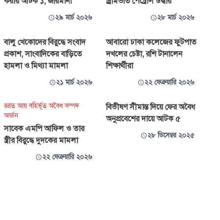
করায় আটক ১, জরিমানা
ড্রামভর্তি পেট্রোল উদ্ধার
২৯ মার্চ ২০২৬
২৮ মার্চ ২০২৬
বালু খেকোদের বিরুদ্ধে সংবাদ
আবারো ঢাকা কলেজের ফুটপাত
প্রকাশ, সাংবাদিকের বাড়িতে
দখলের চেষ্টা, রশি টানালেন
হামলা ও মিথ্যা মামলা
শিক্ষার্থীরা
২১ মার্চ ২০২৬
২২ ফেব্রুয়ারি ২০২৬
জ্ঞাত আয় বহির্ভূত অবৈধ সম্পদ
বিভীষণ সীমান্ত দিয়ে ফের অবৈধ
অর্জন
অনুপ্রবেশের দায়ে আটক ৫
সাবেক এমপি আফিল ও তার
২৮ ডিসেম্বর ২০২৫
স্ত্রীর বিরুদ্ধে দুদকের মামলা
২২ ফেব্রুয়ারি ২০২৬