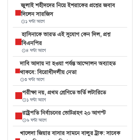
জুলাই শহীদদের নিয়ে ইশরাকের প্রশ্নের জবাব
দিলেন সারজিস
১ ঘণ্টা আগে
হাসিনাকে ভারত এই সুযোগ কেন দিল, প্রশ্ন
বিএনপির
৪ ঘণ্টা আগে
দাবি আদায় না হওয়া পর্যন্ত আন্দোলন অব্যাহত
থাকবে: বিরোধীদলীয় নেতা
৩ ঘণ্টা আগে
পরীক্ষা নয়, প্রথম শ্রেণিতে ভর্তি লটারিতে
১ ঘণ্টা আগে
রাষ্ট্রপতি নির্বাচনের ভোটগ্রহণ ২০ আগস্ট
৬ ঘণ্টা আগে
খালেদা জিয়ার বাসার সামনে বালুর ট্রাক: সাবেক