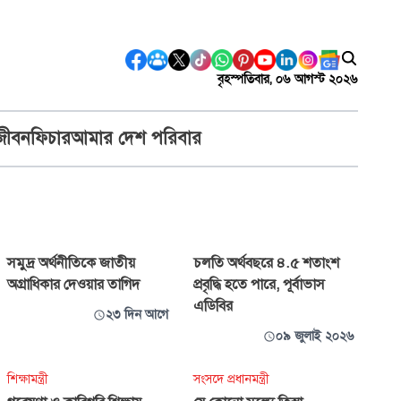
বৃহস্পতিবার, ০৬ আগস্ট ২০২৬
জীবন
ফিচার
আমার দেশ পরিবার
সমুদ্র অর্থনীতিকে জাতীয়
চলতি অর্থবছরে ৪.৫ শতাংশ
অগ্রাধিকার দেওয়ার তাগিদ
প্রবৃদ্ধি হতে পারে, পূর্বাভাস
এডিবির
২৩ দিন আগে
০৯ জুলাই ২০২৬
শিক্ষামন্ত্রী
সংসদে প্রধানমন্ত্রী