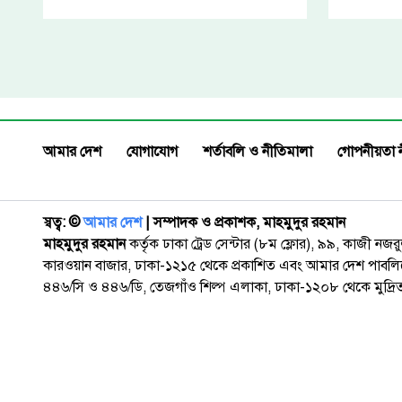
আমার দেশ
যোগাযোগ
শর্তাবলি ও নীতিমালা
গোপনীয়তা 
স্বত্ব: ©️
আমার দেশ
| সম্পাদক ও প্রকাশক, মাহমুদুর রহমান
মাহমুদুর রহমান
কর্তৃক ঢাকা ট্রেড সেন্টার (৮ম ফ্লোর), ৯৯, কাজী নজ
কারওয়ান বাজার, ঢাকা-১২১৫ থেকে প্রকাশিত এবং আমার দেশ পাবলিক
৪৪৬/সি ও ৪৪৬/ডি, তেজগাঁও শিল্প এলাকা, ঢাকা-১২০৮ থেকে মুদ্রি