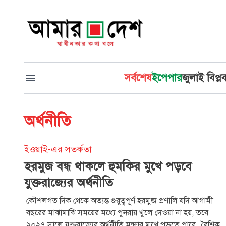
সর্বশেষ
ইপেপার
জুলাই বিপ্ল
অর্থনীতি
ইওয়াই-এর সতর্কতা
হরমুজ বন্ধ থাকলে হুমকির মুখে পড়বে
যুক্তরাজ্যের অর্থনীতি
কৌশলগত দিক থেকে অত্যন্ত গুরুত্বপূর্ণ হরমুজ প্রণালি যদি আগামী
বছরের মাঝামাঝি সময়ের মধ্যে পুনরায় খুলে দেওয়া না হয়, তবে
২০২৭ সালে যুক্তরাজ্যের অর্থনীতি মন্দার মুখে পড়তে পারে। বৈশ্বিক