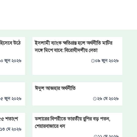
 হিসেবে উঠে
ইসলামী ব্যাংক ক্ষতিগ্রস্ত হলে অর্থনীতি মাটির
সঙ্গে মিশে যাবে: বিরোধীদলীয় নেতা
১০ জুন ২০২৬
০৯ জুন ২০২৬
ঈদুল আজহার অর্থনীতি
৫ জুন ২০২৬
২৬ মে ২০২৬
 ৫৫ শতাংশ
ডলারের বিপরীতে ভারতীয় রুপির বড় পতন,
শেয়ারবাজারে ধস
১৩ মে ২০২৬
১১ মে ২০২৬