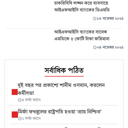
চাকরিবিধি লঙ্ঘন করে ব্যবসায়ে
আইএফআইসি ব্যাংকের ডিএমডি
১৩ নভেম্বর ২০২৫
আইএফআইসি ব্যাংকের সাবেক
এমডিকে ৫ কোটি টাকা জরিমানা
০৪ নভেম্বর ২০২৫
সর্বাধিক পঠিত
দুই বছর পর প্রকাশ্যে শামীম ওসমান, করলেন
কর্মীসভা
৪ ঘণ্টা আগে
মির্জা ফখরুলের রাষ্ট্রপতি হওয়া ‘প্রায় নিশ্চিত’
২ ঘণ্টা আগে