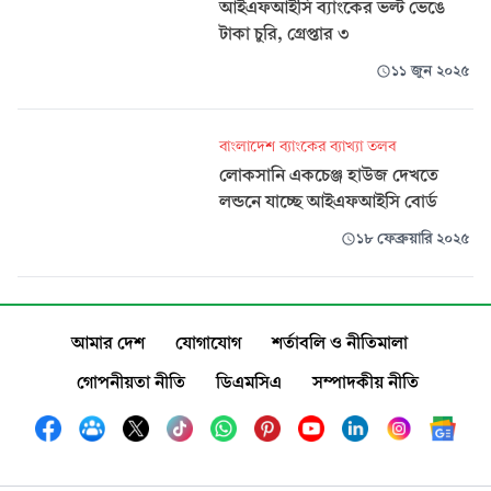
আইএফআইসি ব্যাংকের ভল্ট ভেঙে
টাকা চুরি, গ্রেপ্তার ৩
১১ জুন ২০২৫
বাংলাদেশ ব্যাংকের ব্যাখ্যা তলব
লোকসানি একচেঞ্জ হাউজ দেখতে
লন্ডনে যাচ্ছে আইএফআইসি বোর্ড
১৮ ফেব্রুয়ারি ২০২৫
আমার দেশ
যোগাযোগ
শর্তাবলি ও নীতিমালা
গোপনীয়তা নীতি
ডিএমসিএ
সম্পাদকীয় নীতি