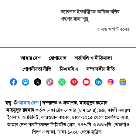
ক্যাবলস ইন্ডাস্ট্রিতে আকিজ বশির
গ্রুপের যাত্রা শুরু
০৬ আগস্ট ২০২৫
আমার দেশ
যোগাযোগ
শর্তাবলি ও নীতিমালা
গোপনীয়তা নীতি
ডিএমসিএ
সম্পাদকীয় নীতি
স্বত্ব: ©️
আমার দেশ
| সম্পাদক ও প্রকাশক, মাহমুদুর রহমান
মাহমুদুর রহমান
কর্তৃক ঢাকা ট্রেড সেন্টার (৮ম ফ্লোর), ৯৯, কাজী নজরুল
ইসলাম অ্যাভিনিউ, কারওয়ান বাজার, ঢাকা-১২১৫ থেকে প্রকাশিত এবং
আমার দেশ পাবলিকেশন লিমিটেড প্রেস, ৪৪৬/সি ও ৪৪৬/ডি, তেজগাঁও
শিল্প এলাকা, ঢাকা-১২০৮ থেকে মুদ্রিত।