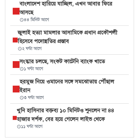
বাংলাদেশ হারিয়ে যাচ্ছিল, এখন আবার ফিরে
আসছে
৪৪ মিনিট আগে
জুলাই হত্যা মামলার আসামিকে প্রধান প্রকৌশলী
হিসেবে পদোন্নতির প্রস্তাব
২ ঘণ্টা আগে
সংস্কার চলছে, সংকট কাটেনি ব্যাংক খাতে
১ ঘণ্টা আগে
হরমুজ নিয়ে ওমানের সঙ্গে সমঝোতায় পৌঁছাল
ইরান
৩ ঘণ্টা আগে
খুনি হাসিনার বক্তব্য ১০ মিনিটও শুনলেন না ৪৪
হাজার দর্শক, বের হয়ে গেলেন লাইভ থেকে
১১ ঘণ্টা আগে