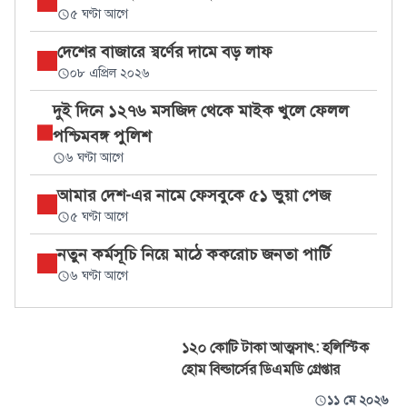
৫ ঘণ্টা আগে
দেশের বাজারে স্বর্ণের দামে বড় লাফ
০৮ এপ্রিল ২০২৬
দুই দিনে ১২৭৬ মসজিদ থেকে মাইক খুলে ফেলল
পশ্চিমবঙ্গ পুলিশ
৬ ঘণ্টা আগে
আমার দেশ-এর নামে ফেসবুকে ৫১ ভুয়া পেজ
৫ ঘণ্টা আগে
নতুন কর্মসূচি নিয়ে মাঠে ককরোচ জনতা পার্টি
৬ ঘণ্টা আগে
১২০ কোটি টাকা আত্মসাৎ: হলিস্টিক
হোম বিল্ডার্সের ডিএমডি গ্রেপ্তার
১১ মে ২০২৬