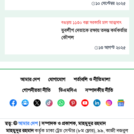
১০ সেপ্টেম্বর ২০২৫
বগুড়ায় ১১৩০ বস্তা সরকারি চাল আত্মসাৎ
যুবলীগ নেতাকে রক্ষায় তদন্ত কর্মকর্তার
কৌশল
১৩ আগস্ট ২০২৫
আমার দেশ
যোগাযোগ
শর্তাবলি ও নীতিমালা
গোপনীয়তা নীতি
ডিএমসিএ
সম্পাদকীয় নীতি
স্বত্ব: ©️
আমার দেশ
| সম্পাদক ও প্রকাশক, মাহমুদুর রহমান
মাহমুদুর রহমান
কর্তৃক ঢাকা ট্রেড সেন্টার (৮ম ফ্লোর), ৯৯, কাজী নজরুল