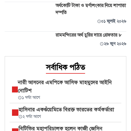
অর্ধকোটি টাকা ও স্বর্ণালংকার নিয়ে লাপাত্তা
দম্পতি
০১ জুলাই ২০২৬
রামমন্দিরের অর্থ চুরির দায়ে গ্রেফতার ৮
২৬ জুন ২০২৬
সর্বাধিক পঠিত
নারী আসনের এমপিকে আসিফ মাহমুদের আইনি
নোটিশ
১ ঘণ্টা আগে
হাসিনার একগুঁয়েমিতে বিরক্ত ভারতের কর্মকর্তারা
২ ঘণ্টা আগে
বিটিভির মহাপরিচালক হলেন কাজী জেসিন