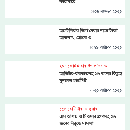
কারাগারে
০৬ নভেম্বর ২০২৫
অস্ট্রেলিয়ার ভিসা দেয়ার নামে টাকা
আত্মসাৎ, গ্রেপ্তার ৩
২৯ অক্টোবর ২০২৫
২৯৭ কোটি টাকার ঋণ জালিয়াতি
আতিউর-বারকাতসহ ২৬ জনের বিরুদ্ধে
দুদকের চার্জশিট
২০ অক্টোবর ২০২৫
১৫০ কোটি টাকা আত্মসাৎ
এস আলম ও সিকদার গ্রুপসহ ২৬
জনের বিরুদ্ধে মামলা