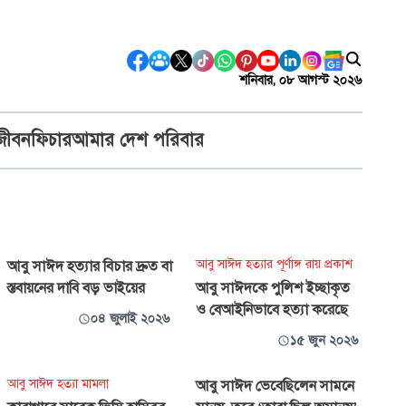
শনিবার, ০৮ আগস্ট ২০২৬
জীবন
ফিচার
আমার দেশ পরিবার
আবু সাঈদ হত্যার পূর্ণাঙ্গ রায় প্রকাশ
আবু সাঈদ হত্যার বিচার দ্রুত বা
স্তবায়নের দাবি বড় ভাইয়ের
আবু সাঈদকে পুলিশ ইচ্ছাকৃত
ও বেআইনিভাবে হত্যা করেছে
০৪ জুলাই ২০২৬
১৫ জুন ২০২৬
আবু সাঈদ হত্যা মামলা
আবু সাঈদ ভেবেছিলেন সামনে