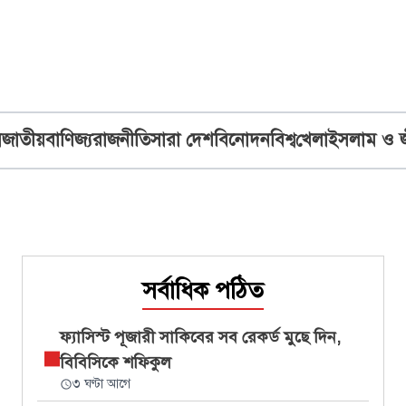
ব
জাতীয়
বাণিজ্য
রাজনীতি
সারা দেশ
বিনোদন
বিশ্ব
খেলা
ইসলাম ও 
সর্বাধিক পঠিত
ফ্যাসিস্ট পূজারী সাকিবের সব রেকর্ড মুছে দিন,
বিবিসিকে শফিকুল
৩ ঘণ্টা আগে