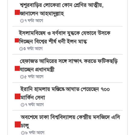
শ্বশুরবাড়ির লোকেরা কোন শ্রেণির আত্মীয়,
জানালেন আহমাদুল্লাহ
৭ ঘণ্টা আগে
ইসলামবিদ্বেষ ও বর্ণবাদ যুদ্ধকে যেভাবে উসকে
দিচ্ছেন বিশ্বের শীর্ষ ধনী ইলন মাস্ক
৩ ঘণ্টা আগে
হেফাজত আমিরের সঙ্গে সাক্ষাৎ করতে ফটিকছড়ি
যাচ্ছেন প্রধানমন্ত্রী
৫ ঘণ্টা আগে
ইরানি হামলায় মস্তিষ্কে আঘাত পেয়েছেন ৭০০
মার্কিন সেনা
৭ ঘণ্টা আগে
অবশেষে ঢাকা বিশ্ববিদ্যালয় কেন্দ্রীয় মসজিদে এসি
চালু
৬ ঘণ্টা আগে