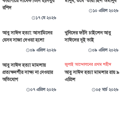
কারাগারে সাবেক ভিসি হাসিবুর
মানুষ, তবে ‘তারা ছিল অমানুষ’
রশিদ
১০ এপ্রিল ২০২৬
১৭ মে ২০২৬
আবু সাঈদ হত্যা: আসামিদের
খুনিদের ফাঁসি চাইলেন আবু
যেসব সাজা দেওয়া হলো
সাঈদের দুই ভাই
০৯ এপ্রিল ২০২৬
০৯ এপ্রিল ২০২৬
জুলাই আন্দোলনের প্রথম শহীদ
আবু সাঈদ হত্যা মামলায়
প্রত্যক্ষদর্শীর সাক্ষ্য না নেওয়ার
আবু সাঈদ হত্যা মামলার রায় ৯
অভিযোগ
এপ্রিল
০৭ এপ্রিল ২০২৬
০৫ মার্চ ২০২৬