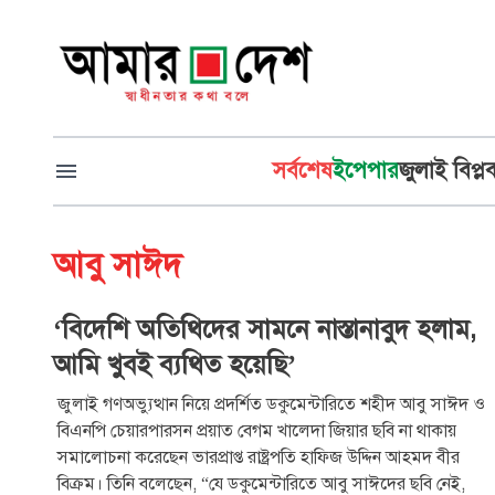
সর্বশেষ
ইপেপার
জুলাই বিপ্ল
আবু সাঈদ
‘বিদেশি অতিথিদের সামনে নাস্তানাবুদ হলাম,
আমি খুবই ব্যথিত হয়েছি’
জুলাই গণঅভ্যুত্থান নিয়ে প্রদর্শিত ডকুমেন্টারিতে শহীদ আবু সাঈদ ও
বিএনপি চেয়ারপারসন প্রয়াত বেগম খালেদা জিয়ার ছবি না থাকায়
সমালোচনা করেছেন ভারপ্রাপ্ত রাষ্ট্রপতি হাফিজ উদ্দিন আহমদ বীর
বিক্রম। তিনি বলেছেন, “যে ডকুমেন্টারিতে আবু সাঈদের ছবি নেই,