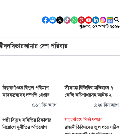
শুক্রবার, ০৭ আগস্ট ২০২৬
জীবন
ফিচার
আমার দেশ পরিবার
ঠাকুরগাঁওয়ে বিপুল পরিমাণ
সীমান্তে বিজিবির অভিযানে ৭
মাদকদ্রব্যসহ দম্পতি গ্রেপ্তার
কেজি কষ্টিপাথরসহ আটক ২
১৭ দিন আগে
২৪ দিন আগে
ঠাকুরগাঁওয়ে মির্জা ফখরুল
পল্লী বিদ্যুৎ সমিতির ঠিকাদার
নিয়োগে দুর্নীতির অভিযোগ
রাজনীতিবিদদের ভুল ধরে সঠিক