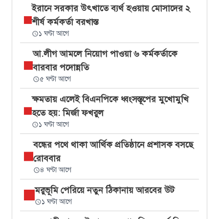
ইরানে সরকার উৎখাতে ব্যর্থ হওয়ায় মোসাদের ২
শীর্ষ কর্মকর্তা বরখাস্ত
১ ঘণ্টা আগে
আ.লীগ আমলে নিয়োগ পাওয়া ৬ কর্মকর্তাকে
বারবার পদোন্নতি
৫ ঘণ্টা আগে
ক্ষমতায় এলেই বিএনপিকে ধ্বংসস্তূপের মুখোমুখি
হতে হয়: মির্জা ফখরুল
১ ঘণ্টা আগে
বন্ধের পথে থাকা আর্থিক প্রতিষ্ঠানে প্রশাসক বসছে
রোববার
৪ ঘণ্টা আগে
মরুভূমি পেরিয়ে নতুন ঠিকানায় আরবের উট
১ ঘণ্টা আগে