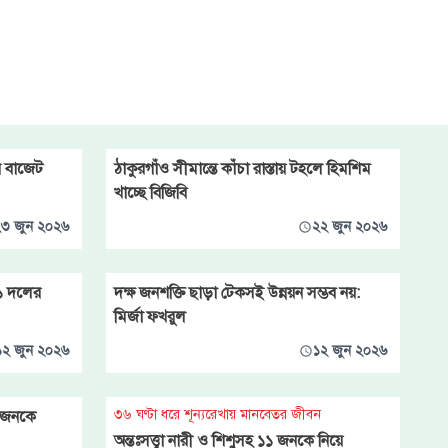
র বাজেট
ঠাকুরগাঁও সীমান্তে কাঁচা রাস্তায় টহলে হিমশিম
খাচ্ছে বিজিবি
৩ জুন ২০২৬
২২ জুন ২০২৬
১১ দলের
দক্ষ জনশক্তি ছাড়া টেকসই উন্নয়ন সম্ভব নয়:
মির্জা ফখরুল
১২ জুন ২০২৬
১২ জুন ২০২৬
৩৬ ঘণ্টা ধরে শূন্যরেখায় মানবেতর জীবন
১ জনকে
অন্তঃসত্ত্বা নারী ও শিশুসহ ১১ জনকে নিয়ে