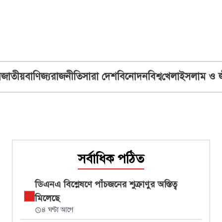
ব
জাতীয়
বাণিজ্য
রাজনীতি
সারা দেশ
বিনোদন
বিশ্ব
খেলা
ইসলাম ও 
সর্বাধিক পঠিত
ডিএনএ বিশ্লেষণে পাঁচজনের শুক্রাণুর অস্তিত্ব
মিলেছে
৪ ঘণ্টা আগে