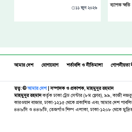
ব্যাপক ক্ষতি
১১ জুন ২০২৬
আমার দেশ
যোগাযোগ
শর্তাবলি ও নীতিমালা
গোপনীয়তা 
স্বত্ব: ©️
আমার দেশ
| সম্পাদক ও প্রকাশক, মাহমুদুর রহমান
মাহমুদুর রহমান
কর্তৃক ঢাকা ট্রেড সেন্টার (৮ম ফ্লোর), ৯৯, কাজী নজ
কারওয়ান বাজার, ঢাকা-১২১৫ থেকে প্রকাশিত এবং আমার দেশ পাবলিক
৪৪৬/সি ও ৪৪৬/ডি, তেজগাঁও শিল্প এলাকা, ঢাকা-১২০৮ থেকে মুদ্রি