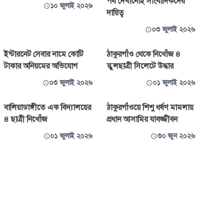
পথ দেখানোই সাংবাদিকদের
১০ জুলাই ২০২৬
দায়িত্ব
০৩ জুলাই ২০২৬
ইন্টারনেট সেবার নামে কোটি
ঠাকুরগাঁও থেকে নিখোঁজ ৪
টাকার অনিয়মের অভিযোগ
স্কুলছাত্রী সিলেটে উদ্ধার
০৩ জুলাই ২০২৬
০১ জুলাই ২০২৬
বালিয়াডাঙ্গীতে এক বিদ্যালয়ের
ঠাকুরগাঁওয়ে শিশু ধর্ষণ মামলায়
৪ ছাত্রী নিখোঁজ
প্রধান আসামির যাবজ্জীবন
০১ জুলাই ২০২৬
৩০ জুন ২০২৬