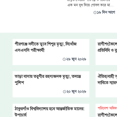
বিচারপ্রার্থী পরিবারটি শেষ পর্যন্ত
এক মন দুধ দিয়ে গোসল করে মাদক
সুবিচারের আশায় ঠাকুরগাঁও জেলা
ব্যবসা ছেড়ে স্বাভাবিক জীবনে ফিরে
১৬ দিন আগে
পুলিশ সুপার
আসার ঘোষণা দিয়েছেন আরমান
শেখ নামে এক ব্যক্তি, যিনি এলাকায়
দীর্ঘদিন ধরে মাদক ব্যবসার সঙ্গে
জড়িত বলে পরিচিত। মঙ্গলবার
সন্ধ্যায় উপজেলার কলেজ বাজার
এলাকায় নিজ বাড়িতে মায়ের হাতে
পীরগঞ্জে নদীতে ডুবে শিশুর মৃত্যু, নিখোঁজ
রাণীশংকৈলে
দুধ দিয়ে গোসল
এসএসসি পরীক্ষার্থী
প্রতিনিধি ও 
২৬ জুন ২০২৬
ভাড়া বাসায় তরুণীর রহস্যজনক মৃত্যু, তদন্তে
ঐতিহ্যবাহী স
পুলিশ
দাবিতে স্মা
২০ জুন ২০২৬
পরিবেশ অধিদ
ঠাকুরগাঁও বিশ্ববিদ্যালয় হবে আন্তর্জাতিক মানের:
উপাচার্য
রাণীশংকৈলে 