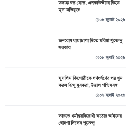
তদন্তে বড় মোড়, এনকাউন্টারে নিহত
মূল অভিযুক্ত
০৮ জুলাই ২০২৬
জনরোষ ধামাচাপা দিতে মরিয়া শুভেন্দু
সরকার
০৮ জুলাই ২০২৬
মুসলিম কিশোরীকে গণধর্ষণের পর খুন
করল হিন্দু যুবকরা, উত্তাল পশ্চিমবঙ্গ
০৬ জুলাই ২০২৬
ভারতে ধর্মান্তরবিরোধী কঠোর আইনের
ঘোষণা দিলেন শুভেন্দু