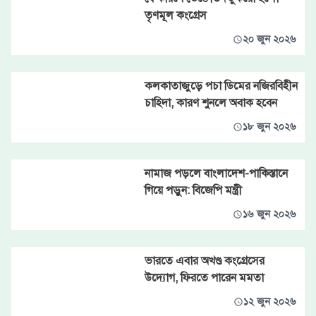
তৃণমূল কংগ্রেস
২০ জুন ২০২৬
কলকাতাজুড়ে পচা ডিমের নজিরবিহীন
চাহিদা, কারণ শুনলে অবাক হবেন
১৮ জুন ২০২৬
নামাজ পড়লে বাংলাদেশ-পাকিস্তানে
গিয়ে পড়ুন: বিজেপি মন্ত্রী
১৬ জুন ২০২৬
ভারতে এবার অখণ্ড কংগ্রেসের
উদ্যোগ, ফিরতে পারেন মমতা
১২ জুন ২০২৬