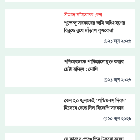
সীমান্তে কাঁটাতারের বেড়া
শুভেন্দু সরকারের জমি অধিগ্রহণের
বিরুদ্ধে রুখে দাঁড়াল কৃষকেরা
২১ জুন ২০২৬
পশ্চিমবঙ্গকে পাকিস্তানে যুক্ত করার
চেষ্টা হচ্ছিল : মোদি
২১ জুন ২০২৬
কেন ২০ জুনকেই ‘পশ্চিমবঙ্গ দিবস’
হিসেবে বেছে নিল বিজেপি সরকার
২০ জুন ২০২৬
যে কারণে ভেঙে তিন টুকরো হলো