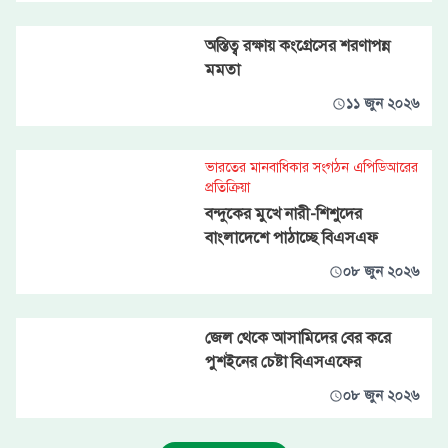
অস্তিত্ব রক্ষায় কংগ্রেসের শরণাপন্ন
মমতা
১১ জুন ২০২৬
ভারতের মানবাধিকার সংগঠন এপিডিআরের
প্রতিক্রিয়া
বন্দুকের মুখে নারী-শিশুদের
বাংলাদেশে পাঠাচ্ছে বিএসএফ
০৮ জুন ২০২৬
জেল থেকে আসামিদের বের করে
পুশইনের চেষ্টা বিএসএফের
০৮ জুন ২০২৬