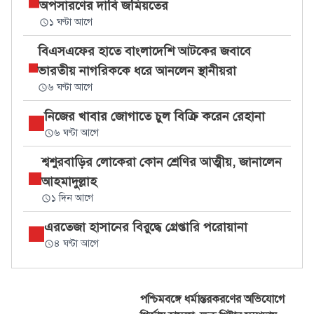
অপসারণের দাবি জমিয়তের
১ ঘণ্টা আগে
বিএসএফের হাতে বাংলাদেশি আটকের জবাবে
ভারতীয় নাগরিককে ধরে আনলেন স্থানীয়রা
৬ ঘণ্টা আগে
নিজের খাবার জোগাতে চুল বিক্রি করেন রেহানা
৬ ঘণ্টা আগে
শ্বশুরবাড়ির লোকেরা কোন শ্রেণির আত্মীয়, জানালেন
আহমাদুল্লাহ
১ দিন আগে
এরতেজা হাসানের বিরুদ্ধে গ্রেপ্তারি পরোয়ানা
৪ ঘণ্টা আগে
পশ্চিমবঙ্গে ধর্মান্তরকরণের অভিযোগে