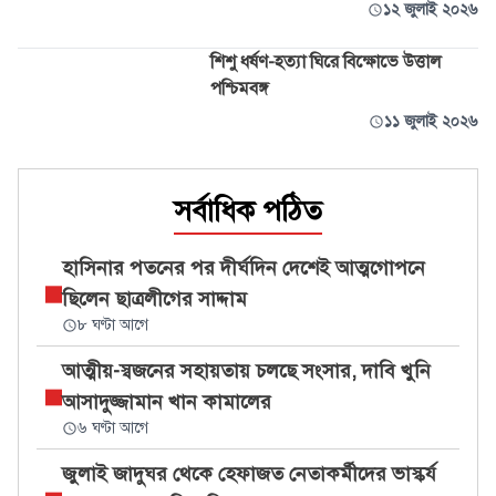
১২ জুলাই ২০২৬
শিশু ধর্ষণ-হত্যা ঘিরে বিক্ষোভে উত্তাল
পশ্চিমবঙ্গ
১১ জুলাই ২০২৬
সর্বাধিক পঠিত
হাসিনার পতনের পর দীর্ঘদিন দেশেই আত্মগোপনে
ছিলেন ছাত্রলীগের সাদ্দাম
৮ ঘণ্টা আগে
আত্মীয়-স্বজনের সহায়তায় চলছে সংসার, দাবি খুনি
আসাদুজ্জামান খান কামালের
৬ ঘণ্টা আগে
জুলাই জাদুঘর থেকে হেফাজত নেতাকর্মীদের ভাস্কর্য