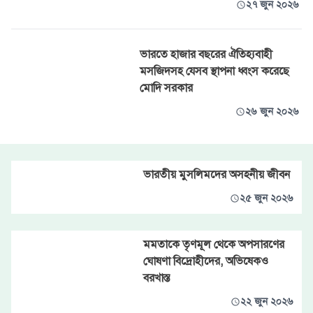
২৭ জুন ২০২৬
ভারতে হাজার বছরের ঐতিহ্যবাহী
মসজিদসহ যেসব স্থাপনা ধ্বংস করেছে
মোদি সরকার
২৬ জুন ২০২৬
ভারতীয় মুসলিমদের অসহনীয় জীবন
২৫ জুন ২০২৬
মমতাকে তৃণমূল থেকে অপসারণের
ঘোষণা বিদ্রোহীদের, অভিষেকও
বরখাস্ত
২২ জুন ২০২৬