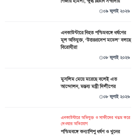
গির্জায় হামলা, ক্ষুব্ধ খ্রিষ্টান সম্প্রদায়
০৯ জুলাই ২০২৬
এনকাউন্টারে নিহত পশ্চিমবঙ্গে ধর্ষণের
মূল অভিযুক্ত, ‘উত্তরপ্রদেশ মডেল’ বলছে
বিরোধীরা
০৮ জুলাই ২০২৬
মুসলিম মেয়ে মরেছে বলেই এত
আন্দোলন, মন্তব্য মন্ত্রী দিলীপের
০৮ জুলাই ২০২৬
এনকাউন্টারে অভিযুক্ত ও সাক্ষীদের খতম করে
দেওয়ার অভিযোগ
পশ্চিমবঙ্গে কন্যাশিশু ধর্ষণ ও খুনের