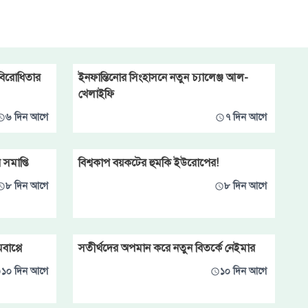
 বিরোধিতার
ইনফান্তিনোর সিংহাসনে নতুন চ্যালেঞ্জ আল-
খেলাইফি
৬ দিন আগে
৭ দিন আগে
 সমাপ্তি
বিশ্বকাপ বয়কটের হুমকি ইউরোপের!
৮ দিন আগে
৮ দিন আগে
াপ্পে
সতীর্থদের অপমান করে নতুন বিতর্কে নেইমার
১০ দিন আগে
১০ দিন আগে