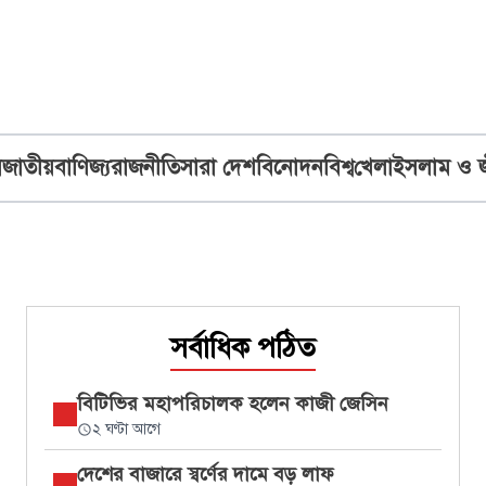
ব
জাতীয়
বাণিজ্য
রাজনীতি
সারা দেশ
বিনোদন
বিশ্ব
খেলা
ইসলাম ও 
সর্বাধিক পঠিত
বিটিভির মহাপরিচালক হলেন কাজী জেসিন
২ ঘণ্টা আগে
দেশের বাজারে স্বর্ণের দামে বড় লাফ