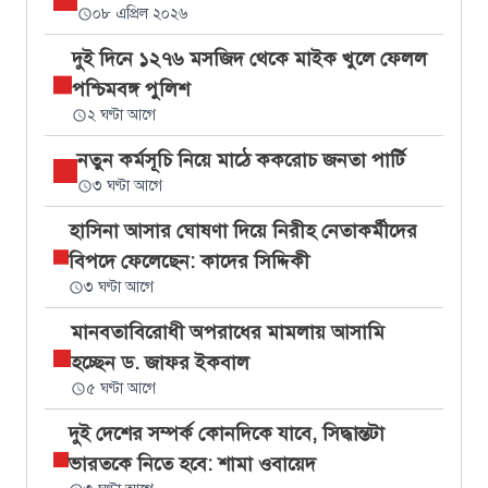
০৮ এপ্রিল ২০২৬
দুই দিনে ১২৭৬ মসজিদ থেকে মাইক খুলে ফেলল
পশ্চিমবঙ্গ পুলিশ
২ ঘণ্টা আগে
নতুন কর্মসূচি নিয়ে মাঠে ককরোচ জনতা পার্টি
৩ ঘণ্টা আগে
হাসিনা আসার ঘোষণা দিয়ে নিরীহ নেতাকর্মীদের
বিপদে ফেলেছেন: কাদের সিদ্দিকী
৩ ঘণ্টা আগে
মানবতাবিরোধী অপরাধের মামলায় আসামি
হচ্ছেন ড. জাফর ইকবাল
৫ ঘণ্টা আগে
দুই দেশের সম্পর্ক কোনদিকে যাবে, সিদ্ধান্তটা
ভারতকে নিতে হবে: শামা ওবায়েদ