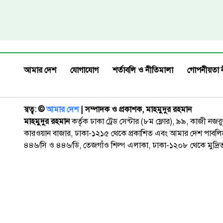
আমার দেশ
যোগাযোগ
শর্তাবলি ও নীতিমালা
গোপনীয়তা 
স্বত্ব: ©️
আমার দেশ
| সম্পাদক ও প্রকাশক, মাহমুদুর রহমান
মাহমুদুর রহমান
কর্তৃক ঢাকা ট্রেড সেন্টার (৮ম ফ্লোর), ৯৯, কাজী নজ
কারওয়ান বাজার, ঢাকা-১২১৫ থেকে প্রকাশিত এবং আমার দেশ পাবলিক
৪৪৬/সি ও ৪৪৬/ডি, তেজগাঁও শিল্প এলাকা, ঢাকা-১২০৮ থেকে মুদ্রি