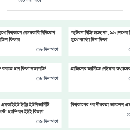
৩ ঘণ্টা আগে
ুখে বিশ্বকাপে বেসরকারি বিনিয়োগ
‘ফুটবল বিক্রি হচ্ছে না’, ৯৬ দেশের
বাতিল ফিফার
মুখে ব্যাখ্যা দিল ফিফা
৬ দিন আগে
ক্রি করতে চান ফিফা সভাপতি!
ব্রাজিলের জার্সিতে নেইমার অধ্যায়ের
৮ দিন আগে
ি এমআইইউ ইন্ট্রা ইউনিভার্সিটি
বিশ্বকাপের পর নীরবতা ভাঙলেন এমব
েন্ট’ চ্যাম্পিয়ন ইইই বিভাগ
৯ দিন আগে