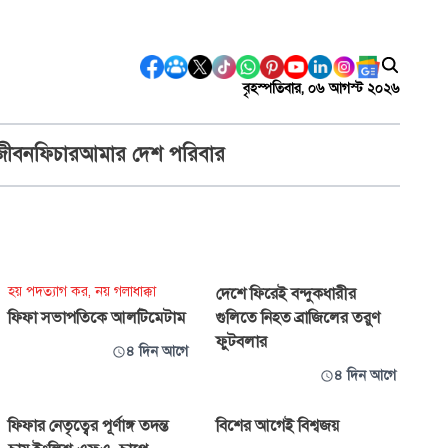
বৃহস্পতিবার, ০৬ আগস্ট ২০২৬
জীবন
ফিচার
আমার দেশ পরিবার
হয় পদত্যাগ কর, নয় গলাধাক্কা
দেশে ফিরেই বন্দুকধারীর
ফিফা সভাপতিকে আলটিমেটাম
গুলিতে নিহত ব্রাজিলের তরুণ
ফুটবলার
৪ দিন আগে
৪ দিন আগে
ফিফার নেতৃত্বের পূর্ণাঙ্গ তদন্ত
বিশের আগেই বিশ্বজয়