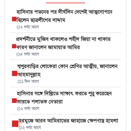
হাসিনার পতনের পর দীর্ঘদিন দেশেই আত্মগোপনে
ছিলেন ছাত্রলীগের সাদ্দাম
২ ঘণ্টা আগে
প্রদর্শনীতে মুজিব থাকলেও শহীদ জিয়া না থাকার
কারণ জানালেন জামায়াত আমির
৪ ঘণ্টা আগে
শ্বশুরবাড়ির লোকেরা কোন শ্রেণির আত্মীয়, জানালেন
আহমাদুল্লাহ
১ দিন আগে
হাসিনার সঙ্গে দিল্লিতে সাক্ষাৎ করতে শুরু করেছেন
ভারতে পলাতক নেতারা
২ ঘণ্টা আগে
হরমুজে আরব আমিরাতের জাহাজে ক্ষেপণাস্ত্র হামলা
২ ঘণ্টা আগে