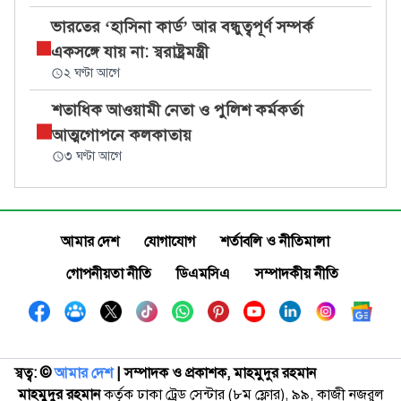
ভারতের ‘হাসিনা কার্ড’ আর বন্ধুত্বপূর্ণ সম্পর্ক
একসঙ্গে যায় না: স্বরাষ্ট্রমন্ত্রী
২ ঘণ্টা আগে
শতাধিক আওয়ামী নেতা ও পুলিশ কর্মকর্তা
আত্মগোপনে কলকাতায়
৩ ঘণ্টা আগে
আমার দেশ
যোগাযোগ
শর্তাবলি ও নীতিমালা
গোপনীয়তা নীতি
ডিএমসিএ
সম্পাদকীয় নীতি
স্বত্ব: ©️
আমার দেশ
| সম্পাদক ও প্রকাশক, মাহমুদুর রহমান
মাহমুদুর রহমান
কর্তৃক ঢাকা ট্রেড সেন্টার (৮ম ফ্লোর), ৯৯, কাজী নজরুল