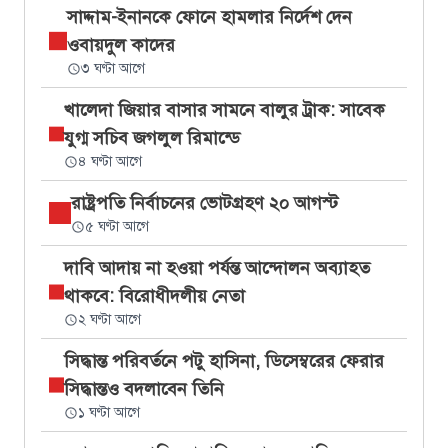
সাদ্দাম-ইনানকে ফোনে হামলার নির্দেশ দেন
ওবায়দুল কাদের
৩ ঘণ্টা আগে
খালেদা জিয়ার বাসার সামনে বালুর ট্রাক: সাবেক
যুগ্ম সচিব জগলুল রিমান্ডে
৪ ঘণ্টা আগে
রাষ্ট্রপতি নির্বাচনের ভোটগ্রহণ ২০ আগস্ট
৫ ঘণ্টা আগে
দাবি আদায় না হওয়া পর্যন্ত আন্দোলন অব্যাহত
থাকবে: বিরোধীদলীয় নেতা
২ ঘণ্টা আগে
সিদ্ধান্ত পরিবর্তনে পটু হাসিনা, ডিসেম্বরের ফেরার
সিদ্ধান্তও বদলাবেন তিনি
১ ঘণ্টা আগে