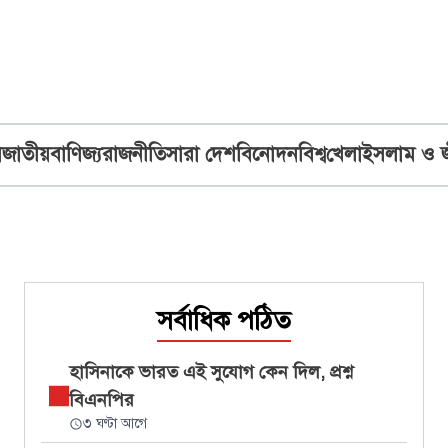
ব
জাতীয়
বাণিজ্য
রাজনীতি
সারা দেশ
বিনোদন
বিশ্ব
খেলা
ইসলাম ও 
সর্বাধিক পঠিত
হাসিনাকে ভারত এই সুযোগ কেন দিল, প্রশ্ন
বিএনপির
৩ ঘণ্টা আগে