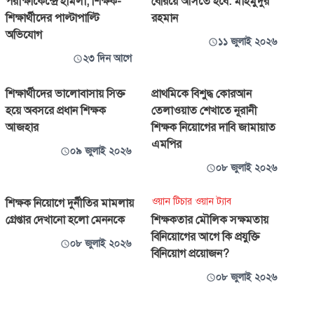
পরীক্ষাকেন্দ্রে হামলা, শিক্ষক-
বেরিয়ে আসতে হবে: মাহমুদুর
শিক্ষার্থীদের পাল্টাপাল্টি
রহমান
অভিযোগ
১১ জুলাই ২০২৬
২৩ দিন আগে
শিক্ষার্থীদের ভালোবাসায় সিক্ত
প্রাথমিকে বিশুদ্ধ কোরআন
হয়ে অবসরে প্রধান শিক্ষক
তেলাওয়াত শেখাতে নূরানী
আজহার
শিক্ষক নিয়োগের দাবি জামায়াত
এমপির
০৯ জুলাই ২০২৬
০৮ জুলাই ২০২৬
ওয়ান টিচার ওয়ান ট্যাব
শিক্ষক নিয়োগে দুর্নীতির মামলায়
গ্রেপ্তার দেখানো হলো মেননকে
শিক্ষকতার মৌলিক সক্ষমতায়
বিনিয়োগের আগে কি প্রযুক্তি
০৮ জুলাই ২০২৬
বিনিয়োগ প্রয়োজন?
০৮ জুলাই ২০২৬