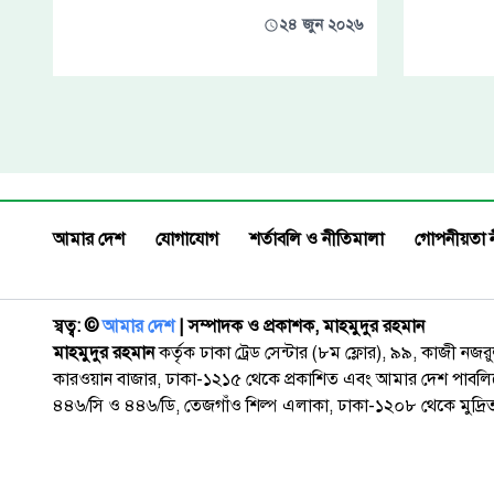
২৪ জুন ২০২৬
আমার দেশ
যোগাযোগ
শর্তাবলি ও নীতিমালা
গোপনীয়তা 
স্বত্ব: ©️
আমার দেশ
| সম্পাদক ও প্রকাশক, মাহমুদুর রহমান
মাহমুদুর রহমান
কর্তৃক ঢাকা ট্রেড সেন্টার (৮ম ফ্লোর), ৯৯, কাজী নজ
কারওয়ান বাজার, ঢাকা-১২১৫ থেকে প্রকাশিত এবং আমার দেশ পাবলিক
৪৪৬/সি ও ৪৪৬/ডি, তেজগাঁও শিল্প এলাকা, ঢাকা-১২০৮ থেকে মুদ্রি