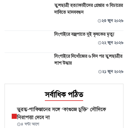
স্কুলছাত্রী হত্যাকারীদের গ্রেপ্তার ও বিচারের
দাবিতে মানববন্ধন
২৩ জুন ২০২৬
সিংগাইরে বজ্রপাতে দুই কৃষকের মৃত্যু
২২ জুন ২০২৬
সিংগাইরে নিখোঁজের ৬ দিন পর স্কুলছাত্রীর
লাশ উদ্ধার
২১ জুন ২০২৬
সর্বাধিক পঠিত
তুরস্ক-পাকিস্তানের সঙ্গে ‘কাগুজে চুক্তি’ সৌদিকে
নিরাপত্তা দেবে না
৪ ঘণ্টা আগে