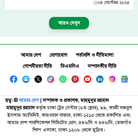
০৪ সেপ্টেম্বর ২০২৫
আরও দেখুন
আমার দেশ
যোগাযোগ
শর্তাবলি ও নীতিমালা
গোপনীয়তা নীতি
ডিএমসিএ
সম্পাদকীয় নীতি
স্বত্ব: ©️
আমার দেশ
| সম্পাদক ও প্রকাশক, মাহমুদুর রহমান
মাহমুদুর রহমান
কর্তৃক ঢাকা ট্রেড সেন্টার (৮ম ফ্লোর), ৯৯, কাজী নজরুল
ইসলাম অ্যাভিনিউ, কারওয়ান বাজার, ঢাকা-১২১৫ থেকে প্রকাশিত এবং
আমার দেশ পাবলিকেশন লিমিটেড প্রেস, ৪৪৬/সি ও ৪৪৬/ডি, তেজগাঁও
শিল্প এলাকা, ঢাকা-১২০৮ থেকে মুদ্রিত।