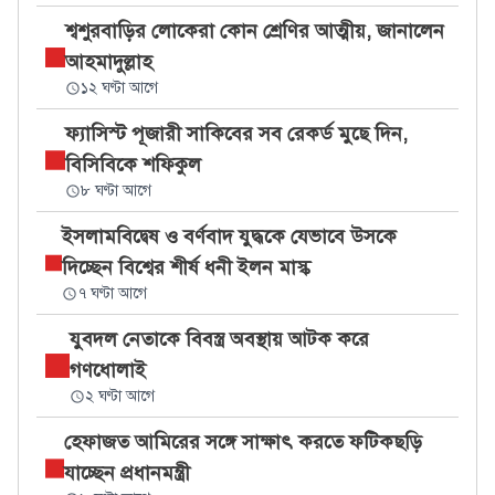
শ্বশুরবাড়ির লোকেরা কোন শ্রেণির আত্মীয়, জানালেন
আহমাদুল্লাহ
১২ ঘণ্টা আগে
ফ্যাসিস্ট পূজারী সাকিবের সব রেকর্ড মুছে দিন,
বিসিবিকে শফিকুল
৮ ঘণ্টা আগে
ইসলামবিদ্বেষ ও বর্ণবাদ যুদ্ধকে যেভাবে উসকে
দিচ্ছেন বিশ্বের শীর্ষ ধনী ইলন মাস্ক
৭ ঘণ্টা আগে
যুবদল নেতাকে বিবস্ত্র অবস্থায় আটক করে
গণধোলাই
২ ঘণ্টা আগে
হেফাজত আমিরের সঙ্গে সাক্ষাৎ করতে ফটিকছড়ি
যাচ্ছেন প্রধানমন্ত্রী