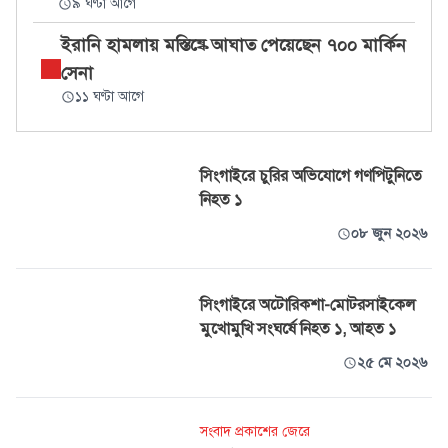
৯ ঘণ্টা আগে
ইরানি হামলায় মস্তিষ্কে আঘাত পেয়েছেন ৭০০ মার্কিন
সেনা
১১ ঘণ্টা আগে
সিংগাইরে চুরির অভিযোগে গণপিটুনিতে
নিহত ১
০৮ জুন ২০২৬
সিংগাইরে অটোরিকশা-মোটরসাইকেল
মুখোমুখি সংঘর্ষে নিহত ১, আহত ১
২৫ মে ২০২৬
সংবাদ প্রকাশের জেরে