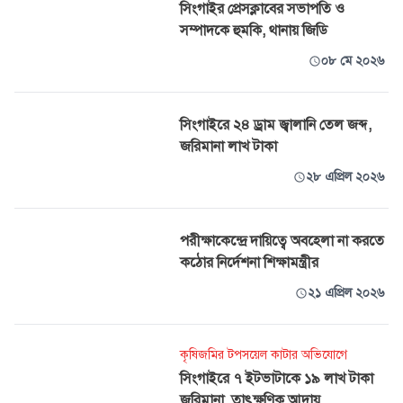
সিংগাইর প্রেসক্লাবের সভাপতি ও
সম্পাদকে হুমকি, থানায় জিডি
০৮ মে ২০২৬
সিংগাইরে ২৪ ড্রাম জ্বালানি তেল জব্দ,
জরিমানা লাখ টাকা
২৮ এপ্রিল ২০২৬
পরীক্ষাকেন্দ্রে দায়িত্বে অবহেলা না করতে
কঠোর নির্দেশনা শিক্ষামন্ত্রীর
২১ এপ্রিল ২০২৬
কৃষিজমির টপসয়েল কাটার অভিযোগে
সিংগাইরে ৭ ইটভাটাকে ১৯ লাখ টাকা
জরিমানা, তাৎক্ষণিক আদায়