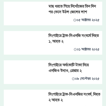
মাছ ধরতে গিয়ে নিখোঁজের তিন দিন
পর ভেসে উঠল জেলের লাশ
০৫ অক্টোবর ২০২৫
সিংগাইরে ট্রাক-সিএনজি সংঘর্ষে নিহত
১, আহত ২
০১ অক্টোবর ২০২৫
সিংগাইরে অর্ধকোটি টাকা নিয়ে
এনজিও উধাও, গ্রেপ্তার ২
০৯ সেপ্টেম্বর ২০২৫
সিংগাইরে ট্রাক-সিএনজির সংঘর্ষ, নিহত
২ আহত ২