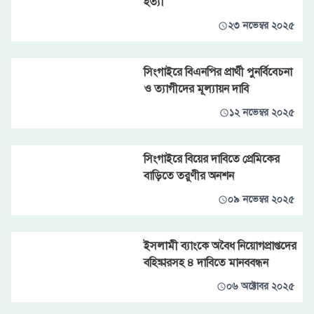
হত্যা
২৩ নভেম্বর ২০২৫
সিংগাইরে বিএনপির প্রার্থী পুনর্বিবেচনা
ও ত্যাগীদের মূল্যায়ন দাবি
১২ নভেম্বর ২০২৫
সিংগাইরে বিয়ের দাবিতে প্রেমিকের
বাড়িতে তরুণীর অনশন
০৯ নভেম্বর ২০২৫
ইসলামী ব্যাংকে অবৈধ নিয়োগপ্রাপ্তদের
বহিষ্কারসহ ৪ দাবিতে মানববন্ধন
০৬ অক্টোবর ২০২৫