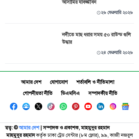
আসামির যাবজ্জীবন
২৬ ফেব্রুয়ারি ২০২৬
নদীতে মাছ ধরার সময় ৫০ রাউন্ড গুলি
উদ্ধার
২৪ ফেব্রুয়ারি ২০২৬
আমার দেশ
যোগাযোগ
শর্তাবলি ও নীতিমালা
গোপনীয়তা নীতি
ডিএমসিএ
সম্পাদকীয় নীতি
স্বত্ব: ©️
আমার দেশ
| সম্পাদক ও প্রকাশক, মাহমুদুর রহমান
মাহমুদুর রহমান
কর্তৃক ঢাকা ট্রেড সেন্টার (৮ম ফ্লোর), ৯৯, কাজী নজরুল