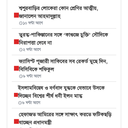
শ্বশুরবাড়ির লোকেরা কোন শ্রেণির আত্মীয়,
জানালেন আহমাদুল্লাহ
১০ ঘণ্টা আগে
তুরস্ক-পাকিস্তানের সঙ্গে ‘কাগুজে চুক্তি’ সৌদিকে
নিরাপত্তা দেবে না
২ ঘণ্টা আগে
ফ্যাসিস্ট পূজারী সাকিবের সব রেকর্ড মুছে দিন,
বিসিবিকে শফিকুল
৬ ঘণ্টা আগে
ইসলামবিদ্বেষ ও বর্ণবাদ যুদ্ধকে যেভাবে উসকে
দিচ্ছেন বিশ্বের শীর্ষ ধনী ইলন মাস্ক
৬ ঘণ্টা আগে
হেফাজত আমিরের সঙ্গে সাক্ষাৎ করতে ফটিকছড়ি
যাচ্ছেন প্রধানমন্ত্রী