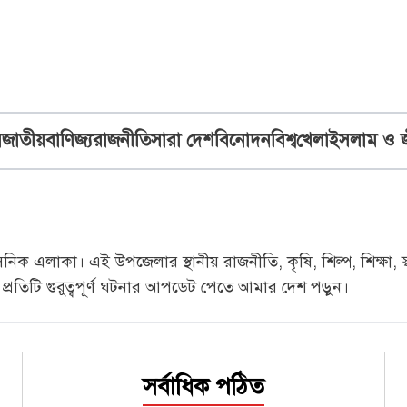
ব
জাতীয়
বাণিজ্য
রাজনীতি
সারা দেশ
বিনোদন
বিশ্ব
খেলা
ইসলাম ও 
সনিক এলাকা। এই উপজেলার স্থানীয় রাজনীতি, কৃষি, শিল্প, শিক্ষা, 
্রতিটি গুরুত্বপূর্ণ ঘটনার আপডেট পেতে আমার দেশ পড়ুন।
সর্বাধিক পঠিত