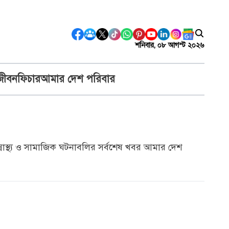
শনিবার, ০৮ আগস্ট ২০২৬
জীবন
ফিচার
আমার দেশ পরিবার
স্বাস্থ্য ও সামাজিক ঘটনাবলির সর্বশেষ খবর আমার দেশ