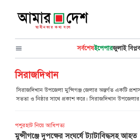
সর্বশেষ
ইপেপার
জুলাই বিপ্ল
সিরাজদিখান
সিরাজদিখান উপজেলা মুন্সিগঞ্জ জেলার অন্তর্গত একটি প্রশা
সততা ও নিষ্ঠার সাথে প্রকাশ করে। সিরাজদিখান উপজেলার প
পশুরহাট নিয়ে আধিপত্য
মুন্সীগঞ্জে দুপক্ষের সংঘর্ষে ট্যাটাবিদ্ধসহ আহত