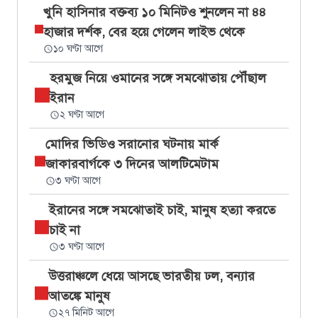
খুনি হাসিনার বক্তব্য ১০ মিনিটও শুনলেন না ৪৪
হাজার দর্শক, বের হয়ে গেলেন লাইভ থেকে
১০ ঘণ্টা আগে
হরমুজ নিয়ে ওমানের সঙ্গে সমঝোতায় পৌঁছাল
ইরান
২ ঘণ্টা আগে
মোদির ভিডিও সরানোর ঘটনায় মার্ক
জাকারবার্গকে ৩ দিনের আলটিমেটাম
৩ ঘণ্টা আগে
ইরানের সঙ্গে সমঝোতাই চাই, মানুষ হত্যা করতে
চাই না
৩ ঘণ্টা আগে
উত্তরাঞ্চলে ধেয়ে আসছে ভারতীয় ঢল, বন্যার
আতঙ্কে মানুষ
২৭ মিনিট আগে