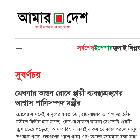
সর্বশেষ
ইপেপার
জুলাই বিপ্ল
সুবর্ণচর
মেঘনার ভাঙন রোধে স্থায়ী ব্যবস্থাগ্রহণের
আশ্বাস পানিসম্পদ মন্ত্রীর
চোখের সামনেই মানুষের বসতভিটা, হাট-বাজার ও শিক্ষা-প্রতিষ্ঠান
নদীতে বিলীন হয়ে যাচ্ছে। চোখের সামনে আমরা দেখতেছি একটা
স্কুল ভেঙে পড়েছে। আমার বিশ্বাস সবাই একসাথে কাজ করলে মানুষ
উপকার পাবে। জনগণের পাশে থাকা এবং তাদের জানমাল রক্ষা করা