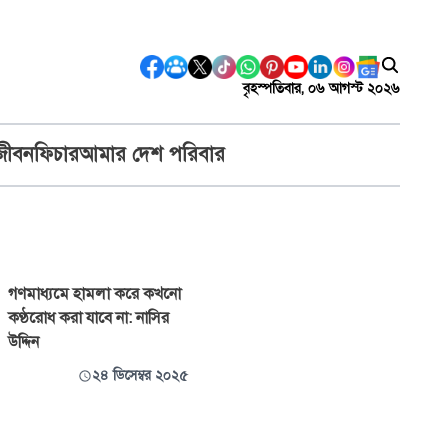
বৃহস্পতিবার, ০৬ আগস্ট ২০২৬
জীবন
ফিচার
আমার দেশ পরিবার
গণমাধ্যমে হামলা করে কখনো
কণ্ঠরোধ করা যাবে না: নাসির
উদ্দিন
২৪ ডিসেম্বর ২০২৫