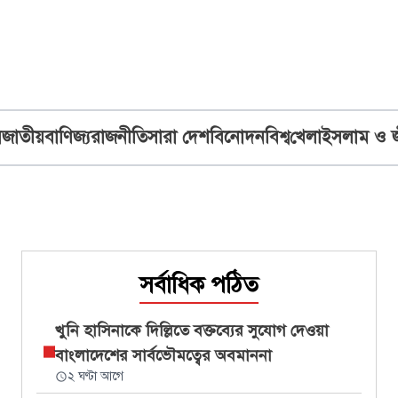
ব
জাতীয়
বাণিজ্য
রাজনীতি
সারা দেশ
বিনোদন
বিশ্ব
খেলা
ইসলাম ও 
সর্বাধিক পঠিত
খুনি হাসিনাকে দিল্লিতে বক্তব্যের সুযোগ দেওয়া
বাংলাদেশের সার্বভৌমত্বের অবমাননা
২ ঘণ্টা আগে