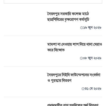
সৈয়দপুর সরকারি কলেজ মাঠে
ছাত্রশিবিরের বৃক্ষরোপণ কর্মসূচি
১৬ জুন ২০২৬
মামলা না নেওয়ায় লাশ নিয়ে থানা ঘেরাও
করে বিক্ষোভ
০৮ জুন ২০২৬
সৈয়দপুরে সিইবি ফাউন্ডেশনের সংবর্ধনা
ও পুরস্কার বিতরণ
৩১ মে ২০২৬
প্রধানমন্ত্রীর ত্রাণ তহবিলের অর্থ বিতরণ