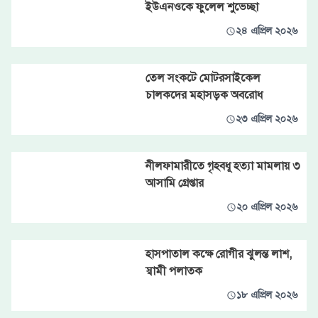
ইউএনওকে ফুলেল শুভেচ্ছা
২৪ এপ্রিল ২০২৬
তেল সংকটে মোটরসাইকেল
চালকদের মহাসড়ক অবরোধ
২৩ এপ্রিল ২০২৬
নীলফামারীতে গৃহবধূ হত্যা মামলায় ৩
আসামি গ্রেপ্তার
২০ এপ্রিল ২০২৬
হাসপাতাল কক্ষে রোগীর ঝুলন্ত লাশ,
স্বামী পলাতক
১৮ এপ্রিল ২০২৬