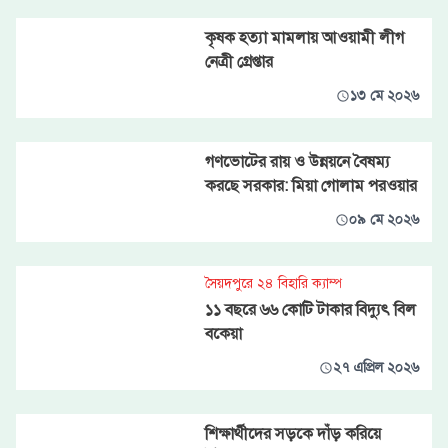
কৃষক হত্যা মামলায় আওয়ামী লীগ
নেত্রী গ্রেপ্তার
১৩ মে ২০২৬
গণভোটের রায় ও উন্নয়নে বৈষম্য
করছে সরকার: মিয়া গোলাম পরওয়ার
০৯ মে ২০২৬
সৈয়দপুরে ২৪ বিহারি ক্যাম্প
১১ বছরে ৬৬ কোটি টাকার বিদ্যুৎ বিল
বকেয়া
২৭ এপ্রিল ২০২৬
শিক্ষার্থীদের সড়কে দাঁড় করিয়ে