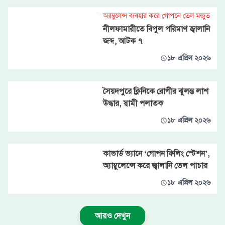
অ্যাম্বুলেন্স ব্যবহার করে গোপনে তেল মজুত
নীলফামারীতে বিপুল পরিমাণ জ্বালানি
জব্দ, আটক ৭
১৮ এপ্রিল ২০২৬
সৈয়দপুরে ক্লিনিকে রোগীর ঝুলন্ত লাশ
উদ্ধার, স্বামী পলাতক
১৮ এপ্রিল ২০২৬
কাভার্ড ভ্যানে ‘গোপন ফিলিং স্টেশন’,
অ্যাম্বুলেন্সে করে জ্বালানি তেল পাচার
১৮ এপ্রিল ২০২৬
আরও দেখুন