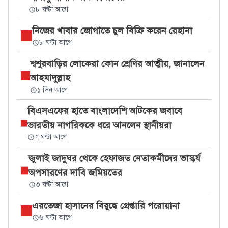
৮ ঘণ্টা আগে
নিজের খাবার জোগাতে চুল বিক্রি করেন রেহানা
৮ ঘণ্টা আগে
শ্বশুরবাড়ির লোকেরা কোন শ্রেণির আত্মীয়, জানালেন
আহমাদুল্লাহ
১ দিন আগে
বিএসএফের হাতে বাংলাদেশি আটকের জবাবে
ভারতীয় নাগরিককে ধরে আনলেন স্থানীয়রা
৭ ঘণ্টা আগে
জুলাই জাদুঘর থেকে হেফাজত নেতাকর্মীদের ভাস্কর্য
অপসারণের দাবি জমিয়তের
৩ ঘণ্টা আগে
এরতেজা হাসানের বিরুদ্ধে গ্রেপ্তারি পরোয়ানা
৬ ঘণ্টা আগে