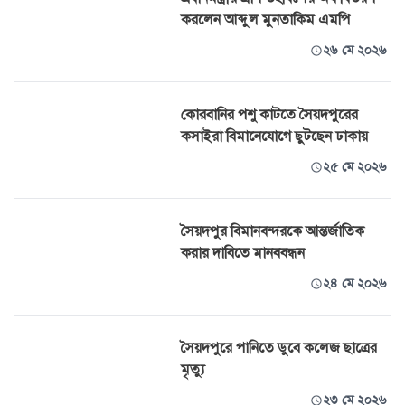
করলেন আব্দুল মুনতাকিম এমপি
২৬ মে ২০২৬
কোরবানির পশু কাটতে সৈয়দপুরের
কসাইরা বিমানেযোগে ছুটছেন ঢাকায়
২৫ মে ২০২৬
সৈয়দপুর বিমানবন্দরকে আন্তর্জাতিক
করার দাবিতে মানববন্ধন
২৪ মে ২০২৬
সৈয়দপুরে পানিতে ডুবে কলেজ ছাত্রের
মৃত্যু
২৩ মে ২০২৬