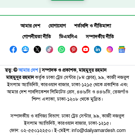
আমার দেশ
যোগাযোগ
শর্তাবলি ও নীতিমালা
গোপনীয়তা নীতি
ডিএমসিএ
সম্পাদকীয় নীতি
স্বত্ব: ©️
আমার দেশ
| সম্পাদক ও প্রকাশক, মাহমুদুর রহমান
মাহমুদুর রহমান
কর্তৃক ঢাকা ট্রেড সেন্টার (৮ম ফ্লোর), ৯৯, কাজী নজরুল
ইসলাম অ্যাভিনিউ, কারওয়ান বাজার, ঢাকা-১২১৫ থেকে প্রকাশিত এবং
আমার দেশ পাবলিকেশন লিমিটেড প্রেস, ৪৪৬/সি ও ৪৪৬/ডি, তেজগাঁও
শিল্প এলাকা, ঢাকা-১২০৮ থেকে মুদ্রিত।
সম্পাদকীয় ও বাণিজ্য বিভাগ: ঢাকা ট্রেড সেন্টার, ৯৯, কাজী নজরুল
ইসলাম অ্যাভিনিউ, কারওয়ান বাজার, ঢাকা-১২১৫।
ফোন: ০২-৫৫০১২২৫০। ই-মেইল: info@dailyamardesh.com