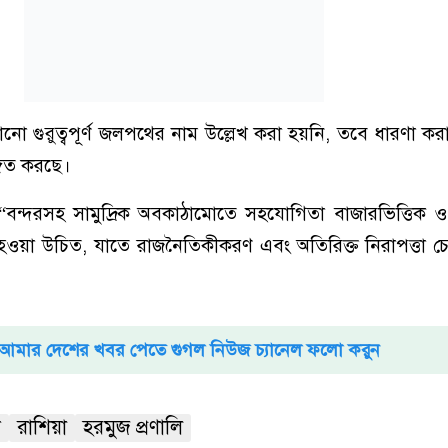
কোনো গুরুত্বপূর্ণ জলপথের নাম উল্লেখ করা হয়নি, তবে ধারণা কর
্গিত করছে।
“বন্দরসহ সামুদ্রিক অবকাঠামোতে সহযোগিতা বাজারভিত্তিক ও
হওয়া উচিত, যাতে রাজনৈতিকীকরণ এবং অতিরিক্ত নিরাপত্তা চেষ
আমার দেশের খবর পেতে গুগল নিউজ চ্যানেল ফলো করুন
শ
রাশিয়া
হরমুজ প্রণালি