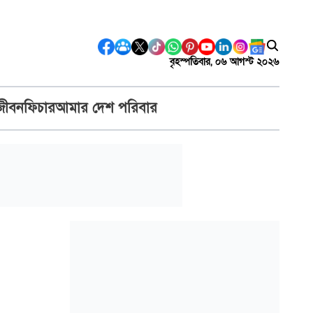
বৃহস্পতিবার, ০৬ আগস্ট ২০২৬
জীবন
ফিচার
আমার দেশ পরিবার