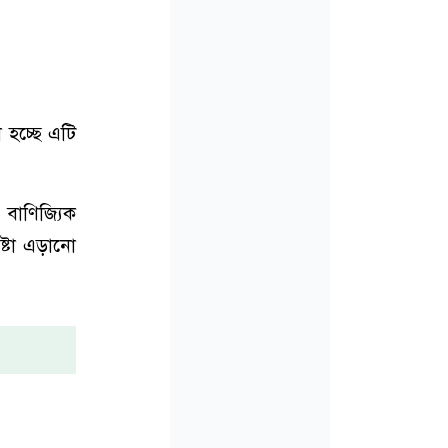
া হচ্ছে এটি
 বাণিজ্যিক
্টা এড়ানো