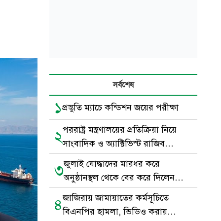
সর্বশেষ
১
প্রস্তুতি ম্যাচে কন্ডিশন জয়ের পরীক্ষা
পররাষ্ট্র মন্ত্রণালয়ের প্রতিক্রিয়া নিয়ে
২
সাংবাদিক ও অ্যাক্টিভিস্ট রাজিব
আহমদের বিশ্লেষণধর্মী পোস্ট
জুলাই যোদ্ধাদের মারধর করে
৩
অনুষ্ঠানস্থল থেকে বের করে দিলেন
বিএনপি নেতা-কর্মীরা
জাজিরায় জামায়াতের কর্মসূচিতে
৪
বিএনপির হামলা, ভিডিও করায়