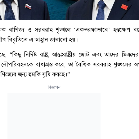
াতিক বাণিজ্য ও সরবরাহ শৃঙ্খলে ‘একতরফাভাবে’ হস্তক্ষেপ বন্
ৌথ বিবৃতিতে এ আহ্বান জানানো হয়।
 “কিছু নির্দিষ্ট রাষ্ট্র, আন্তঃরাষ্ট্রীয় জোট এবং তাদের মিত্
ক নৌপরিবহনকে বাধাগ্রস্ত করে, তা বৈশ্বিক সরবরাহ শৃঙ্খলের অ
ণিজ্যের জন্য হুমকি সৃষ্টি করছে।”
বিজ্ঞাপন