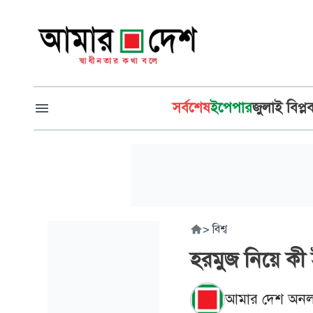
সর্বশেষ
ইপেপার
জুলাই বিপ্ল
>
বিশ্ব
হরমুজ নিয়ে কী 
আমার দেশ অনল