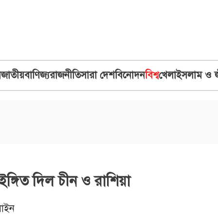
ব
জাতীয়
বাণিজ্য
রাজনীতি
সারা দেশ
বিনোদন
বিশ্ব
খেলা
ইসলাম ও 
ইঙ্গিত দিল চীন ও রাশিয়া
াইন