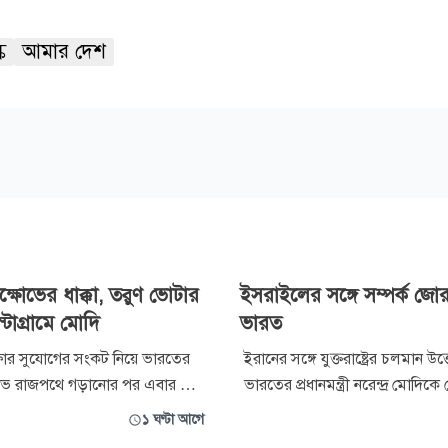
ক
আমার দেশ
্ষোভের ধাক্কা, তরুণ ভোটার
ইসরাইলের সঙ্গে সম্পর্ক জো
টাগ্রামে মোদি
ভারত
্ষার সুযোগের সংকট নিয়ে ভারতের
ইরানের সঙ্গে যুক্তরাষ্ট্রের চলমান উত
ষোভ রাজপথে গড়ানোর পর এবার সেই
ভারতের প্রধানমন্ত্রী নরেন্দ্র মোদি
 জয়ে সামাজিক যোগাযোগমাধ্যমে
ইসরাইলের প্রধানমন্ত্রী বেনিয়ামিন নে
১ ঘণ্টা আগে
়েছেন প্রধানমন্ত্রী নরেন্দ্র মোদি।
সময় তারা মধ্যপ্রাচ্যের সাম্প্রতিক পরি