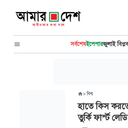
সর্বশেষ
ইপেপার
জুলাই বিপ্ল
>
বিশ্ব
হাতে কিস করতে 
তুর্কি ফার্স্ট লেডি