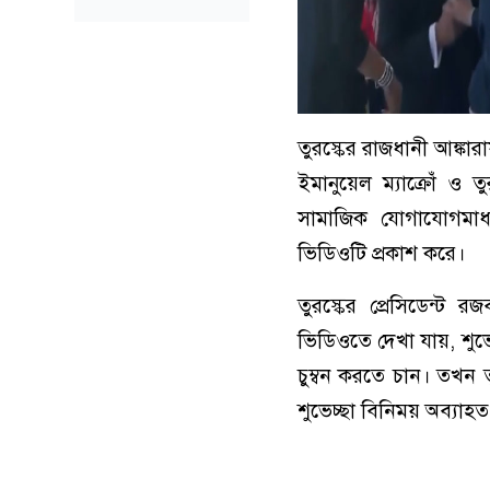
তুরস্কের রাজধানী আঙ্কার
ইমানুয়েল ম্যাক্রোঁ ও ত
সামাজিক যোগাযোগমাধ্
ভিডিওটি প্রকাশ করে।
তুরস্কের প্রেসিডেন্ট
ভিডিওতে দেখা যায়, শুভেচ
চুম্বন করতে চান। তখন ত
শুভেচ্ছা বিনিময় অব্যাহ