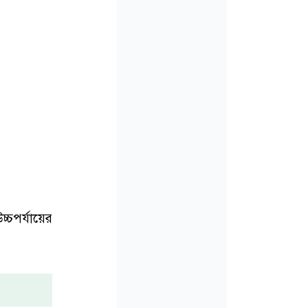
উচ্চপর্যায়ের