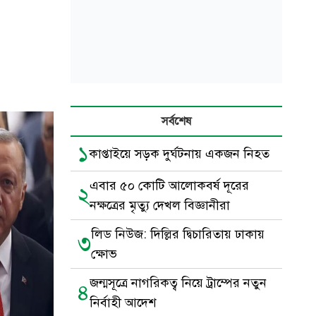
সর্বশেষ
১
কাপ্তাইয়ে সড়ক দুর্ঘটনায় একজন নিহত
এবার ৫০ কোটি আলোকবর্ষ দূরের
২
নক্ষত্রের মৃত্যু দেখল বিজ্ঞানীরা
লিড নিউজ: দিল্লির দ্বিচারিতায় ঢাকায়
৩
ক্ষোভ
জন্মসূত্রে নাগরিকত্ব নিয়ে ট্রাম্পের নতুন
৪
নির্বাহী আদেশ