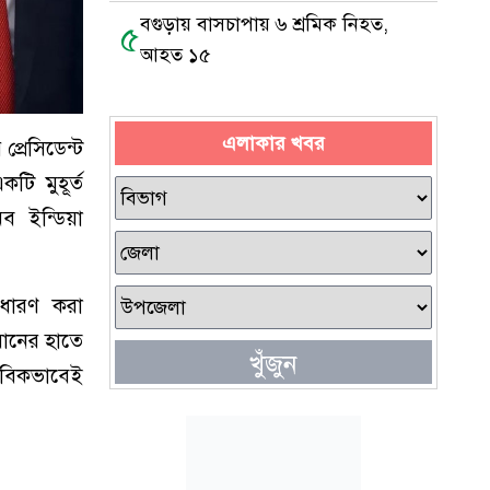
বগুড়ায় বাসচাপায় ৬ শ্রমিক নিহত,
৫
আহত ১৫
এলাকার খবর
প্রেসিডেন্ট
টি মুহূর্ত
ব ইন্ডিয়া
 ধারণ করা
য়ানের হাতে
খুঁজুন
ভাবিকভাবেই