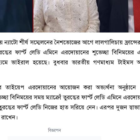
ায় ন্যাটো শীর্ষ সম্মেলনের নৈশভোজের আগে লালগালিচায় ফ্রান্সের 
ুরস্কের ফার্স্ট লেডি এমিনে এরদোয়ানের শুভেচ্ছা বিনিময়ের এক
যমে ভাইরাল হয়েছে। বুধবার ভারতীয় গণমাধ্যম টাইমস অ
 রজব তাইয়েপ এরদোয়ানের আয়োজন করা অভ্যর্থনা অনুষ্ঠানে
্ছা বিনিময়ের সময় ম্যাক্রোঁ তুরস্কের ফার্স্ট লেডি এমিনে এরদো
ুরস্কের ফার্স্ট লেডি নিজের হাত সরিয়ে নেন। এরপর দুজন স্বা
ত রাখেন।
বিজ্ঞাপন