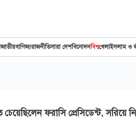
ব
জাতীয়
বাণিজ্য
রাজনীতি
সারা দেশ
বিনোদন
বিশ্ব
খেলা
ইসলাম ও 
চেয়েছিলেন ফরাসি প্রেসিডেন্ট, সরিয়ে ন