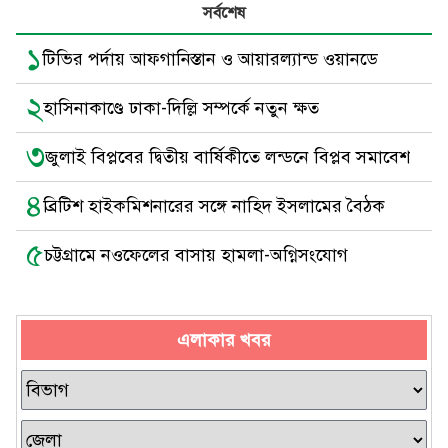
সর্বশেষ
১
টিভির পর্দায় আফগানিস্তান ও আয়ারল্যান্ড ওয়ানডে
২
হাসিনাকাণ্ডে ঢাকা-দিল্লি সম্পর্কে নতুন ক্ষত
৩
জুলাই বিপ্লবের দ্বিতীয় বার্ষিকীতে লন্ডনে বিপ্লব সমাবেশ
৪
ব্রিটিশ হাইকমিশনারের সঙ্গে নাহিদ ইসলামের বৈঠক
৫
চট্টগ্রামে নওফেলের বাসায় হামলা-অগ্নিসংযোগ
এলাকার খবর