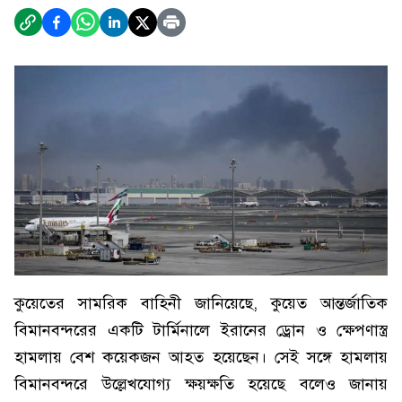
কুয়েতের সামরিক বাহিনী জানিয়েছে, কুয়েত আন্তর্জাতিক
বিমানবন্দরের একটি টার্মিনালে ইরানের ড্রোন ও ক্ষেপণাস্ত্র
হামলায় বেশ কয়েকজন আহত হয়েছেন। সেই সঙ্গে হামলায়
বিমানবন্দরে উল্লেখযোগ্য ক্ষয়ক্ষতি হয়েছে বলেও জানায়