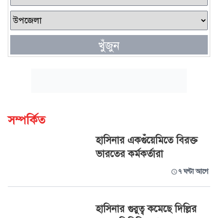
খুঁজুন
সম্পর্কিত
হাসিনার একগুঁয়েমিতে বিরক্ত
ভারতের কর্মকর্তারা
৭ ঘণ্টা আগে
হাসিনার গুরুত্ব কমেছে দিল্লির