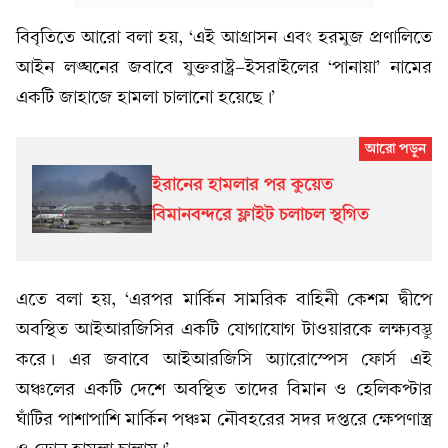
বিবৃতিতে আরো বলা হয়, ‘এই আগ্রাসন এবং হরমুজ প্রণালিতে
আইন লঙ্ঘনের জবাবে যুক্তরাষ্ট্র-ইসরাইলের ‘পানায়া’ নামের
একটি জাহাজে হামলা চালানো হয়েছে।’
ইরানের হামলার পর কুয়েত
বিমানবন্দরে ফ্লাইট চলাচল স্থগিত
এতে বলা হয়, ‘এরপর মার্কিন সামরিক বাহিনী কেশম দ্বীপে
অবস্থিত আইআরজিসির একটি যোগাযোগ টাওয়ারকে লক্ষ্যবস্তু
করে। এর জবাবে আইআরজিসি অ্যারোস্পেস ফোর্স এই
অঞ্চলের একটি দেশে অবস্থিত তাদের বিমান ও হেলিকপ্টার
ঘাঁটির পাশাপাশি মার্কিন পঞ্চম নৌবহরের সদর দপ্তরে ক্ষেপণাস্ত্র