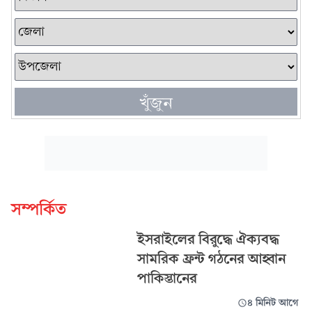
খুঁজুন
সম্পর্কিত
ইসরাইলের বিরুদ্ধে ঐক্যবদ্ধ
সামরিক ফ্রন্ট গঠনের আহ্বান
পাকিস্তানের
৪ মিনিট আগে