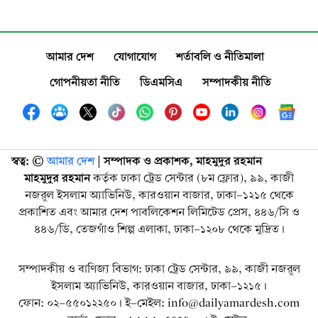
আমার দেশ
যোগাযোগ
শর্তাবলি ও নীতিমালা
গোপনীয়তা নীতি
ডিএমসিএ
সম্পাদকীয় নীতি
স্বত্ব: ©️
আমার দেশ
| সম্পাদক ও প্রকাশক, মাহমুদুর রহমান
মাহমুদুর রহমান
কর্তৃক ঢাকা ট্রেড সেন্টার (৮ম ফ্লোর), ৯৯, কাজী
নজরুল ইসলাম অ্যাভিনিউ, কারওয়ান বাজার, ঢাকা-১২১৫ থেকে
প্রকাশিত এবং আমার দেশ পাবলিকেশন লিমিটেড প্রেস, ৪৪৬/সি ও
৪৪৬/ডি, তেজগাঁও শিল্প এলাকা, ঢাকা-১২০৮ থেকে মুদ্রিত।
সম্পাদকীয় ও বাণিজ্য বিভাগ: ঢাকা ট্রেড সেন্টার, ৯৯, কাজী নজরুল
ইসলাম অ্যাভিনিউ, কারওয়ান বাজার, ঢাকা-১২১৫।
ফোন: ০২-৫৫০১২২৫০। ই-মেইল: info@dailyamardesh.com