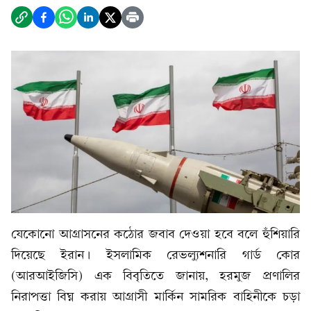
যেকোনো আগ্রাসনের কঠোর জবাব দেওয়া হবে বলে হুঁশিয়ারি
দিয়েছে ইরান। ইসলামিক রেভল্যুশনারি গার্ড কোর
(আরআইজিসি) এক বিবৃতিতে জানায়, হরমুজ প্রণালির
নিরাপত্তা বিঘ্ন করায় আগ্রাসী মার্কিন সামরিক বাহিনীকে চড়া