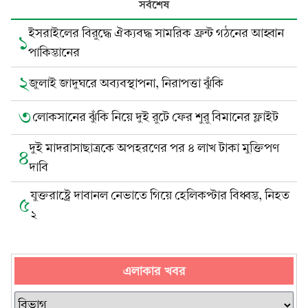
সর্বশেষ
ইসরাইলের বিরুদ্ধে ঐক্যবদ্ধ সামরিক ফ্রন্ট গঠনের আহ্বান
১
পাকিস্তানের
২
জুলাই জাদুঘরে অব্যবস্থাপনা, নিরাপত্তা ঝুঁকি
৩
লোকসানের ঝুঁকি নিয়ে দুই রুটে ফের শুরু বিমানের ফ্লাইট
দুই মাদরাসাছাত্রকে অপহরণের পর ৪ লাখ টাকা মুক্তিপণ
৪
দাবি
যুক্তরাষ্ট্রে দাবানল নেভাতে গিয়ে হেলিকপ্টার বিধ্বস্ত, নিহত
৫
২
এলাকার খবর