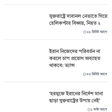
যুক্তরাষ্ট্রে দাবানল নেভাতে গিয়ে
হেলিকপ্টার বিধ্বস্ত, নিহত ২
২৬ মিনিট আগে
ইরান নিজেদের পরিবর্তন না
করলে চাপ প্রয়োগ অব্যাহত
থাকবে: ভ্যান্স
৩৫ মিনিট আগে
‘হরমুজে ইরানের নির্দেশ মানা
ছাড়া যুক্তরাষ্ট্রের উপায় নেই’
১ ঘণ্টা আগে