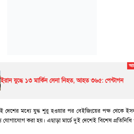
ইরান যুদ্ধে ১৩ মার্কিন সেনা নিহত, আহত ৩৬৫: পেন্টাগন
ুই দেশের মধ্যে যুদ্ধ শুরু হওয়ার পর বেইজিংয়ের পক্ষ থেকে ই
র জন্য যোগাযোগ করা হয়। এছাড়া মার্চে দুই দেশেই বিশেষ প্রতিনিধ