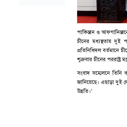
পাকিস্তান ও আফগানিস্তান
চীনের মধ্যস্থতায় দুই
প্রতিনিধিদল বর্তমানে চী
শুক্রবার চীনের পররাষ্ট্র
সংবাদ সম্মেলনে তিনি বল
জানিয়েছে। এছাড়া দুই 
উন্নতি।’