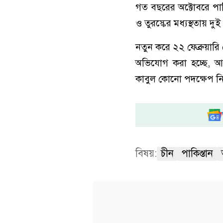
গত বছরের অক্টোবরে পাকি
ও তুরস্কের মধ্যস্থতায় দুই 
নতুন করে ২২ ফেব্রুয়ার
অভিযোগ করা হচ্ছে, আফগ
কাবুল কোনো পদক্ষেপ নি
বিষয়:
চীন
পাকিস্তান