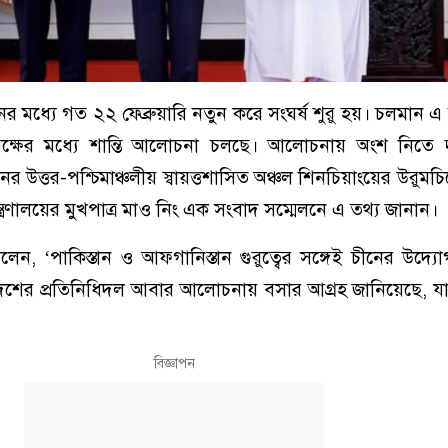
ের মধ্যে গত ২২ ফেব্রুয়ারি নতুন করে সংঘর্ষ শুরু হয়। চলমান এ স
 পক্ষের মধ্যে শান্তি আলোচনা চলছে। আলোচনায় অংশ নিতে 
নের উত্তর-পশ্চিমাঞ্চলীয় স্বায়ত্তশাসিত অঞ্চল শিনচিয়াংয়ের উরুম
 মন্ত্রণালয়ের মুখপাত্র মাও নিং এক সংবাদ সম্মেলনে এ তথ্য জানান।
েন, ‘পাকিস্তান ও আফগানিস্তান গুরুত্বের সঙ্গেই চীনের উদ্যো
দেশের প্রতিনিধিদল আবার আলোচনায় বসার আগ্রহ জানিয়েছে, য
বিজ্ঞাপন