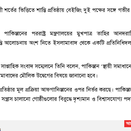
র্তের ভিত্তিতে শান্তি প্রতিষ্ঠায় বেইজিং দুই পক্ষের সঙ্গে গভ
াকিস্তানের পররাষ্ট্র মন্ত্রণালয়ের মুখপাত্র তাহির আনদর
ান্তি আলোচনায় অংশ নিতে ইসলামাবাদ থেকে একটি প্রতিনিধিদ
সাপ্তাহিক সংবাদ সম্মেলনে তিনি বলেন, পাকিস্তান ‘স্থায়ী সমাধানের
বাদের মৌলিক উদ্বেগের বিষয়ে জানানো হবে।
রতিষ্ঠার মূল প্রক্রিয়া আফগানিস্তানের ওপর নির্ভর করছে। পাকিস্তান
ন্ত্রাস চালানো গোষ্ঠীগুলোর বিরুদ্ধে দৃশ্যমান ও বিশ্বাসযোগ্য প