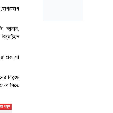
ীর যোগাযোগ
াবি জানান,
ল উরুমচিতে
’ প্রত্যাশা
ের বিরুদ্ধে
দক্ষেপ নিতে