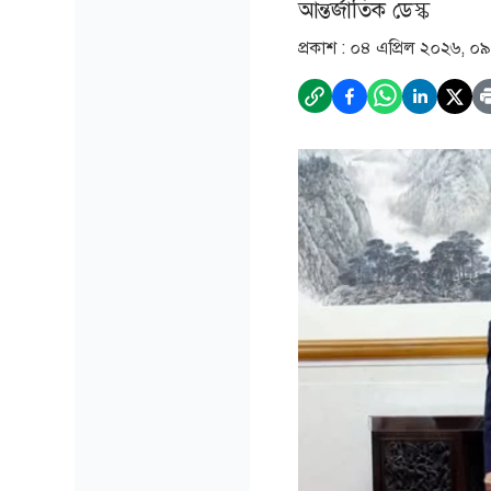
আন্তর্জাতিক ডেস্ক
প্রকাশ :
০৪ এপ্রিল ২০২৬, ০