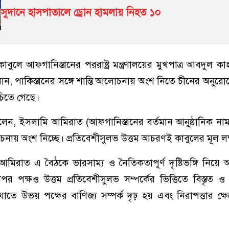
সুদানে হাসপাতালে ড্রোন হামলায় নিহত ১০
বুলে আফগানিস্তানের পররাষ্ট্র মন্ত্রণালয়ের মুখপাত্র আবদুল ক
ান, পাকিস্তানের সঙ্গে শান্তি আলোচনায় অংশ নিতে চীনের অনু
চিতে গেছে।
লেন, ইসলামি আমিরাত (আফগানিস্তানের বর্তমান আনুষ্ঠানিক নাম
ায় অংশ নিচ্ছে। প্রতিবেশীসুলভ উত্তম আচরণই কাবুলের মূল লক্
িরাত এ বৈঠকে ভারসাম্য ও নৈতিকতাপূর্ণ দৃষ্টিভঙ্গি নিয়ে অ
পর পক্ষও উত্তম প্রতিবেশীসুলভ সম্পর্কের ভিত্তিতে বিস্তৃত ও 
 উভয় পক্ষের বাণিজ্য সম্পর্ক দৃঢ় হয় এবং নিরাপত্তার ক্ষেত্