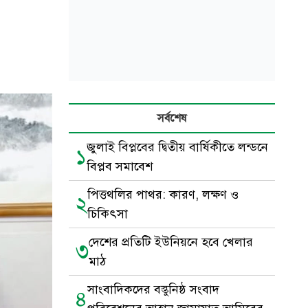
সর্বশেষ
জুলাই বিপ্লবের দ্বিতীয় বার্ষিকীতে লন্ডনে
১
বিপ্লব সমাবেশ
পিত্তথলির পাথর: কারণ, লক্ষণ ও
২
চিকিৎসা
দেশের প্রতিটি ইউনিয়নে হবে খেলার
৩
মাঠ
সাংবাদিকদের বস্তুনিষ্ঠ সংবাদ
৪