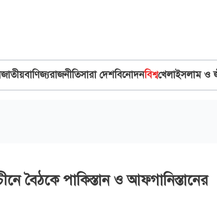
ব
জাতীয়
বাণিজ্য
রাজনীতি
সারা দেশ
বিনোদন
বিশ্ব
খেলা
ইসলাম ও 
ীনে বৈঠকে পাকিস্তান ও আফগানিস্তানের