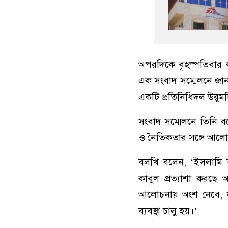
অপরদিকে বৃহস্পতিবার কা
এক সংবাদ সম্মেলনে জান
একটি প্রতিনিধিদল উরুম
সংবাদ সম্মেলনে তিনি ব
ও নৈতিকতার সঙ্গে আলোচন
বলখি বলেন, ‘ইসলামি আম
কাবুল প্রত্যাশা করছে অ
আলোচনায় অংশ নেবে, যাতে
ব্যবস্থা চালু হয়।’