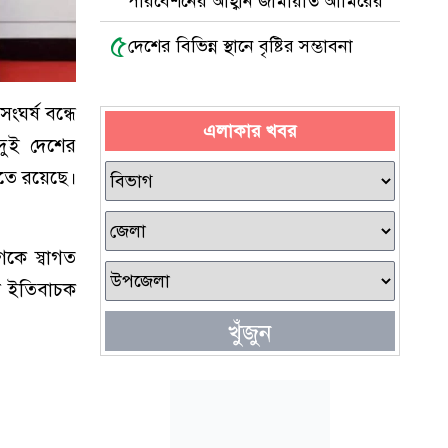
পরিবেশনের আহ্বান জামায়াত আমিরের
৫
দেশের বিভিন্ন স্থানে বৃষ্টির সম্ভাবনা
ংঘর্ষ বন্ধে
এলাকার খবর
দুই দেশের
চিতে রয়েছে।
গকে স্বাগত
া ইতিবাচক
খুঁজুন