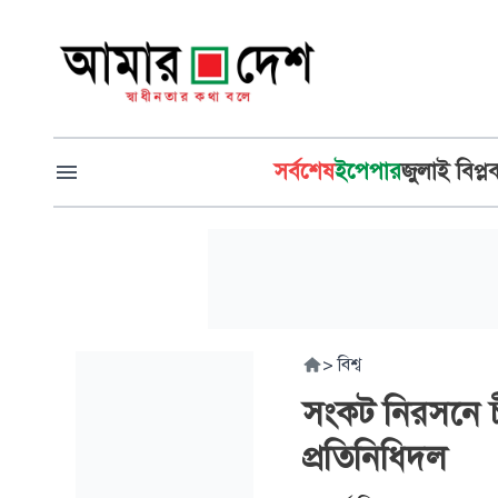
সর্বশেষ
ইপেপার
জুলাই বিপ্ল
>
বিশ্ব
সংকট নিরসনে চ
প্রতিনিধিদল