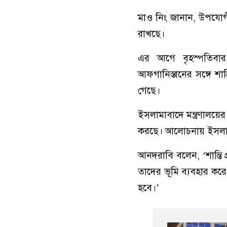
মাও নিং জানান, উপযোগী শ
রাখছে।
এর আগে বৃহস্পতিবার প
আফগানিস্তানের সঙ্গে শ
গেছে।
ইসলামাবাদে মন্ত্রণালয়ের 
করছে। আলোচনায় ইসলামা
আনদরাবি বলেন, ‘শান্তি প্
তাদের ভূমি ব্যবহার করে স
হবে।’