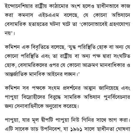
ইন্দোনেশিয়ার রাষ্ট্রীয় কাঠামোর অংশ হলেও স্বাধীনভাবে কাজ
করা কমনাস এইচএএম বলেছে, যে কোনো অভিযানে
বেসামরিক হতাহতের ঘটনা ঘটে তা ‘কোনোভাবেই গ্রহণযোগ্য
নয়’।
কমিশন এক বিবৃতিতে বলেছে, ‘যুদ্ধ পরিস্থিতি হোক বা অন্য যে
কোনো পরিস্থিতি এবং তা রাষ্ট্রীয় বা অন্য পক্ষ দ্বারা সংঘটিত
হোক, বেসামরিকদের ওপর যে কোনো আক্রমণ মানবাধিকার ও
আন্তর্জাতিক মানবিক আইনের লঙ্ঘন।’
কমিশন সব পক্ষকে সংযম প্রদর্শনের আহ্বান জানিয়েছে এবং
পাপুয়া বিদ্রোহীদের বিরুদ্ধে সামরিক অভিযান পুনর্বিবেচনার
জন্য সেনাবাহিনীকে অনুরোধ করেছে।
পাপুয়া, যার মূল দ্বীপটি পাপুয়া নিউ গিনির সাথে ভাগ করা।
এটি সাবেক ডাচ উপনিবেশ, যা ১৯৬১ সালে স্বাধীনতা ঘোষণা