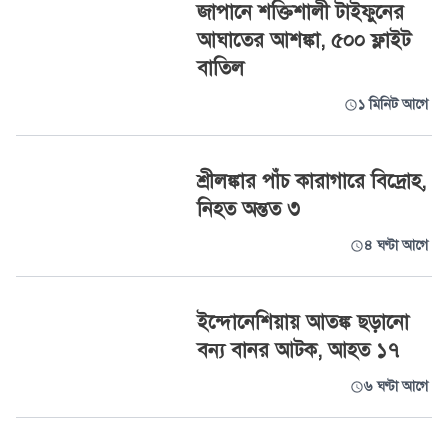
জাপানে শক্তিশালী টাইফুনের
আঘাতের আশঙ্কা, ৫০০ ফ্লাইট
বাতিল
১ মিনিট আগে
শ্রীলঙ্কার পাঁচ কারাগারে বিদ্রোহ,
নিহত অন্তত ৩
৪ ঘণ্টা আগে
ইন্দোনেশিয়ায় আতঙ্ক ছড়ানো
বন্য বানর আটক, আহত ১৭
৬ ঘণ্টা আগে