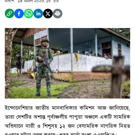
প্রকাশ :
১৯ এপ্রিল ২০২৬, ১৪: ৫৬
ইন্দোনেশিয়ার জাতীয় মানবাধিকার কমিশন আজ জানিয়েছে,
তারা দেশটির অশান্ত পূর্বাঞ্চলীয় পাপুয়া অঞ্চলে একটি সামরিক
অভিযানে নারী ও শিশুসহ ১২ জন বেসামরিক নাগরিক নিহত