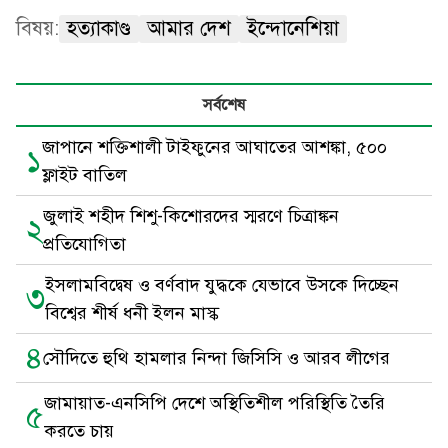
বিষয়:
হত্যাকাণ্ড
আমার দেশ
ইন্দোনেশিয়া
সর্বশেষ
জাপানে শক্তিশালী টাইফুনের আঘাতের আশঙ্কা, ৫০০
১
ফ্লাইট বাতিল
জুলাই শহীদ শিশু-কিশোরদের স্মরণে চিত্রাঙ্কন
২
প্রতিযোগিতা
ইসলামবিদ্বেষ ও বর্ণবাদ যুদ্ধকে যেভাবে উসকে দিচ্ছেন
৩
বিশ্বের শীর্ষ ধনী ইলন মাস্ক
৪
সৌদিতে হুথি হামলার নিন্দা জিসিসি ও আরব লীগের
জামায়াত-এনসিপি দেশে অস্থিতিশীল পরিস্থিতি তৈরি
৫
করতে চায়