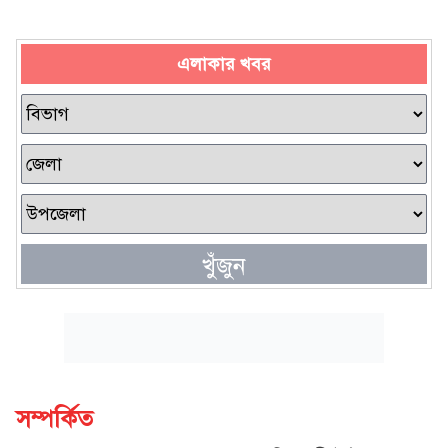
এলাকার খবর
খুঁজুন
সম্পর্কিত