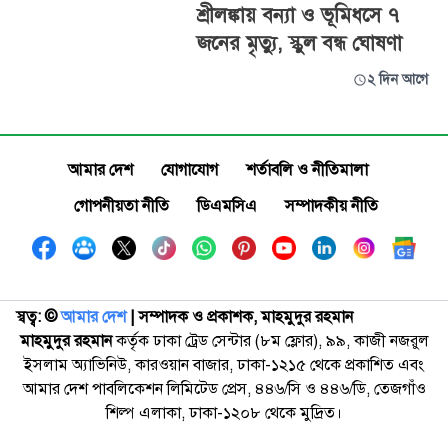
শ্রীলঙ্কায় বন্যা ও ভূমিধসে ৭
জনের মৃত্যু, স্কুল বন্ধ ঘোষণা
২ দিন আগে
আমার দেশ
যোগাযোগ
শর্তাবলি ও নীতিমালা
গোপনীয়তা নীতি
ডিএমসিএ
সম্পাদকীয় নীতি
স্বত্ব: ©️
আমার দেশ
| সম্পাদক ও প্রকাশক, মাহমুদুর রহমান
মাহমুদুর রহমান
কর্তৃক ঢাকা ট্রেড সেন্টার (৮ম ফ্লোর), ৯৯, কাজী নজরুল
ইসলাম অ্যাভিনিউ, কারওয়ান বাজার, ঢাকা-১২১৫ থেকে প্রকাশিত এবং
আমার দেশ পাবলিকেশন লিমিটেড প্রেস, ৪৪৬/সি ও ৪৪৬/ডি, তেজগাঁও
শিল্প এলাকা, ঢাকা-১২০৮ থেকে মুদ্রিত।