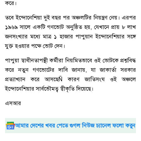
করে।
তবে ইন্দোনেশিয়া দুই বছর পর অঞ্চলটির নিয়ন্ত্রণ নেয়। এরপর
১৯৬৯ সালে একটি গণভোট অনুষ্ঠিত হয়, যেখানে প্রায় ৮ লাখ
জনসংখ্যার মধ্যে মাত্র ১ হাজার পাপুয়ান ইন্দোনেশিয়ার সঙ্গে
যুক্ত হওয়ার পক্ষে ভোট দেন।
পাপুয়া স্বাধীনতাপন্থী কর্মীরা নিয়মিতভাবে ওই ভোটকে প্রশ্নবিদ্ধ
করে নতুন গণভোটের দাবি জানায়, যা জাকার্তা সরকার
প্রত্যাখ্যান করে আসছেÑ কারণ জাতিসংঘ ওই অঞ্চলে
ইন্দোনেশিয়ার সার্বভৌমত্ব স্বীকৃতি দিয়েছে।
এসআর
আমার দেশের খবর পেতে গুগল নিউজ চ্যানেল ফলো করুন