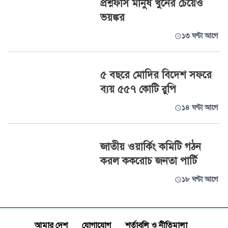
প্রশ্নফাঁস মানুষ খুনের চেয়েও
ভয়ঙ্কর
১৩ ঘণ্টা আগে
৫ বছরে মোদির বিদেশ সফরে
ব্যয় ৫৫৭ কোটি রুপি
১৪ ঘণ্টা আগে
জাতীয় ওয়ার্কিং কমিটি গঠন
করল ককরোচ জনতা পার্টি
১৮ ঘণ্টা আগে
আমার দেশ
যোগাযোগ
শর্তাবলি ও নীতিমালা