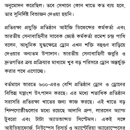
অনুমোদন করেছিল। তবে সেখানে কোন খাতে কত ব্যয় হবে,
তার সুনির্দিষ্ট বিভাজন দেওয়া হয়নি।
প্রতিরক্ষা প্রযুক্তি প্রতিষ্ঠান আইজি ডিফেন্সের কর্মকর্তা এবং
ভারতীয় সেনাবাহিনীর সাবেক জ্যেষ্ঠ কর্মকর্তা রমেশ চন্দ্র পাধি
বলেন, আধুনিক যুদ্ধক্ষেত্রে ড্রোন এখন শক্তি বহুগুণ বাড়িয়ে
দেওয়ার অন্যতম উপাদান। ভারতীয় সেনাবাহিনী জরুরি ও
দ্রুতগতির ক্রয় প্রক্রিয়ার মাধ্যমে খুব বড় পরিসরে ড্রোন অন্তর্ভুক্ত
করার পথে এগোচ্ছে।
বর্তমানে ভারতে ৬০০-এরও বেশি প্রতিষ্ঠান ড্রোন ও ড্রোনের
বিভিন্ন যন্ত্রাংশ উৎপাদন করছে। এর মধ্যে শতাধিক প্রতিষ্ঠান
সরাসরি প্রতিরক্ষা খাতের জন্য কাজ করছে। এই খাতে বড়
শিল্পগোষ্ঠীগুলোর মধ্যে রয়েছে আদানি গ্রুপ, লারসেন অ্যান্ড
টুবরো এবং টাটা অ্যাডভান্সড সিস্টেমস। একই সঙ্গে
আইডিয়াফোর্জ, নিউস্পেস রিসার্চ ও অ্যাস্টেরিয়া অ্যারোস্পেসের