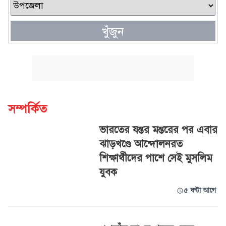
খুঁজুন
সম্পর্কিত
ভারতের যন্তর মন্তরের পর এবার
ঝাড়খণ্ডে আন্দোলনরত
শিক্ষার্থীদের পাশে সেই মুসলিম
যুবক
৫ ঘণ্টা আগে