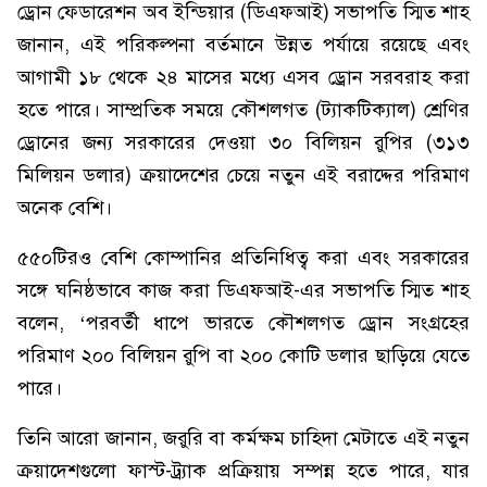
ড্রোন ফেডারেশন অব ইন্ডিয়ার (ডিএফআই) সভাপতি স্মিত শাহ
জানান, এই পরিকল্পনা বর্তমানে উন্নত পর্যায়ে রয়েছে এবং
আগামী ১৮ থেকে ২৪ মাসের মধ্যে এসব ড্রোন সরবরাহ করা
হতে পারে। সাম্প্রতিক সময়ে কৌশলগত (ট্যাকটিক্যাল) শ্রেণির
ড্রোনের জন্য সরকারের দেওয়া ৩০ বিলিয়ন রুপির (৩১৩
মিলিয়ন ডলার) ক্রয়াদেশের চেয়ে নতুন এই বরাদ্দের পরিমাণ
অনেক বেশি।
৫৫০টিরও বেশি কোম্পানির প্রতিনিধিত্ব করা এবং সরকারের
সঙ্গে ঘনিষ্ঠভাবে কাজ করা ডিএফআই-এর সভাপতি স্মিত শাহ
বলেন, ‘পরবর্তী ধাপে ভারতে কৌশলগত ড্রোন সংগ্রহের
পরিমাণ ২০০ বিলিয়ন রুপি বা ২০০ কোটি ডলার ছাড়িয়ে যেতে
পারে।
তিনি আরো জানান, জরুরি বা কর্মক্ষম চাহিদা মেটাতে এই নতুন
ক্রয়াদেশগুলো ফাস্ট-ট্র্যাক প্রক্রিয়ায় সম্পন্ন হতে পারে, যার