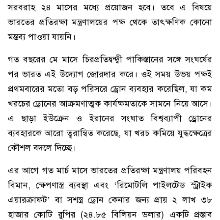
সরবরাহ ২৪ মাসের মধ্যে প্রয়োজন হবে। তবে এ বিষয়ে
ভারতের প্রতিরক্ষা মন্ত্রণালয়ের পক্ষ থেকে তাৎক্ষণিক কোনো
মন্তব্য পাওয়া যায়নি।
গত বছরের মে মাসে চিরপ্রতিদ্বন্দ্বী পাকিস্তানের সঙ্গে সংঘর্ষের
পর ভারত এই উদ্যোগ জোরদার করে। ওই সময় উভয় পক্ষই
প্রথমবারের মতো বড় পরিসরে ড্রোন ব্যবহার করেছিল, যা কম
খরচের ড্রোনের আক্রমণাত্মক কার্যক্ষমতাকে সামনে নিয়ে আসে।
এ ছাড়া ইউক্রেন ও ইরানের সংঘাত বিশ্বব্যাপী ড্রোনের
ব্যবহারকে আরো ত্বরান্বিত করেছে, যা খরচ কমিয়ে যুদ্ধক্ষেত্রের
কৌশল বদলে দিচ্ছে।
এর আগে গত মার্চ মাসে ভারতের প্রতিরক্ষা মন্ত্রণালয় পরিবহন
বিমান, ক্ষেপণাস্ত্র ব্যবস্থা এবং ‘রিমোটলি পাইলটেড স্ট্রাইক
এয়ারক্রাফট’ বা সশস্ত্র ড্রোন কেনার জন্য প্রায় ২ লাখ ৩৮
হাজার কোটি রুপির (২৪.৮৫ বিলিয়ন ডলার) একটি প্রস্তাব