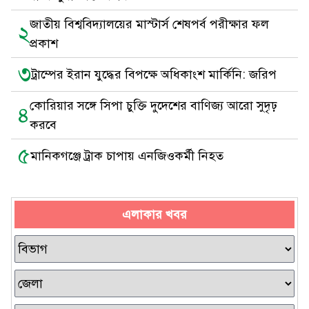
জাতীয় বিশ্ববিদ্যালয়ের মাস্টার্স শেষপর্ব পরীক্ষার ফল
২
প্রকাশ
৩
ট্রাম্পের ইরান যুদ্ধের বিপক্ষে অধিকাংশ মার্কিনি: জরিপ
কোরিয়ার সঙ্গে সিপা চুক্তি দুদেশের বাণিজ্য আরো সুদৃঢ়
৪
করবে
৫
মানিকগঞ্জে ট্রাক চাপায় এনজিওকর্মী নিহত
এলাকার খবর