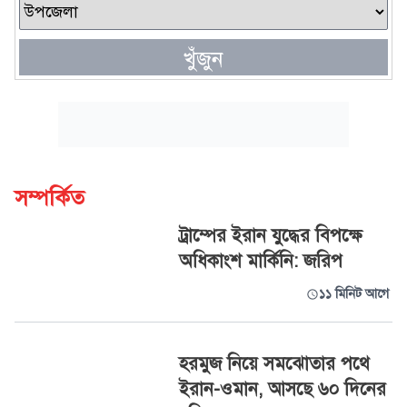
খুঁজুন
সম্পর্কিত
ট্রাম্পের ইরান যুদ্ধের বিপক্ষে
অধিকাংশ মার্কিনি: জরিপ
১১ মিনিট আগে
হরমুজ নিয়ে সমঝোতার পথে
ইরান-ওমান, আসছে ৬০ দিনের