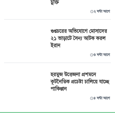
চুক্তি
২ ঘণ্টা আগে
গুপ্তচরের অভিযোগে মোসাদের
২১ ভাড়াটে সৈন্য আটক করল
ইরান
৩ ঘণ্টা আগে
হরমুজ উত্তেজনা প্রশমনে
কূটনৈতিক প্রচেষ্টা চালিয়ে যাচ্ছে
পাকিস্তান
৪ ঘণ্টা আগে