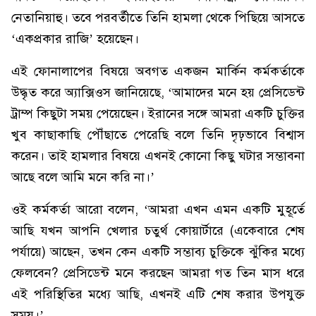
নেতানিয়াহু। তবে পরবর্তীতে তিনি হামলা থেকে পিছিয়ে আসতে
‘একপ্রকার রাজি’ হয়েছেন।
এই ফোনালাপের বিষয়ে অবগত একজন মার্কিন কর্মকর্তাকে
উদ্ধৃত করে অ্যাক্সিওস জানিয়েছে, ‘আমাদের মনে হয় প্রেসিডেন্ট
ট্রাম্প কিছুটা সময় পেয়েছেন। ইরানের সঙ্গে আমরা একটি চুক্তির
খুব কাছাকাছি পৌঁছাতে পেরেছি বলে তিনি দৃঢ়ভাবে বিশ্বাস
করেন। তাই হামলার বিষয়ে এখনই কোনো কিছু ঘটার সম্ভাবনা
আছে বলে আমি মনে করি না।’
ওই কর্মকর্তা আরো বলেন, ‘আমরা এখন এমন একটি মুহূর্তে
আছি যখন আপনি খেলার চতুর্থ কোয়ার্টারে (একেবারে শেষ
পর্যায়ে) আছেন, তখন কেন একটি সম্ভাব্য চুক্তিকে ঝুঁকির মধ্যে
ফেলবেন? প্রেসিডেন্ট মনে করছেন আমরা গত তিন মাস ধরে
এই পরিস্থিতির মধ্যে আছি, এখনই এটি শেষ করার উপযুক্ত
সময়।’