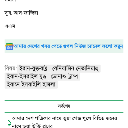
সূত্র: আল-জাজিরা
এএম
আমার দেশের খবর পেতে গুগল নিউজ চ্যানেল ফলো করুন
বিষয়:
ইরান-যুক্তরাষ্ট্র
বেনিয়ামিন নেতানিয়াহু
ইরান-ইসরাইল যুদ্ধ
ডোনাল্ড ট্রাম্প
ইরানে ইসরাইলি হামলা
সর্বশেষ
আমার দেশ পত্রিকার নামে ভুয়া পেজ খুলে বিভিন্ন জনের
১
নামে ভুয়া উক্তি প্রচার