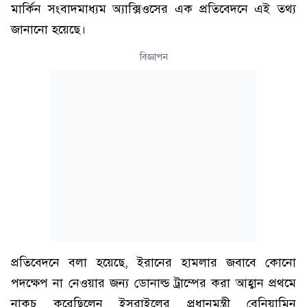
মার্কিন সংবাদমাধ্যম অ্যাক্সিওসের এক প্রতিবেদনে এই তথ্য
জানানো হয়েছে।
বিজ্ঞাপন
প্রতিবেদনে বলা হয়েছে, ইরানের হামলার জবাবে কোনো
পদক্ষেপ না নেওয়ার জন্য ডোনাল্ড ট্রাম্পের করা আহ্বান প্রথমে
নাকচ করেছিলেন ইসরাইলের প্রধানমন্ত্রী বেনিয়ামিন