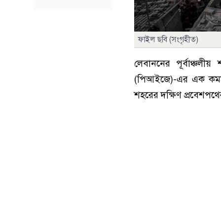
ফাইল ছবি (সংগৃহীত)
লেবাননের পূর্বাঞ্চল
(পিআইজে)-এর এক কমান
শহরের দক্ষিণ প্রবেশপথে