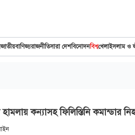
ব
জাতীয়
বাণিজ্য
রাজনীতি
সারা দেশ
বিনোদন
বিশ্ব
খেলা
ইসলাম ও 
হামলায় কন্যাসহ ফিলিস্তিনি কমান্ডার নি
াইন