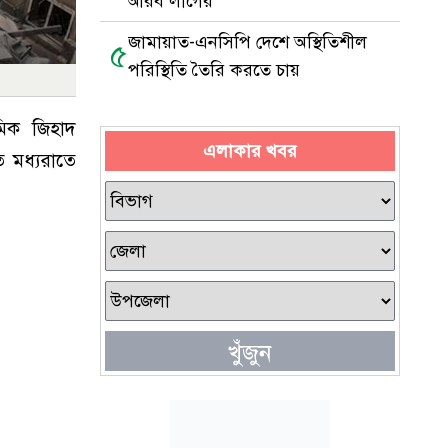
আরব লীগের
জামায়াত-এনসিপি দেশে অস্থিতিশীল
৫
পরিস্থিতি তৈরি করতে চায়
মিক জিহাদ
এলাকার খবর
 মধ্যরাতে
খুঁজুন