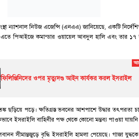
া সংস্থা ন্যাশনাল নিউজ এজেন্সি (এনএএ) জানিয়েছে, একটি নির্দেশিত ক
এতে পিআইজে কমান্ডার ওয়ায়েল আবদুল হালি এবং তার ১৭
ফিলিস্তিনিদের ওপর মৃত্যুদণ্ড আইন কার্যকর করল ইসরাইল
্ক ছড়িয়ে পড়ে। ক্ষতিগ্রস্ত ভবনের আশপাশে উদ্ধার তৎপরতা 
ভাবে ইসরাইলি বাহিনীর পক্ষ থেকে কোনো মন্তব্য পাওয়া যায়নি
বানন সীমান্তজুড়ে বৃদ্ধি ইসরাইলি হামলা পেয়েছে। গাজা যুদ্ধকে 