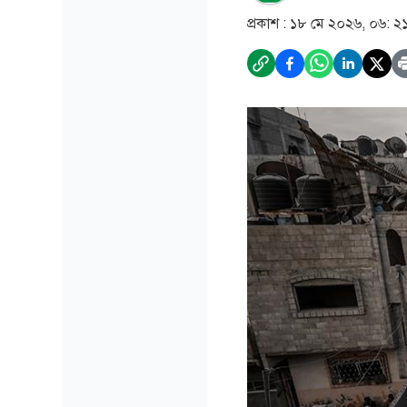
প্রকাশ :
১৮ মে ২০২৬, ০৬: ২