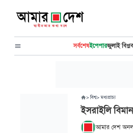
সর্বশেষ
ইপেপার
জুলাই বিপ্ল
>
বিশ্ব
>
মধ্যপ্রাচ্য
ইসরাইলি বিমান 
আমার দেশ অনল