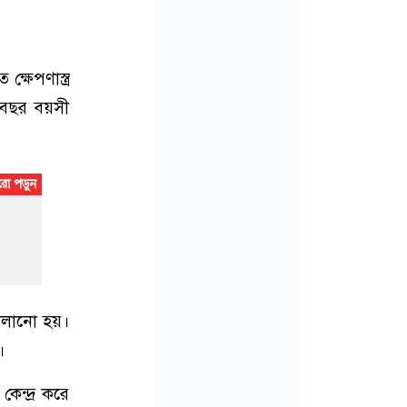
্ষেপণাস্ত্র
 বছর বয়সী
চালানো হয়।
।
কেন্দ্র করে