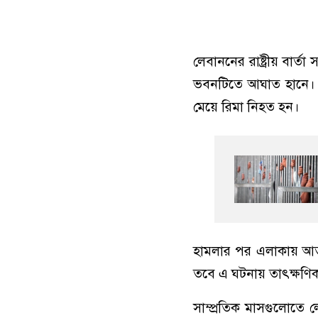
লেবাননের রাষ্ট্রীয় বার্ত
ভবনটিতে আঘাত হানে। 
মেয়ে রিমা নিহত হন।
হামলার পর এলাকায় আতঙ
তবে এ ঘটনায় তাৎক্ষণিক
সাম্প্রতিক মাসগুলোতে লে