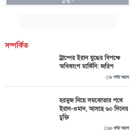
সম্পর্কিত
ট্রাম্পের ইরান যুদ্ধের বিপক্ষে
অধিকাংশ মার্কিনি: জরিপ
৮ ঘণ্টা আগে
হরমুজ নিয়ে সমঝোতার পথে
ইরান-ওমান, আসছে ৬০ দিনের
চুক্তি
১০ ঘণ্টা আগে