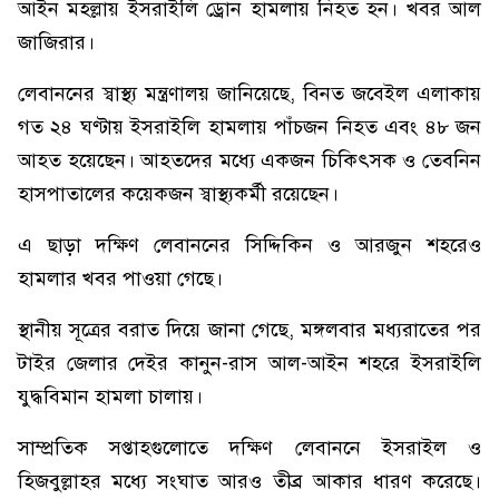
আইন মহল্লায় ইসরাইলি ড্রোন হামলায় নিহত হন। খবর আল
জাজিরার।
লেবাননের স্বাস্থ্য মন্ত্রণালয় জানিয়েছে, বিনত জবেইল এলাকায়
গত ২৪ ঘণ্টায় ইসরাইলি হামলায় পাঁচজন নিহত এবং ৪৮ জন
আহত হয়েছেন। আহতদের মধ্যে একজন চিকিৎসক ও তেবনিন
হাসপাতালের কয়েকজন স্বাস্থ্যকর্মী রয়েছেন।
এ ছাড়া দক্ষিণ লেবাননের সিদ্দিকিন ও আরজুন শহরেও
হামলার খবর পাওয়া গেছে।
স্থানীয় সূত্রের বরাত দিয়ে জানা গেছে, মঙ্গলবার মধ্যরাতের পর
টাইর জেলার দেইর কানুন-রাস আল-আইন শহরে ইসরাইলি
যুদ্ধবিমান হামলা চালায়।
সাম্প্রতিক সপ্তাহগুলোতে দক্ষিণ লেবাননে ইসরাইল ও
হিজবুল্লাহর মধ্যে সংঘাত আরও তীব্র আকার ধারণ করেছে।