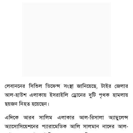
লেবাননের সিভিল ডিফেন্স সংস্থা জানিয়েছে, টাইর জেলার
আল-হাউশ এলাকায় ইসরাইলি ড্রোনের দুটি পৃথক হামলায়
ছয়জন নিহত হয়েছেন।
এদিকে আরব সালিম এলাকার আল-রিসালা অ্যাম্বুলেন্স
অ্যাসোসিয়েশনের প্যারামেডিক আলি সালমান নাদের আল-