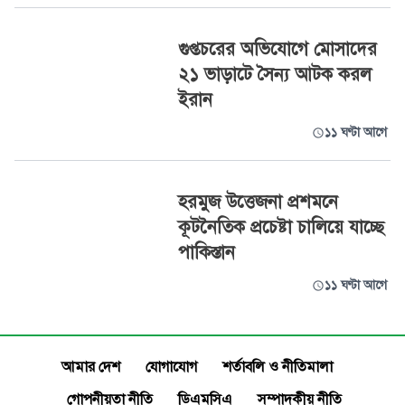
গুপ্তচরের অভিযোগে মোসাদের
২১ ভাড়াটে সৈন্য আটক করল
ইরান
১১ ঘণ্টা আগে
হরমুজ উত্তেজনা প্রশমনে
কূটনৈতিক প্রচেষ্টা চালিয়ে যাচ্ছে
পাকিস্তান
১১ ঘণ্টা আগে
আমার দেশ
যোগাযোগ
শর্তাবলি ও নীতিমালা
গোপনীয়তা নীতি
ডিএমসিএ
সম্পাদকীয় নীতি