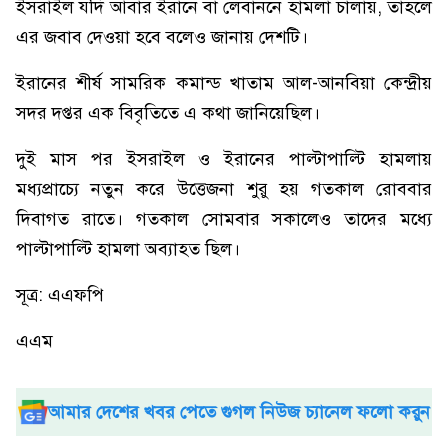
ইসরাইল যদি আবার ইরানে বা লেবাননে হামলা চালায়, তাহলে
এর জবাব দেওয়া হবে বলেও জানায় দেশটি।
ইরানের শীর্ষ সামরিক কমান্ড খাতাম আল-আনবিয়া কেন্দ্রীয়
সদর দপ্তর এক বিবৃতিতে এ কথা জানিয়েছিল।
দুই মাস পর ইসরাইল ও ইরানের পাল্টাপাল্টি হামলায়
মধ্যপ্রাচ্যে নতুন করে উত্তেজনা শুরু হয় গতকাল রোববার
দিবাগত রাতে। গতকাল সোমবার সকালেও তাদের মধ্যে
পাল্টাপাল্টি হামলা অব্যাহত ছিল।
সূত্র: এএফপি
এএম
আমার দেশের খবর পেতে গুগল নিউজ চ্যানেল ফলো করুন