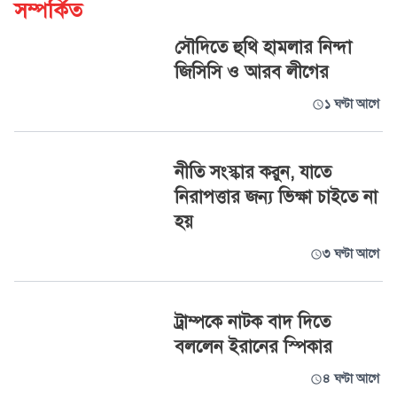
সম্পর্কিত
সৌদিতে হুথি হামলার নিন্দা
জিসিসি ও আরব লীগের
১ ঘণ্টা আগে
নীতি সংস্কার করুন, যাতে
নিরাপত্তার জন্য ভিক্ষা চাইতে না
হয়
৩ ঘণ্টা আগে
ট্রাম্পকে নাটক বাদ দিতে
বললেন ইরানের স্পিকার
৪ ঘণ্টা আগে