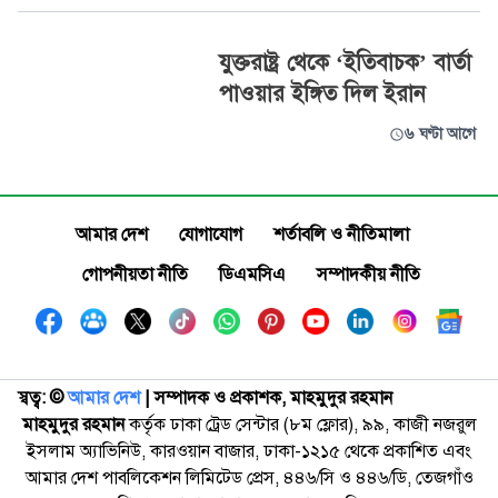
যুক্তরাষ্ট্র থেকে ‘ইতিবাচক’ বার্তা
পাওয়ার ইঙ্গিত দিল ইরান
৬ ঘণ্টা আগে
আমার দেশ
যোগাযোগ
শর্তাবলি ও নীতিমালা
গোপনীয়তা নীতি
ডিএমসিএ
সম্পাদকীয় নীতি
স্বত্ব: ©️
আমার দেশ
| সম্পাদক ও প্রকাশক, মাহমুদুর রহমান
মাহমুদুর রহমান
কর্তৃক ঢাকা ট্রেড সেন্টার (৮ম ফ্লোর), ৯৯, কাজী নজরুল
ইসলাম অ্যাভিনিউ, কারওয়ান বাজার, ঢাকা-১২১৫ থেকে প্রকাশিত এবং
আমার দেশ পাবলিকেশন লিমিটেড প্রেস, ৪৪৬/সি ও ৪৪৬/ডি, তেজগাঁও