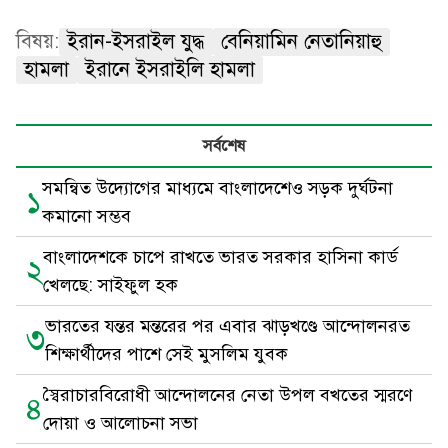
বিষয়:
ইরান-ইসরাইল যুদ্ধ
বেনিয়ামিন নেতানিয়াহু
হামলা
ইরানে ইসরাইলি হামলা
সর্বশেষ
সমন্বিত উদ্যোগের মাধ্যমে বাংলাদেশেও সড়ক দুর্ঘটনা
১
কমানো সম্ভব
বাংলাদেশকে চাপে রাখতে ভারত সরকার হাসিনা কার্ড
২
খেলছে: সাইফুল হক
ভারতের যন্তর মন্তরের পর এবার ঝাড়খণ্ডে আন্দোলনরত
৩
শিক্ষার্থীদের পাশে সেই মুসলিম যুবক
স্বৈরাচারবিরোধী আন্দোলনের নেতা উপল বখতের স্মরণে
৪
দোয়া ও আলোচনা সভা