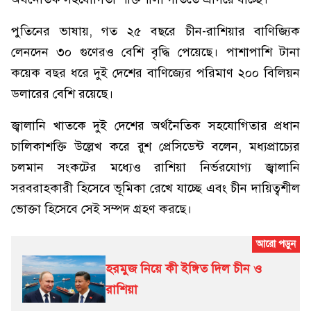
পুতিনের ভাষায়, গত ২৫ বছরে চীন-রাশিয়ার বাণিজ্যিক
লেনদেন ৩০ গুণেরও বেশি বৃদ্ধি পেয়েছে। পাশাপাশি টানা
কয়েক বছর ধরে দুই দেশের বাণিজ্যের পরিমাণ ২০০ বিলিয়ন
ডলারের বেশি রয়েছে।
জ্বালানি খাতকে দুই দেশের অর্থনৈতিক সহযোগিতার প্রধান
চালিকাশক্তি উল্লেখ করে রুশ প্রেসিডেন্ট বলেন, মধ্যপ্রাচ্যের
চলমান সংকটের মধ্যেও রাশিয়া নির্ভরযোগ্য জ্বালানি
সরবরাহকারী হিসেবে ভূমিকা রেখে যাচ্ছে এবং চীন দায়িত্বশীল
ভোক্তা হিসেবে সেই সম্পদ গ্রহণ করছে।
হরমুজ নিয়ে কী ইঙ্গিত দিল চীন ও
রাশিয়া