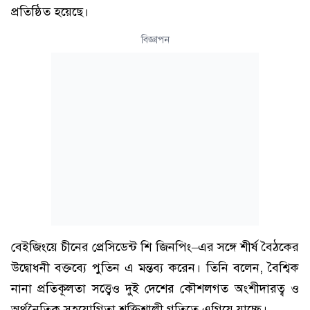
প্রতিষ্ঠিত হয়েছে।
বিজ্ঞাপন
বেইজিংয়ে চীনের প্রেসিডেন্ট শি জিনপিং–এর সঙ্গে শীর্ষ বৈঠকের
উদ্বোধনী বক্তব্যে পুতিন এ মন্তব্য করেন। তিনি বলেন, বৈশ্বিক
নানা প্রতিকূলতা সত্ত্বেও দুই দেশের কৌশলগত অংশীদারত্ব ও
অর্থনৈতিক সহযোগিতা শক্তিশালী গতিতে এগিয়ে যাচ্ছে।