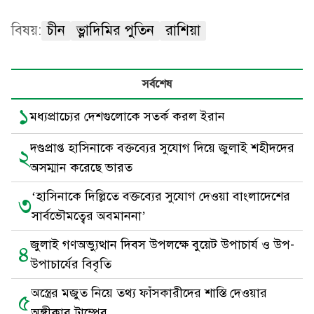
বিষয়:
চীন
ভ্লাদিমির পুতিন
রাশিয়া
সর্বশেষ
১
মধ্যপ্রাচ্যের দেশগুলোকে সতর্ক করল ইরান
দণ্ডপ্রাপ্ত হাসিনাকে বক্তব্যের সুযোগ দিয়ে জুলাই শহীদদের
২
অসম্মান করেছে ভারত
‘হাসিনাকে দিল্লিতে বক্তব্যের সুযোগ দেওয়া বাংলাদেশের
৩
সার্বভৌমত্বের অবমাননা’
জুলাই গণঅভ্যুত্থান দিবস উপলক্ষে বুয়েট উপাচার্য ও উপ-
৪
উপাচার্যের বিবৃতি
অস্ত্রের মজুত নিয়ে তথ্য ফাঁসকারীদের শাস্তি দেওয়ার
৫
অঙ্গীকার ট্রাম্পের