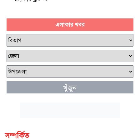
এলাকার খবর
খুঁজুন
সম্পর্কিত