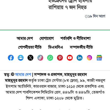
ইউক্রেনের ড্রোন হামলায়
রাশিয়ায় ৭ জন নিহত
১৯ দিন আগে
আমার দেশ
যোগাযোগ
শর্তাবলি ও নীতিমালা
গোপনীয়তা নীতি
ডিএমসিএ
সম্পাদকীয় নীতি
স্বত্ব: ©️
আমার দেশ
| সম্পাদক ও প্রকাশক, মাহমুদুর রহমান
মাহমুদুর রহমান
কর্তৃক ঢাকা ট্রেড সেন্টার (৮ম ফ্লোর), ৯৯, কাজী নজরুল
ইসলাম অ্যাভিনিউ, কারওয়ান বাজার, ঢাকা-১২১৫ থেকে প্রকাশিত এবং
আমার দেশ পাবলিকেশন লিমিটেড প্রেস, ৪৪৬/সি ও ৪৪৬/ডি, তেজগাঁও
শিল্প এলাকা, ঢাকা-১২০৮ থেকে মুদ্রিত।