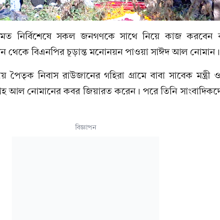
লমত নির্বিশেষে সকল জনগণকে সাথে নিয়ে কাজ করবেন বল
আসন থেকে বিএনপির চূড়ান্ত মনোনয়ন পাওয়া সাঈদ আল নোমান।
টায় পৈতৃক নিবাস রাউজানের গহিরা গ্রামে বাবা সাবেক মন্ত্রী
ল্লাহ আল নোমানের কবর জিয়ারত করেন। পরে তিনি সাংবাদিকদের
বিজ্ঞাপন