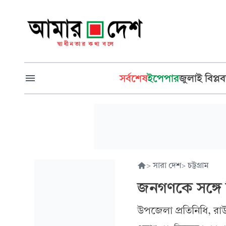
সর্বশেষ
ইপেপার
জুলাই বিপ্লব
>
সারা দেশ
>
চট্টগ্রাম
জনগণকে সঙ্গে
উপজেলা প্রতিনিধি, রাউজ