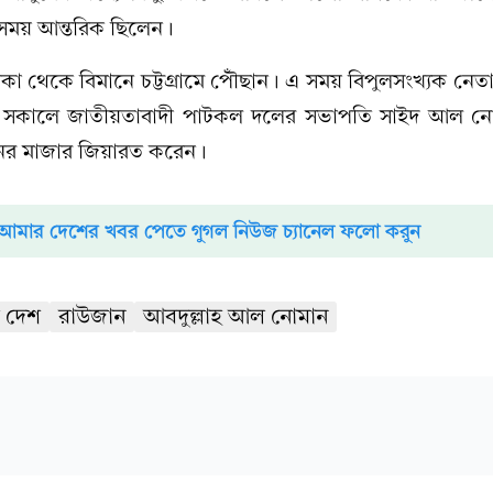
 সময় আন্তরিক ছিলেন।
াকা থেকে বিমানে চট্টগ্রামে পৌঁছান। এ সময় বিপুলসংখ্যক নেতা
ার সকালে জাতীয়তাবাদী পাটকল দলের সভাপতি সাইদ আল ন
ানের মাজার জিয়ারত করেন।
আমার দেশের খবর পেতে গুগল নিউজ চ্যানেল ফলো করুন
 দেশ
রাউজান
আবদুল্লাহ আল নোমান