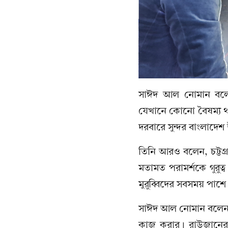
সাঈদ আল নোমান বলেন
যেখানে কোনো বৈষম্য থ
দরবারে সুন্দর বাংলাদে
তিনি আরও বলেন, চট্ট
মতামত পরামর্শকে গুরুত্
মুরুব্বিদের সবসময় পাশ
সাঈদ আল নোমান বলেন,
কাজ করার। রাউজানের 