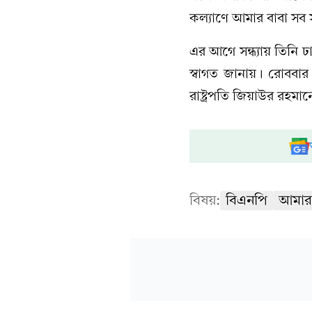
কল্যাণে আমার বাবা সব
এর আগে সন্ধ্যায় তিনি ঢ
স্বাগত জানায়। রোবব
রাষ্ট্রপতি জিয়াউর রহম
বিষয়:
বিএনপি
আমার