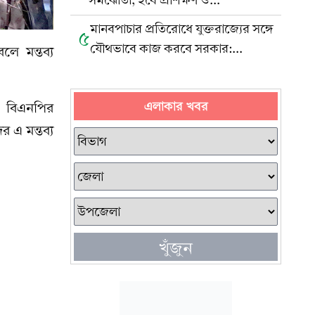
সমঝোতা, হবে প্রশিক্ষণ ও
পুনর্বাসনকেন্দ্র
মানবপাচার প্রতিরোধে যুক্তরাজ্যের সঙ্গে
৫
যৌথভাবে কাজ করবে সরকার:
ে মন্তব্য
প্রবাসীকল্যাণমন্ত্রী
এলাকার খবর
 ও বিএনপির
 এ মন্তব্য
খুঁজুন