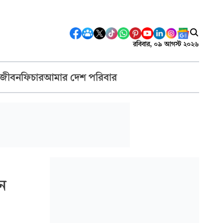
রবিবার, ০৯ আগস্ট ২০২৬
 জীবন
ফিচার
আমার দেশ পরিবার
ন