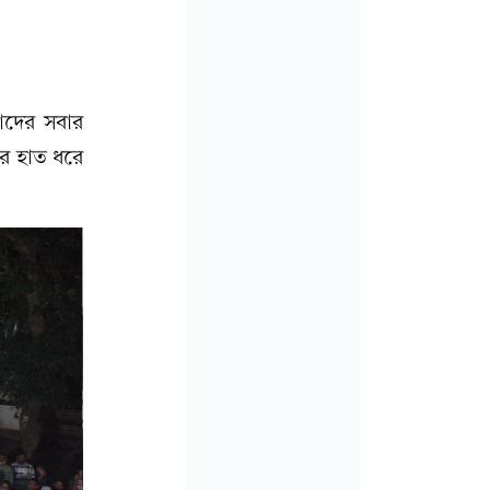
াদের সবার
ের হাত ধরে