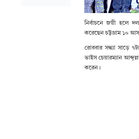
নির্বাচনে জয়ী হলে দ
করেছেন চট্টগ্রাম ১০ 
রোববার সন্ধ্যা সাড়ে ৭
ভাইস চেয়ারম্যান আব্দু
করেন।