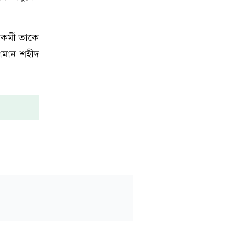
কর্মী তাকে
োমান শহীদ