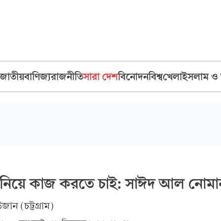
জাতীয়
বাণিজ্য
রাজনীতি
সারা দেশ
বিনোদন
বিশ্ব
খেলা
ইসলাম ও
 নিয়ে কাজ করতে চাই: সাঈদ আল নোমা
ান (চট্টগ্রাম)