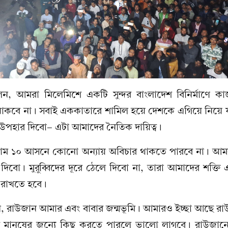
, আমরা মিলেমিশে একটি সুন্দর বাংলাদেশ বিনির্মাণে 
াকবে না। সবাই এককাতারে শামিল হয়ে দেশকে এগিয়ে নিয়ে যা
শ উপহার দিবো- এটা আমাদের নৈতিক দায়িত্ব।
গ্রাম ১০ আসনে কোনো অন্যায় অবিচার থাকতে পারবে না। আ
ব দিবো। মুরুব্বিদের দূরে ঠেলে দিবো না, তারা আমাদের শক্তি
ে রাখতে হবে।
 রাউজান আমার এবং বাবার জন্মভূমি। আমারও ইচ্ছা আছে রা
মানুষের জন্যে কিছু করতে পারলে ভালো লাগবে। রাউজানে