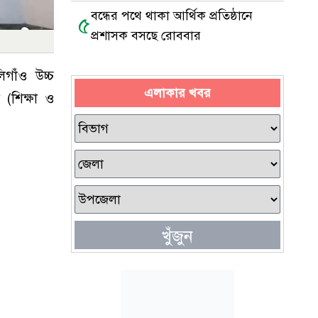
বন্ধের পথে থাকা আর্থিক প্রতিষ্ঠানে
৫
প্রশাসক বসছে রোববার
গাঁও উচ্চ
এলাকার খবর
 (শিক্ষা ও
খুঁজুন