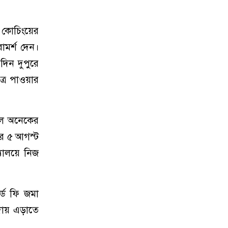
 কোচিংয়ের
ামর্শ দেন।
দিন দুপুরে
ত্র পাওয়ার
শীল অনেকের
ের ৫ আগস্ট
যালয়ে নিজ
র্ড ফি জমা
ায় এড়াতে