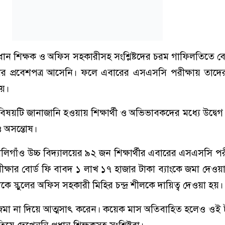
প্রধান শিক্ষক ও অফিস সহকারীসহ সংশ্লিষ্টদের চরম গাফিলতিতে বো
র্থীর প্রবেশপত্র আসেনি। ফলে এবারের এসএসসি পরীক্ষায় তাদে
য়।
বিষয়টি জানাজানি হওয়ায় শিক্ষার্থী ও অভিভাবকদের মধ্যে উদ্বেগ
 ও অসন্তোষ।
য়, বালিগাঁও উচ্চ বিদ্যালয়ের ৯২ জন শিক্ষার্থীর এবারের এসএসসি পর
ক্ষার বোর্ড ফি বাবদ ১ লাখ ১৭ হাজার টাকা ব্যাংকে জমা দেওয়
ে স্কুলের অফিস সহকারী মিহির চন্দ্র শীলকে দায়িত্ব দেওয়া হয়।
 জমা না দিয়ে আত্মসাৎ করেন। কয়েক মাস অতিবাহিত হলেও ওই ট