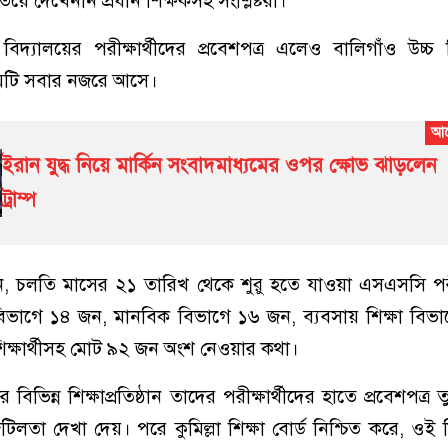
য়ে দেখেননি প্রধান শিক্ষকসহ সংশ্লিষ্টরা।
 বিদ্যালয়ের পরীক্ষার্থীদের প্রবেশপত্র এলেও বালিগাঁও উচ্চ ব
ষয়টি সবার নজরে আসে।
ইরান যুদ্ধ নিয়ে মার্কিন সংবাদমাধ্যমের ওপর ক্ষোভ ঝাড়লেন
ট্রাম্প
জানান, চলতি মাসের ২১ তারিখ থেকে শুরু হতে যাওয়া এসএসসি পর
ন বিভাগে ১৪ জন, মানবিক বিভাগে ১৬ জন, ব্যবসায় শিক্ষা বি
ক্ষার্থীসহ মোট ৯২ জন অংশ নেওয়ার কথা।
ভিন্ন শিক্ষাপ্রতিষ্ঠান তাদের পরীক্ষার্থীদের হাতে প্রবেশপত্র
জটিলতা দেখা দেয়। পরে কুমিল্লা শিক্ষা বোর্ড নিশ্চিত করে, ওই শি