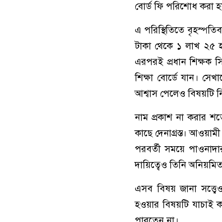
বোর্ড ফি পরিশোধ করা হ
এ পরিস্থিতিতে বৃহস্পতিব
টাকা থেকে ১ লাখ ২৫ হা
এরপরই প্রধান শিক্ষক স
শিক্ষা বোর্ডে যান। সেখান
আশ্বাস পেলেও বিষয়টি নি
নাম প্রকাশ না করার শর্
কাছে দেনাগ্রস্ত। আওয়
পরবর্তী সময়ে পাওনাদা
দায়িত্বেও তিনি অনিয়মি
এসব বিষয় জানা সত্ত্ব
হওয়ার বিষয়টি যাচাই 
পারতেন না।