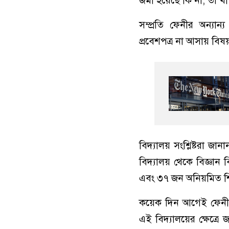
জমা হয়েছে কি না, তা খতি
সম্প্রতি ফেনীর অন্যান্য
প্রবেশপত্র না আসায় বি
বিদ্যালয় সংশ্লিষ্টরা 
বিদ্যালয় থেকে বিজ্ঞা
এবং ৩৭ জন অনিয়মিত শি
কয়েক দিন আগেই ফেনীর বি
এই বিদ্যালয়ের ক্ষেত্রে 