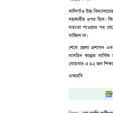
বালিগাঁও উচ্চ বিদ্যালয়
সহকারীর ওপর ছিল। কিন্
সত্যতা পাওয়ার পর থে
যাচ্ছিল না।
শেষে জেলা প্রশাসন এবং
নাসরিন কান্তার সার্বিক স
সোমবার এ ৯২ জন শিক্ষার্থ
এআরবি