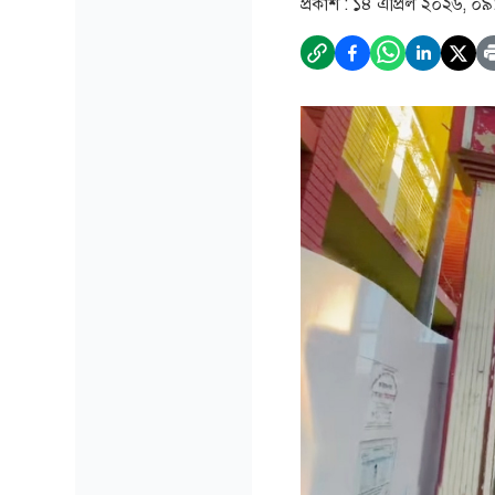
প্রকাশ :
১৪ এপ্রিল ২০২৬, ০৯