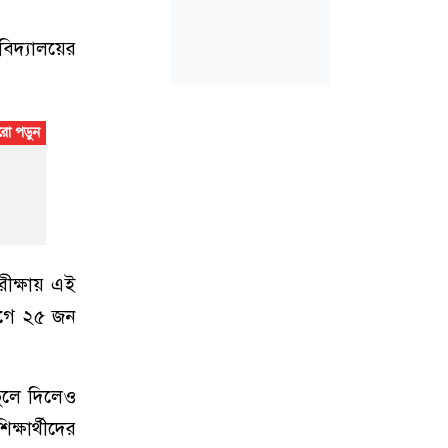
িদ্যালয়ের
ীক্ষায় এই
ভাগে ২৫ জন
 তুলে দিলেও
ক্ষার্থীদের