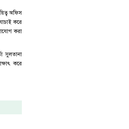
য়িত্ব অফিস
 যাচাই করে
গাযোগ করা
তা সুলতানা
সাক্ষাৎ করে