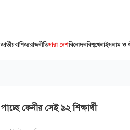
ব
জাতীয়
বাণিজ্য
রাজনীতি
সারা দেশ
বিনোদন
বিশ্ব
খেলা
ইসলাম ও 
পাচ্ছে ফেনীর সেই ৯২ শিক্ষার্থী