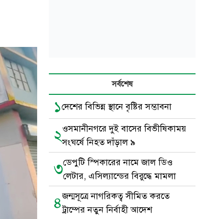
সর্বশেষ
১
দেশের বিভিন্ন স্থানে বৃষ্টির সম্ভাবনা
ওসমানীনগরে দুই বাসের বিভীষিকাময়
২
সংঘর্ষে নিহত দাঁড়াল ৯
ডেপুটি স্পিকারের নামে জাল ডিও
৩
লেটার, এসিল্যান্ডের বিরুদ্ধে মামলা
জন্মসূত্রে নাগরিকত্ব সীমিত করতে
৪
ট্রাম্পের নতুন নির্বাহী আদেশ