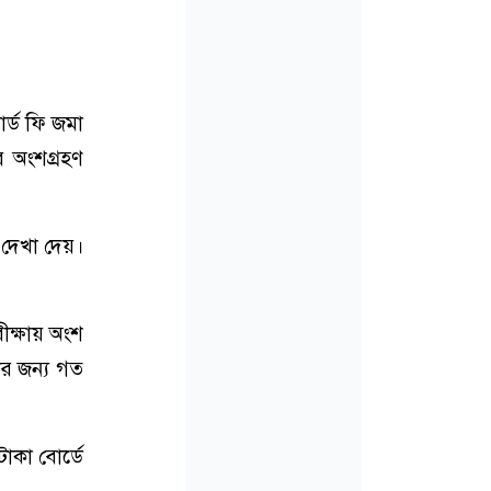
র্ড ফি জমা
র অংশগ্রহণ
 দেখা দেয়।
ীক্ষায় অংশ
ার জন্য গত
াকা বোর্ডে