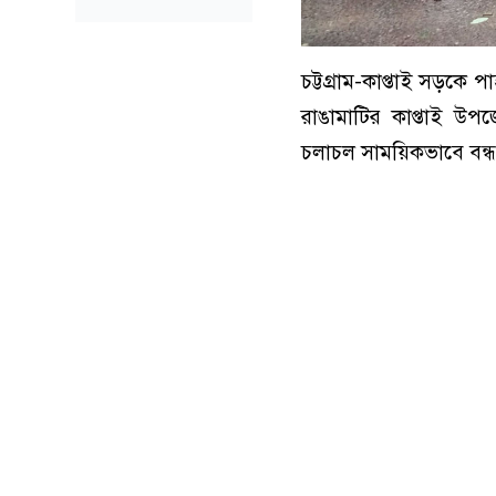
চট্টগ্রাম-কাপ্তাই সড়কে
রাঙামাটির কাপ্তাই উপ
চলাচল সাময়িকভাবে বন্ধ