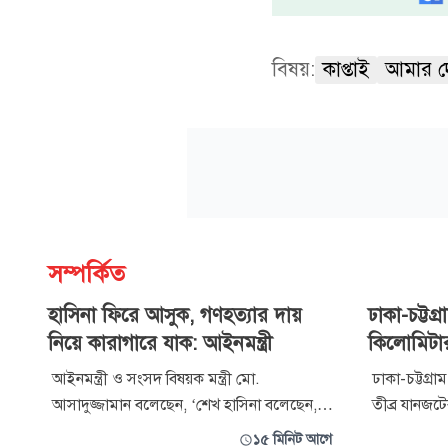
বিষয়:
কাপ্তাই
আমার দ
সম্পর্কিত
হাসিনা ফিরে আসুক, গণহত্যার দায়
ঢাকা-চট্টগ্
নিয়ে কারাগারে যাক: আইনমন্ত্রী
কিলোমিটা
আইনমন্ত্রী ও সংসদ বিষয়ক মন্ত্রী মো.
ঢাকা-চট্টগ্রা
আসাদুজ্জামান বলেছেন, ‘শেখ হাসিনা বলেছেন,
তীব্র যানজটের
তিনি ডিসেম্বরে দেশে ফিরবেন। আমিও বিশ্বাস
এলাকা থেকে 
১৫ মিনিট আগে