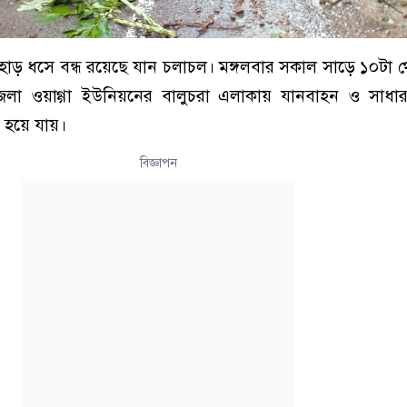
 পাহাড় ধসে বন্ধ রয়েছে যান চলাচল। মঙ্গলবার সকাল সাড়ে ১০টা
জেলা ওয়াগ্গা ইউনিয়নের বালুচরা এলাকায় যানবাহন ও সাধার
 হয়ে যায়।
বিজ্ঞাপন