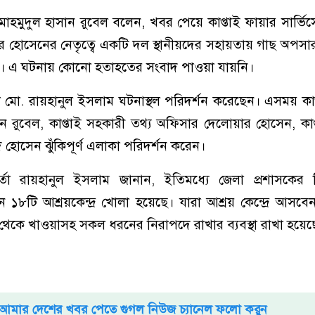
মাহমুদুল হাসান রুবেল বলেন, খবর পেয়ে কাপ্তাই ফায়ার সার্ভি
র হোসেনের নেতৃত্বে একটি দল স্থানীয়দের সহায়তায় গাছ অপস
ু করে। এ ঘটনায় কোনো হতাহতের সংবাদ পাওয়া যায়নি।
্তা মো. রায়হানুল ইসলাম ঘটনাস্থল পরিদর্শন করেছেন। এসময় কাপ
ন রুবেল, কাপ্তাই সহকারী তথ্য অফিসার দেলোয়ার হোসেন, কাপ্ত
াদ হোসেন ঝুঁকিপূর্ণ এলাকা পরিদর্শন করেন।
র্তা রায়হানুল ইসলাম জানান, ইতিমধ্যে জেলা প্রশাসকের নি
১৮টি আশ্রয়কেন্দ্র খোলা হয়েছে। যারা আশ্রয় কেন্দ্রে আসব
 থেকে খাওয়াসহ সকল ধরনের নিরাপদে রাখার ব্যবস্থা রাখা হয়েছ
আমার দেশের খবর পেতে গুগল নিউজ চ্যানেল ফলো করুন