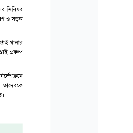
সের সিনিয়র
ারণ ও সড়ক
্তাই থানার
াই প্রকল্প
র্দেশক্রমে
েন তাদেরকে
ে।