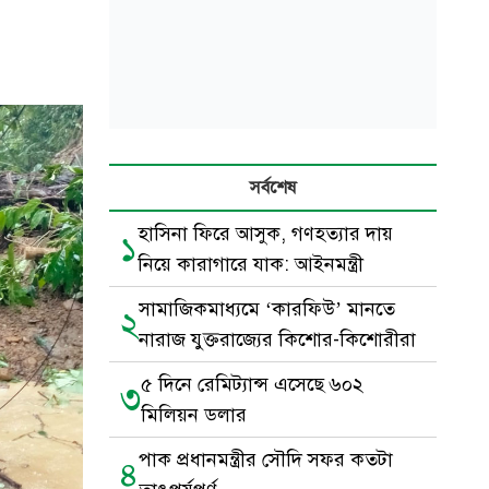
সর্বশেষ
হাসিনা ফিরে আসুক, গণহত্যার দায়
১
নিয়ে কারাগারে যাক: আইনমন্ত্রী
সামাজিকমাধ্যমে ‘কারফিউ’ মানতে
২
নারাজ যুক্তরাজ্যের কিশোর-কিশোরীরা
৫ দিনে রেমিট্যান্স এসেছে ৬০২
৩
মিলিয়ন ডলার
পাক প্রধানমন্ত্রীর সৌদি সফর কতটা
৪