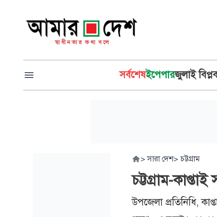
সর্বশেষ
ইপেপার
জুলাই বিপ্ল
>
সারা দেশ
>
চট্টগ্রাম
চট্টগ্রাম-কাপ্ত
উপজেলা প্রতিনিধি, কাপ্ত