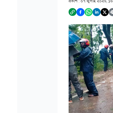
প্রকাশ :
০৭ জুলাই ২০২৬, ১৬