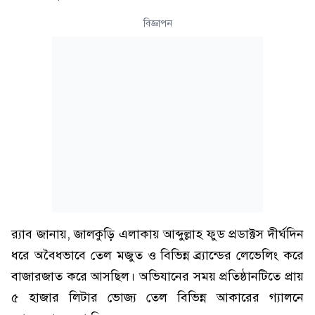
বিজ্ঞাপন
র‌্যাব জানায়, জালকুড়ি এলাকায় আব্দুল্লাহ ফুড প্রডাক্টস দীর্ঘদিন
ধরে অবৈধভাবে তেল মজুত ও বিভিন্ন ব্র্যান্ডের লেভেলিং করে
বাজারজাত করে আসছিল। অভিযানের সময় প্রতিষ্ঠানটিতে প্রায়
৫ হাজার লিটার ভোজ্য তেল বিভিন্ন আকারের গ্যালনে