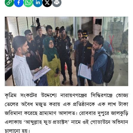
কৃত্রিম সংকটের উদ্দেশ্যে নারায়ণগঞ্জের সিদ্ধিরগঞ্জে ভোজ্য
তেলের অবৈধ মজুত করায় এক প্রতিষ্ঠানকে এক লাখ টাকা
জরিমানা করেছে ভ্রাম্যমাণ আদালত। রোববার দুপুরে জালকুড়ি
এলাকায় ‘আব্দুল্লাহ ফুড প্রডাক্টস’ নামে ওই গোডাউনে অভিযান
চালানো হয়।