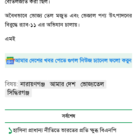
বোতলজাত করা ছিল।
অবৈধভাবে ভোজ্য তেল মজুত এবং ভেজাল পণ্য উৎপাদনের
বিরুদ্ধে র‌্যাব-১১ এর অভিযান চালায়।
এমই
আমার দেশের খবর পেতে গুগল নিউজ চ্যানেল ফলো করুন
বিষয়:
নারায়ণগঞ্জ
আমার দেশ
ভোজ্যতেল
সিদ্ধিরগঞ্জ
সর্বশেষ
১
হাসিনা প্রাধান্য নীতিতে ভারতের প্রতি ক্ষুব্ধ বিএনপি