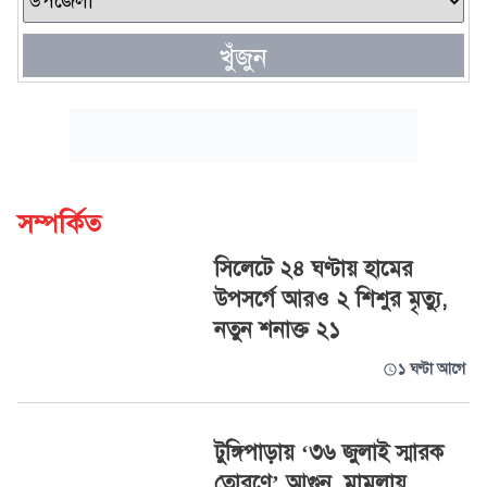
খুঁজুন
সম্পর্কিত
সিলেটে ২৪ ঘণ্টায় হামের
উপসর্গে আরও ২ শিশুর মৃত্যু,
নতুন শনাক্ত ২১
১ ঘণ্টা আগে
টুঙ্গিপাড়ায় ‘৩৬ জুলাই স্মারক
তোরণে’ আগুন, মামলায়