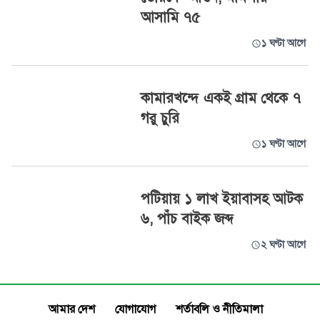
আসামি ৭৫
১ ঘণ্টা আগে
কামারখন্দে একই গ্রাম থেকে ৭
গরু চুরি
১ ঘণ্টা আগে
পটিয়ায় ১ লাখ ইয়াবাসহ আটক
৬, পাঁচ বাইক জব্দ
২ ঘণ্টা আগে
আমার দেশ
যোগাযোগ
শর্তাবলি ও নীতিমালা