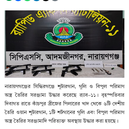
নারায়ণগঞ্জের সিদ্ধিরগঞ্জে শুটারগান, গুলি ও বিপুল পরিমাণ
অস্ত্র তৈরির সরঞ্জামা উদ্ধার করেছে র‍্যাব-১১। বৃহস্পতিবার
দিবাগত রাতে কাঁচপুর ব্রীজের পিলারের খাদ থেকে ৬টি দেশীয়
তৈরি ওয়ান শুটারগান, ১টি শর্টগানের গুলি এবং বিপুল পরিমাণ
অস্ত্র তৈরির সরঞ্জামাদি পরিত্যক্ত অবস্থায় উদ্ধার করা হয়ছে।