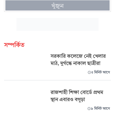
খুঁজুন
সম্পর্কিত
সরকারি কলেজে নেই খেলার
মাঠ, দুর্গন্ধে নাকাল ছাত্রীরা
৫ মিনিট আগে
রাজশাহী শিক্ষা বোর্ডে প্রথম
স্থান এবারও বগুড়া
৯ মিনিট আগে