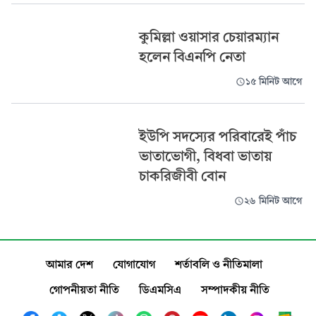
কুমিল্লা ওয়াসার চেয়ারম্যান
হলেন বিএনপি নেতা
১৫ মিনিট আগে
ইউপি সদস্যের পরিবারেই পাঁচ
ভাতাভোগী, বিধবা ভাতায়
চাকরিজীবী বোন
২৬ মিনিট আগে
আমার দেশ
যোগাযোগ
শর্তাবলি ও নীতিমালা
গোপনীয়তা নীতি
ডিএমসিএ
সম্পাদকীয় নীতি