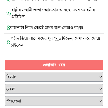
রাষ্ট্রীয় সম্মানী ভাতার আওতায় আসছে ৮৬,৭০৯ ধর্মীয়
৩
প্রতিষ্ঠান
৪
রাজশাহী শিক্ষা বোর্ডে প্রথম স্থান এবারও বগুড়া
শহীদ জিয়া আলেমদের খুব গুরুত্ব দিতেন, দেখা করে দোয়া
৫
চাইতেন
এলাকার খবর