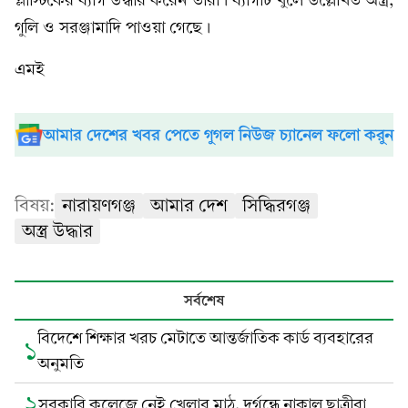
প্লাস্টিকের ব্যাগ উদ্ধার করেন তারা। ব্যাগটি খুলে উল্লেখিত অস্ত্র,
গুলি ও সরঞ্জামাদি পাওয়া গেছে।
এমই
আমার দেশের খবর পেতে গুগল নিউজ চ্যানেল ফলো করুন
বিষয়:
নারায়ণগঞ্জ
আমার দেশ
সিদ্ধিরগঞ্জ
অস্ত্র উদ্ধার
সর্বশেষ
বিদেশে শিক্ষার খরচ মেটাতে আন্তর্জাতিক কার্ড ব্যবহারের
১
অনুমতি
২
সরকারি কলেজে নেই খেলার মাঠ, দুর্গন্ধে নাকাল ছাত্রীরা