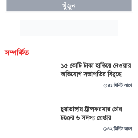
খুঁজুন
সম্পর্কিত
১৫ কোটি টাকা হাতিয়ে নেওয়ার
অভিযোগ সভাপতির বিরুদ্ধে
৪১ মিনিট আগে
চুয়াডাঙ্গায় ট্রান্সফরমার চোর
চক্রের ৬ সদস্য গ্রেপ্তার
৪২ মিনিট আগে