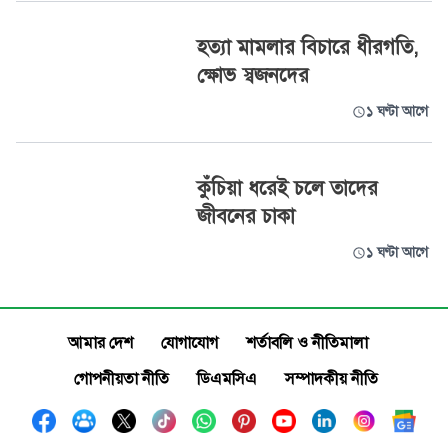
হত্যা মামলার বিচারে ধীরগতি,
ক্ষোভ স্বজনদের
১ ঘণ্টা আগে
কুঁচিয়া ধরেই চলে তাদের
জীবনের চাকা
১ ঘণ্টা আগে
আমার দেশ
যোগাযোগ
শর্তাবলি ও নীতিমালা
গোপনীয়তা নীতি
ডিএমসিএ
সম্পাদকীয় নীতি