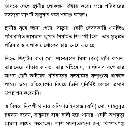
ভাসতে দেখে স্থানীয় লোকজন উদ্ধার করে। পরে পরিবারের
সদস্যরা লাশটি সান্ত্বনার বলে শনাক্ত করেন।
স্থানীয় সূত্রে জানা গেছে, সান্ত্বনা একটি বেসরকারি এনজিও
পরিচালিত ভাসমান স্কুলের নিয়মিত শিক্ষার্থী ছিল। তার মৃত্যুতে
পরিবার ও এলাকায় শোকের ছায়া নেমে এসেছে।
নিহত শিশুটির বাবা মো. শাহজাহান মিয়া (৫০) দাবি করেন,
তার মেয়ে সাঁতার জানত। তার অভিযোগ, এ ঘটনার সঙ্গে তার
আপন ছোট ভাইয়ের পরিবারের সদস্যদের সম্পৃক্ততা থাকতে
পারে। তবে অভিযোগের বিষয়ে তিনি সুনির্দিষ্ট কোনো প্রমাণ
উপস্থাপন করেননি।
এ বিষয়ে নিকলী থানার অফিসার ইনচার্জ (ওসি) মো. মাহবুবুর
রহমান বলেন, সান্ত্বনার বাবা বাদী হয়ে থানায় একটি অপমৃত্যু
মামলা দায়ের করেছেন। লাশ ময়নাতদন্তের জন্য কিশোরগঞ্জ