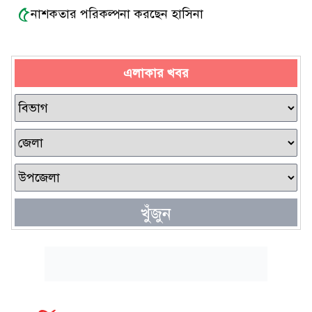
৫
নাশকতার পরিকল্পনা করছেন হাসিনা
এলাকার খবর
খুঁজুন