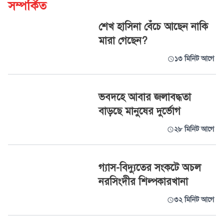
সম্পর্কিত
শেখ হাসিনা বেঁচে আছেন নাকি
মারা গেছেন?
১৩ মিনিট আগে
ভবদহে আবার জলাবদ্ধতা
বাড়ছে মানুষের দুর্ভোগ
২৮ মিনিট আগে
গ্যাস-বিদ্যুতের সংকটে অচল
নরসিংদীর শিল্পকারখানা
৩২ মিনিট আগে