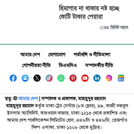
হিমাগার না থাকায় নষ্ট হচ্ছে
কোটি টাকার পেয়ারা
৩৪ মিনিট আগে
আমার দেশ
যোগাযোগ
শর্তাবলি ও নীতিমালা
গোপনীয়তা নীতি
ডিএমসিএ
সম্পাদকীয় নীতি
স্বত্ব: ©️
আমার দেশ
| সম্পাদক ও প্রকাশক, মাহমুদুর রহমান
মাহমুদুর রহমান
কর্তৃক ঢাকা ট্রেড সেন্টার (৮ম ফ্লোর), ৯৯, কাজী নজরুল
ইসলাম অ্যাভিনিউ, কারওয়ান বাজার, ঢাকা-১২১৫ থেকে প্রকাশিত এবং
আমার দেশ পাবলিকেশন লিমিটেড প্রেস, ৪৪৬/সি ও ৪৪৬/ডি, তেজগাঁও
শিল্প এলাকা, ঢাকা-১২০৮ থেকে মুদ্রিত।