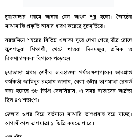
চুয়াডাঙ্গার গরমে আবার যেন আগুন শুরু হলো। জ্যৈষ্ঠের
মাঝামাঝি প্রকৃতি আবার ধারণ করেছে রুদ্রমূর্তিতে।
সরজমিনে শহরের বিভিন্ন এলাকা ঘুরে দেখা গেছে তীব্র রোদে
স্কুলপড়ুয়া শিক্ষার্থী, খেটে খাওয়া দিনমজুর, শ্রমিক ও
রিকশাচালকরা বিপাকে পড়েছেন।
চুয়াডাঙ্গা প্রথম শ্রেণীর আবহাওয়া পর্যবেক্ষণাগারের ভারপ্রাপ্ত
কর্মকর্তা জামিনুর রহমান জানান, বেলা ৩টায় তাপমাত্রা রেকর্ড
করা হয়েছে ৩৮ ডিগ্রি সেলসিয়াস, এ সময় বাতাসের আর্দ্রতা
ছিল ৪৭ শতাংশ।
জেলার ওপর দিয়ে বর্তমানে মাঝারি তাপপ্রবাহ বয়ে যাচ্ছে।
আগামীকাল তাপমাত্রা ১ ডিগ্রি কমতে পারে।