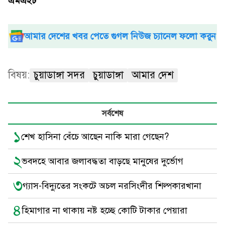
এমএইচ
আমার দেশের খবর পেতে গুগল নিউজ চ্যানেল ফলো করুন
বিষয়:
চুয়াডাঙ্গা সদর
চুয়াডাঙ্গা
আমার দেশ
সর্বশেষ
১
শেখ হাসিনা বেঁচে আছেন নাকি মারা গেছেন?
২
ভবদহে আবার জলাবদ্ধতা বাড়ছে মানুষের দুর্ভোগ
৩
গ্যাস-বিদ্যুতের সংকটে অচল নরসিংদীর শিল্পকারখানা
৪
হিমাগার না থাকায় নষ্ট হচ্ছে কোটি টাকার পেয়ারা