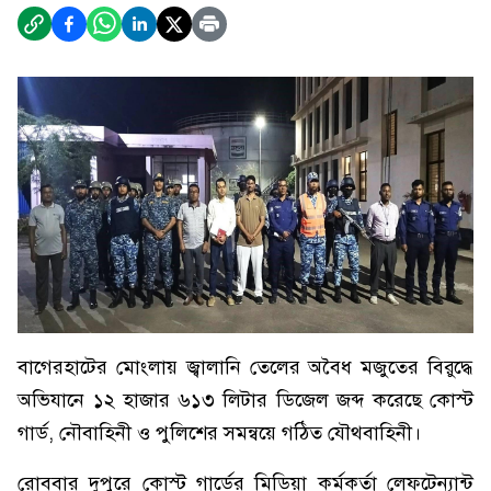
বাগেরহাটের মোংলায় জ্বালানি তেলের অবৈধ মজুতের বিরুদ্ধে
অভিযানে ১২ হাজার ৬১৩ লিটার ডিজেল জব্দ করেছে কোস্ট
গার্ড, নৌবাহিনী ও পুলিশের সমন্বয়ে গঠিত যৌথবাহিনী।
রোববার দুপুরে কোস্ট গার্ডের মিডিয়া কর্মকর্তা লেফটেন্যান্ট