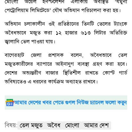
মোংলা অয়েল ইনস্টলেশন এলাকায় অবস্থিত ‘যমুনা
পেট্রোলিয়াম লিমিটেডে’ যৌথ অভিযান পরিচালনা করা হয়।
অভিযান চলাকালীন ওই প্রতিষ্ঠানের তিনটি তেলের ট্যাংকে
অবৈধভাবে মজুত করা ১২ হাজার ৬১৩ লিটার অতিরিক্ত
জ্বালানি তেল পাওয়া যায়।
বাগেরহাট জেলা প্রশাসক বলেন, অবৈধভাবে তেল
মজুতকারীদের ব্যাপারে আইনানুগ ব্যবস্থা গ্রহণ করা হবে।
দেশের অভ্যন্তরীণ বাজার স্থিতিশীল রাখতে কোস্ট গার্ড
ভবিষ্যতেও এ ধরনের কার্যক্রম অব্যাহত রাখবে।
আমার দেশের খবর পেতে গুগল নিউজ চ্যানেল ফলো করুন
বিষয়:
তেল মজুত
অবৈধ
মোংলা
আমার দেশ