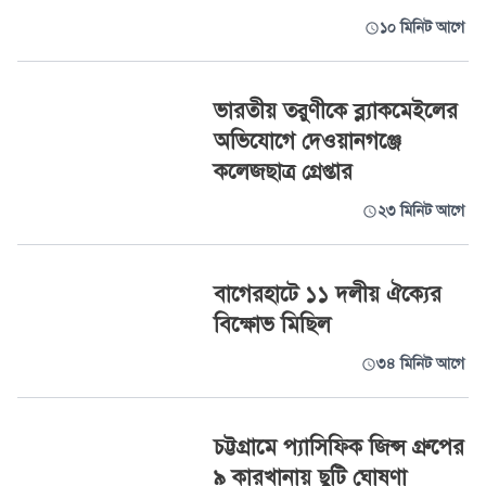
১০ মিনিট আগে
ভারতীয় তরুণীকে ব্ল্যাকমেইলের
অভিযোগে দেওয়ানগঞ্জে
কলেজছাত্র গ্রেপ্তার
২৩ মিনিট আগে
বাগেরহাটে ১১ দলীয় ঐক্যের
বিক্ষোভ মিছিল
৩৪ মিনিট আগে
চট্টগ্রামে প্যাসিফিক জিন্স গ্রুপের
৯ কারখানায় ছুটি ঘোষণা