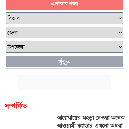
এলাকার খবর
খুঁজুন
সম্পর্কিত
আগ্নেয়াস্ত্রের মহড়া দেওয়া অনেক
আওয়ামী ক্যাডার এখনো অধরা