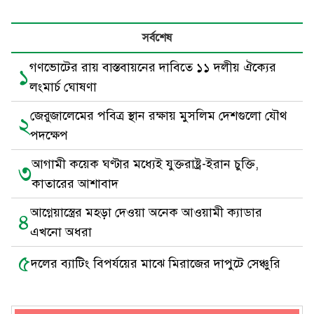
সর্বশেষ
গণভোটের রায় বাস্তবায়নের দাবিতে ১১ দলীয় ঐক্যের
১
লংমার্চ ঘোষণা
জেরুজালেমের পবিত্র স্থান রক্ষায় মুসলিম দেশগুলো যৌথ
২
পদক্ষেপ
আগামী কয়েক ঘণ্টার মধ্যেই যুক্তরাষ্ট্র-ইরান চুক্তি,
৩
কাতারের আশাবাদ
আগ্নেয়াস্ত্রের মহড়া দেওয়া অনেক আওয়ামী ক্যাডার
৪
এখনো অধরা
৫
দলের ব্যাটিং বিপর্যয়ের মাঝে মিরাজের দাপুটে সেঞ্চুরি