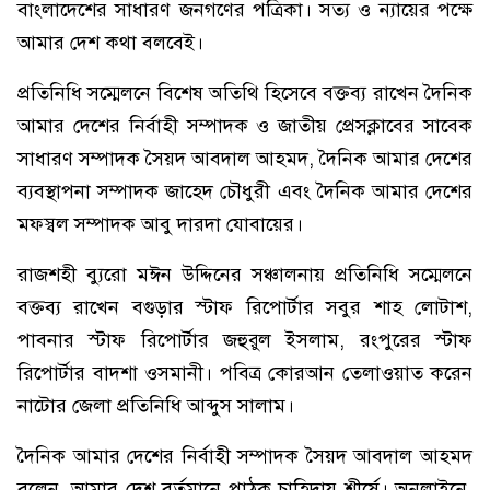
বাংলাদেশের সাধারণ জনগণের পত্রিকা। সত্য ও ন্যায়ের পক্ষে
আমার দেশ কথা বলবেই।
প্রতিনিধি সম্মেলনে বিশেষ অতিথি হিসেবে বক্তব্য রাখেন দৈনিক
আমার দেশের নির্বাহী সম্পাদক ও জাতীয় প্রেসক্লাবের সাবেক
সাধারণ সম্পাদক সৈয়দ আবদাল আহমদ, দৈনিক আমার দেশের
ব্যবস্থাপনা সম্পাদক জাহেদ চৌধুরী এবং দৈনিক আমার দেশের
মফস্বল সম্পাদক আবু দারদা যোবায়ের।
রাজশহী ব্যুরো মঈন উদ্দিনের সঞ্চালনায় প্রতিনিধি সম্মেলনে
বক্তব্য রাখেন বগুড়ার স্টাফ রিপোর্টার সবুর শাহ লোটাশ,
পাবনার স্টাফ রিপোর্টার জহুরুল ইসলাম, রংপুরের স্টাফ
রিপোর্টার বাদশা ওসমানী। পবিত্র কোরআন তেলাওয়াত করেন
নাটোর জেলা প্রতিনিধি আব্দুস সালাম।
দৈনিক আমার দেশের নির্বাহী সম্পাদক সৈয়দ আবদাল আহমদ
বলেন, আমার দেশ বর্তমানে পাঠক চাহিদায় শীর্ষে। অনলাইনে,