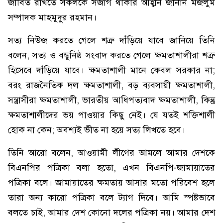
জীবিত রাখতে সকলকে সজাগ থাকার আহ্বান জানান মজলুম
সম্পাদক মাহমুদুর রহমান।
সত্য নিউজ করতে গেলে শত্রু দাঁড়িয়ে যাবে জানিয়ে তিনি
বলেন, সত্য ও বস্তুনিষ্ঠ সংবাদ করতে গেলে ক্ষমতাশালীরা শত্রু
হিসেবে দাঁড়িয়ে যাবে। ক্ষমতাশালী মানে কেবল সরকার না;
বরং রাজনৈতিক দল ক্ষমতাশালী, বড় ব্যবসায়ী ক্ষমতাশালী,
সন্ত্রাসীরা ক্ষমতাশালী, ভারতীয় আধিপত্যবাদ ক্ষমতাশালী, কিন্তু
ক্ষমতাশালীদের ভয় পাওয়ার কিছু নেই। যে যতই শক্তিশালী
হোক না কেন; অবশ্যই ভীত না হয়ে সত্য লিখতে হবে।
তিনি আরো বলেন, আওয়ামী লীগের আমলে আমার দেশকে
বিএনপির পত্রিকা বলা হতো, এখন বিএনপি-জামায়াতের
পত্রিকা বলে। জামায়াতের ক্ষমতায় আসার মতো পরিবেশ হলে
তারা অন্য কারো পত্রিকা বলে ট্যাগ দিবে। আমি স্পষ্টভাবে
বলতে চাই, আমার দেশ কোনো দলের পত্রিকা নয়। আমার দেশ