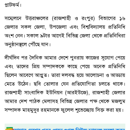
প্লাটফর্ম।
সম্মেলনে উত্তরাঞ্চলের (রাজশাহী ও রংপুর) বিভাগের ১৬
জেলার সকল জেলা, উপজেলা এবং বিশ্ববিদ্যালয় প্রতিনিধি
অংশ নেন। সকাল ৯টার আগেই বিভিন্ন জেলা থেকে প্রতিনিধিরা
অনুষ্ঠানস্থলে পৌঁছে যান।
দীর্ঘদিন পর দৈনিক আমার দেশে পুনরায় কাজের সুযোগ পেয়ে
এবং তাদের প্রিয় সম্পাদককে কাছে পেয়ে অনেক প্রতিনিধি
ছিলেন আবেগে আপ্লুত। তারা দলবদ্ধ হয়ে আলোচনা ও আড্ডায়
মেতে উঠেন। ছবি তোলার যেন প্রতিযোগিতা চলতে থাকে।
রাজশাহী সাংবাদিক ইউনিয়ন (আরইউজে), রাজশাহী জেলার
আমার দেশ পাঠক মেলাসহ বিভিন্ন জেলার পক্ষ থেকে মজলুম
সম্পাদক মাহমুদুর রহমানকে ফুলেল শুভেচ্ছোয় সিক্ত করা হয়।