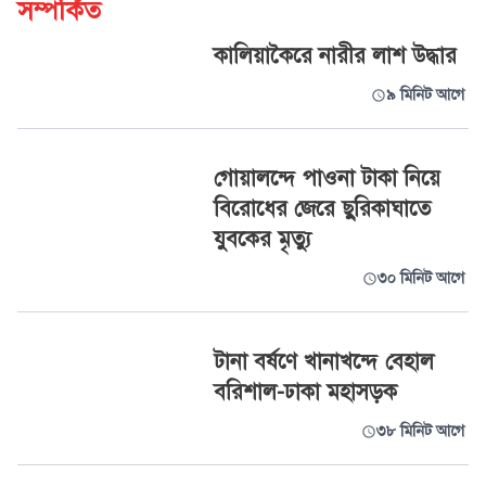
সম্পর্কিত
কালিয়াকৈরে নারীর লাশ উদ্ধার
৯ মিনিট আগে
গোয়ালন্দে পাওনা টাকা নিয়ে
বিরোধের জেরে ছুরিকাঘাতে
যুবকের মৃত্যু
৩০ মিনিট আগে
টানা বর্ষণে খানাখন্দে বেহাল
বরিশাল-ঢাকা মহাসড়ক
৩৮ মিনিট আগে