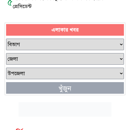
৫
প্রেসিডেন্ট
এলাকার খবর
খুঁজুন