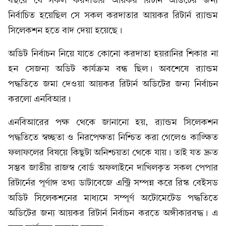
বছরে যে সকল করদাতার আয়কর রিটার্ন অডিটের জন্য
নির্বাচিত হয়েছিল সে সকল করদাতার আয়কর রিটার্ন র‌্যান্ডম
সিলেকশন হতে বাদ দেয়া হয়েছে।
অডিট নির্বাচন নিয়ে যাতে কোনো করদাতা হয়রানির শিকার না
হন সেজন্য অডিট কার্যক্রম বন্ধ ছিল। অবশেষে র‌্যান্ডম
পদ্ধতিতে জমা দেওয়া আয়কর রিটার্ন অডিটের জন্য নির্বাচন
করলো এনবিআর।
এনবিআরের পক্ষ থেকে জানানো হয়, র‌্যান্ডম সিলেকশন
পদ্ধতিতে স্বচ্ছতা ও নিরপেক্ষতা নিশ্চিত করা গেলেও কাঙ্ক্ষিত
ফলাফলের বিষয়ে কিছুটা অনিশ্চয়তা থেকে যায়। তাই যত দ্রুত
সম্ভব জাতীয় রাজস্ব বোর্ড অফলাইনে দাখিলকৃত সকল পেপার
রিটার্নের পূর্ণাঙ্গ তথ্য ডাটাবেজে এন্ট্রি সম্পন্ন করে রিস্ক বেইসড
অডিট সিলেকশনের মাধ্যমে সম্পূর্ণ অটোমেটেড পদ্ধতিতে
অডিটের জন্য আয়কর রিটার্ন নির্বাচন করতে অঙ্গীকারবদ্ধ। এ