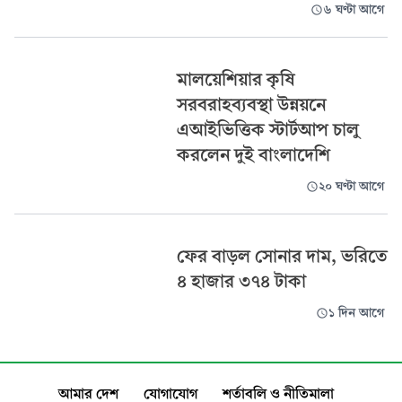
৬ ঘণ্টা আগে
মালয়েশিয়ার কৃষি
সরবরাহব্যবস্থা উন্নয়নে
এআইভিত্তিক স্টার্টআপ চালু
করলেন দুই বাংলাদেশি
২০ ঘণ্টা আগে
ফের বাড়ল সোনার দাম, ভরিতে
৪ হাজার ৩৭৪ টাকা
১ দিন আগে
আমার দেশ
যোগাযোগ
শর্তাবলি ও নীতিমালা