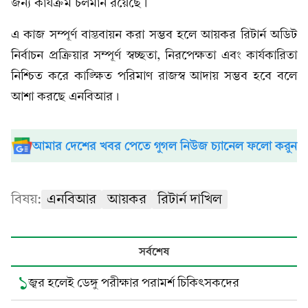
জন্য কার্যক্রম চলমান রয়েছে।
এ কাজ সম্পূর্ণ বাস্তবায়ন করা সম্ভব হলে আয়কর রিটার্ন অডিট
নির্বাচন প্রক্রিয়ার সম্পূর্ণ স্বচ্ছতা, নিরপেক্ষতা এবং কার্যকারিতা
নিশ্চিত করে কাঙ্ক্ষিত পরিমাণ রাজস্ব আদায় সম্ভব হবে বলে
আশা করছে এনবিআর।
আমার দেশের খবর পেতে গুগল নিউজ চ্যানেল ফলো করুন
বিষয়:
এনবিআর
আয়কর
রিটার্ন দাখিল
সর্বশেষ
১
জ্বর হলেই ডেঙ্গু পরীক্ষার পরামর্শ চিকিৎসকদের