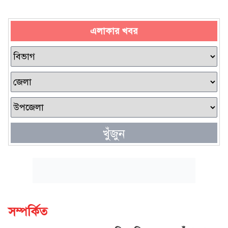
এলাকার খবর
খুঁজুন
সম্পর্কিত