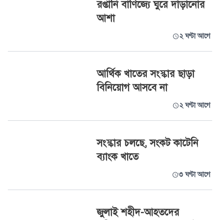
রপ্তানি বাণিজ্যে ঘুরে দাঁড়ানোর
আশা
২ ঘণ্টা আগে
আর্থিক খাতের সংস্কার ছাড়া
বিনিয়োগ আসবে না
২ ঘণ্টা আগে
সংস্কার চলছে, সংকট কাটেনি
ব্যাংক খাতে
৩ ঘণ্টা আগে
জুলাই শহীদ-আহতদের