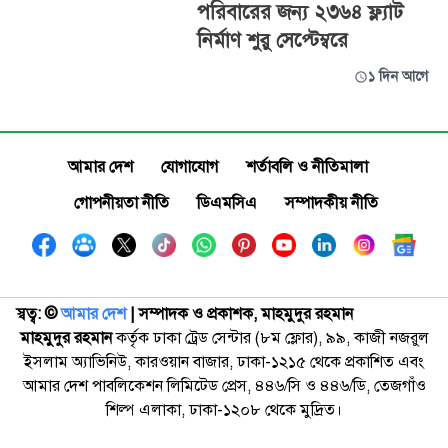
পরিবারের জন্য ২৩৬৪ ফ্ল্যাট
নির্মাণ শুরু সেপ্টেম্বরে
১ দিন আগে
আমার দেশ
যোগাযোগ
শর্তাবলি ও নীতিমালা
গোপনীয়তা নীতি
ডিএমসিএ
সম্পাদকীয় নীতি
স্বত্ব: ©️
আমার দেশ
| সম্পাদক ও প্রকাশক, মাহমুদুর রহমান
মাহমুদুর রহমান
কর্তৃক ঢাকা ট্রেড সেন্টার (৮ম ফ্লোর), ৯৯, কাজী নজরুল
ইসলাম অ্যাভিনিউ, কারওয়ান বাজার, ঢাকা-১২১৫ থেকে প্রকাশিত এবং
আমার দেশ পাবলিকেশন লিমিটেড প্রেস, ৪৪৬/সি ও ৪৪৬/ডি, তেজগাঁও
শিল্প এলাকা, ঢাকা-১২০৮ থেকে মুদ্রিত।