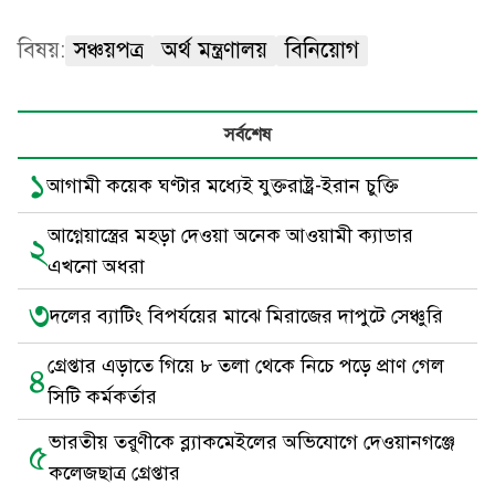
বিষয়:
সঞ্চয়পত্র
অর্থ মন্ত্রণালয়
বিনিয়োগ
সর্বশেষ
১
আগামী কয়েক ঘণ্টার মধ্যেই যুক্তরাষ্ট্র-ইরান চুক্তি
আগ্নেয়াস্ত্রের মহড়া দেওয়া অনেক আওয়ামী ক্যাডার
২
এখনো অধরা
৩
দলের ব্যাটিং বিপর্যয়ের মাঝে মিরাজের দাপুটে সেঞ্চুরি
গ্রেপ্তার এড়াতে গিয়ে ৮ তলা থেকে নিচে পড়ে প্রাণ গেল
৪
সিটি কর্মকর্তার
ভারতীয় তরুণীকে ব্ল্যাকমেইলের অভিযোগে দেওয়ানগঞ্জে
৫
কলেজছাত্র গ্রেপ্তার