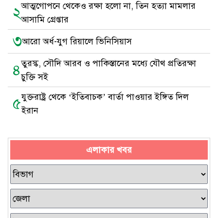
আত্মগোপনে থেকেও রক্ষা হলো না, তিন হত্যা মামলার
২
আসামি গ্রেপ্তার
৩
আরো অর্ধ-যুগ রিয়ালে ভিনিসিয়াস
তুরস্ক, সৌদি আরব ও পাকিস্তানের মধ্যে যৌথ প্রতিরক্ষা
৪
চুক্তি সই
যুক্তরাষ্ট্র থেকে ‘ইতিবাচক’ বার্তা পাওয়ার ইঙ্গিত দিল
৫
ইরান
এলাকার খবর