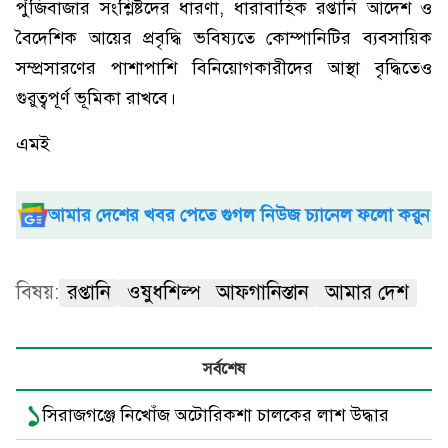
পুঁজিবাজার সংশ্লিষ্টদের ধারণা, ধারাবাহিক রপ্তানি আদেশ ও
বৈদেশিক আয়ের প্রবৃদ্ধি ভবিষ্যতে কোম্পানিটির ব্যবসায়িক
সম্প্রসারণের পাশাপাশি বিনিয়োগকারীদের আস্থা বৃদ্ধিতেও
গুরুত্বপূর্ণ ভূমিকা রাখবে।
এমই
আমার দেশের খবর পেতে গুগল নিউজ চ্যানেল ফলো করুন
বিষয়:
রপ্তানি
ওষুধশিল্প
আফগানিস্তান
আমার দেশ
সর্বশেষ
১
সিরাজগঞ্জে নিখোঁজ অটোরিকশা চালকের লাশ উদ্ধার