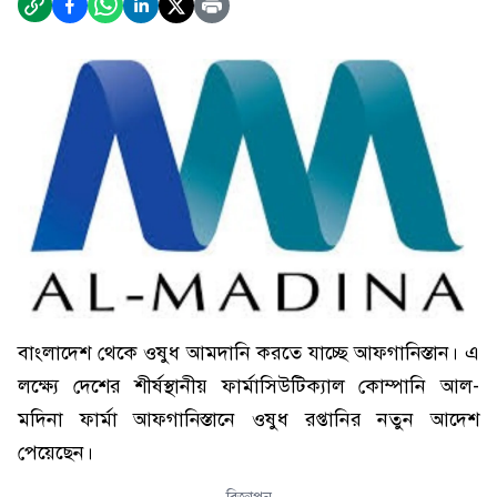
বাংলাদেশ থেকে ওষুধ আমদানি করতে যাচ্ছে আফগানিস্তান। এ
লক্ষ্যে দেশের শীর্ষস্থানীয় ফার্মাসিউটিক্যাল কোম্পানি আল-
মদিনা ফার্মা আফগানিস্তানে ওষুধ রপ্তানির নতুন আদেশ
পেয়েছেন।