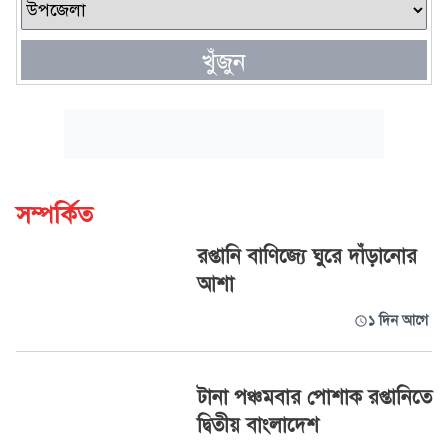
খুঁজুন
সম্পর্কিত
রপ্তানি বাণিজ্যে ঘুরে দাঁড়ানোর
আশা
১ দিন আগে
টানা পঞ্চমবার পোশাক রপ্তানিতে
দ্বিতীয় বাংলাদেশ