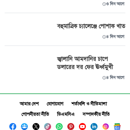
৩ দিন আগে
বহুমাত্রিক চ্যালেঞ্জে পোশাক খাত
৪ দিন আগে
জ্বালানি আমদানির চাপে
ডলারের দর ফের ঊর্ধ্বমুখী
৪ দিন আগে
আমার দেশ
যোগাযোগ
শর্তাবলি ও নীতিমালা
গোপনীয়তা নীতি
ডিএমসিএ
সম্পাদকীয় নীতি