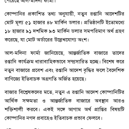
পেয়েছে আল-মদিনা ফার্মা।
কোম্পানির প্রকাশিত তথ্য অনুযায়ী, নতুন রপ্তানি আদেশটির
মোট মূল্য ৫১ হাজার ৪৮ মার্কিন ডলার। প্রতিষ্ঠানটি ইতোমধ্যে
১৮ হাজার ৯১ দশমিক ৯৩ মার্কিন ডলার সমপরিমাণ অর্থ গ্রহণ
করেছে, যা মোট অর্ডারের উল্লেখযোগ্য অংশ।
আল-মদিনা ফার্মা জানিয়েছে, আন্তর্জাতিক বাজারে তাদের
রপ্তানি কার্যক্রম ধারাবাহিকভাবে সম্প্রসারিত হচ্ছে। বিশেষ করে
নতুন বাজারে প্রবেশ এবং রপ্তানি আদেশ বৃদ্ধির ফলে বৈদেশিক
বাণিজ্যে ইতিবাচক অগ্রগতি অর্জিত হয়েছে।
বাজার বিশ্লেষকদের মতে, নতুন এ রপ্তানি আদেশ কোম্পানিটির
আর্থিক সক্ষমতা ও আন্তর্জাতিক বাজারে অবস্থান আরও
শক্তিশালী করবে। একই সঙ্গে আগাম অর্থ প্রাপ্তির বিষয়টি
কোম্পানির নগদ প্রবাহেও ইতিবাচক প্রভাব ফেলবে।