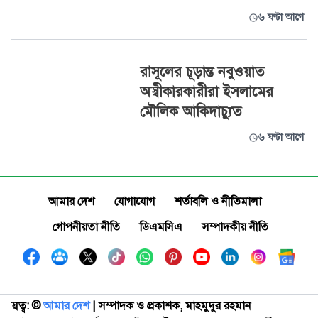
৬ ঘণ্টা আগে
রাসূলের চূড়ান্ত নবুওয়াত
অস্বীকারকারীরা ইসলামের
মৌলিক আকিদাচ্যুত
৬ ঘণ্টা আগে
আমার দেশ
যোগাযোগ
শর্তাবলি ও নীতিমালা
গোপনীয়তা নীতি
ডিএমসিএ
সম্পাদকীয় নীতি
স্বত্ব: ©️
আমার দেশ
| সম্পাদক ও প্রকাশক, মাহমুদুর রহমান