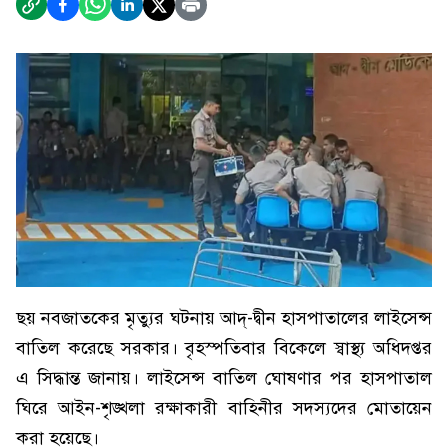
ছয় নবজাতকের মৃত্যুর ঘটনায় আদ্-দ্বীন হাসপাতালের লাইসেন্স
বাতিল করেছে সরকার। বৃহস্পতিবার বিকেলে স্বাস্থ্য অধিদপ্তর
এ সিদ্ধান্ত জানায়। লাইসেন্স বাতিল ঘোষণার পর হাসপাতাল
ঘিরে আইন-শৃঙ্খলা রক্ষাকারী বাহিনীর সদস্যদের মোতায়েন
করা হয়েছে।