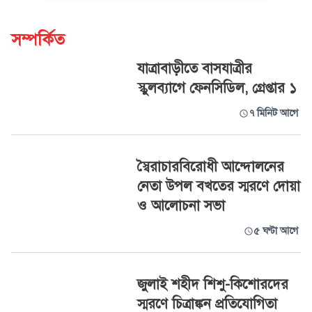
সম্পর্কিত
যাত্রাবাড়ীতে বাসযাত্রীর
স্কুলব্যাগে ফেনসিডিল, গ্রেপ্তার ১
৭ মিনিট আগে
স্বৈরাচারবিরোধী আন্দোলনের
নেতা উপল বখতের স্মরণে দোয়া
ও আলোচনা সভা
৫ ঘণ্টা আগে
জুলাই শহীদ শিশু-কিশোরদের
স্মরণে চিত্রাঙ্কন প্রতিযোগিতা