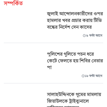
সম্পর্কিত
জুলাই আন্দোলনকারীদের ওপর
হামলার খবর প্রচার করায় টিভি
বন্ধের নির্দেশ দেন কাদের
৬ ঘণ্টা আগে
পুলিশের গুলিতে পচন ধরে
কেটে ফেলতে হয় শিবির নেতার
পা
১৮ ঘণ্টা আগে
সালাহউদ্দিনকে গুমের মামলায়
জিয়াউলকে ট্রাইব্যুনালে