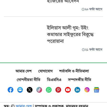
হাজিরের আবেদন
২০ ঘণ্টা আগে
ইলিয়াস আলী গুম: উইং
কমান্ডার সাইফুরের বিরুদ্ধে
পরোয়ানা
২১ ঘণ্টা আগে
আমার দেশ
যোগাযোগ
শর্তাবলি ও নীতিমালা
গোপনীয়তা নীতি
ডিএমসিএ
সম্পাদকীয় নীতি
স্বত্ব: ©️
আমার দেশ
| সম্পাদক ও প্রকাশক, মাহমুদুর রহমান