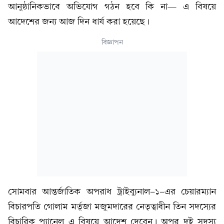
আনুষ্ঠানিকভাবে অভিযোগ গঠন হবে কি না— এ বিষয়ে
আদেশের জন্য আজ দিন ধার্য করা হয়েছে।
বিজ্ঞাপন
সোমবার আন্তর্জাতিক অপরাধ ট্রাইব্যুনাল-১-এর চেয়ারম্যান
বিচারপতি গোলাম মর্তূজা মজুমদারের নেতৃত্বাধীন তিন সদস্যের
বিচারিক প্যানেল এ বিষয়ে আদেশ দেবেন। অপর দুই সদস্য