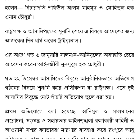
হলেন— বিচারপতি শফিউল আলম মাহমুদ ও মোহিতুল হক
এনাম চৌধুরী।
রাষ্ট্রপক্ষ ও আসামিপক্ষের শুনানি শেষে এ বিষয়ে আদেশের জন্য
আজকের দিন ধার্য করেন ট্রাইব্যুনাল।
এর আগে গত ৬ জানুয়ারি সালমান-আনিসুলের অব্যাহতি চেয়ে
আবেদন করেন আইনজীবী মুনসুরুল হক চৌধুরী।
গত ২২ ডিসেম্বর আসামিদের বিরুদ্ধে আনুষ্ঠানিকভাবে অভিযোগ
গঠনের বিষয়ে শুনানি করে প্রসিকিশন বা রাষ্ট্রপক্ষ। এতে দুই
আসামির বিরুদ্ধে মোট পাঁচটি অভিযোগ তুলে ধরা হয়।
প্রথম অভিযোগে বলা হয়েছে, আনিসুল ও সালমানের
প্ররোচনা, ষড়যন্ত্র ও সহায়তায় আইনশৃঙ্খলা রক্ষাকারী বাহিনী ও
আওয়ামী সশস্ত্র ক্যাডাররা মারণাস্ত্র ব্যবহার করে রংপুরে আবু