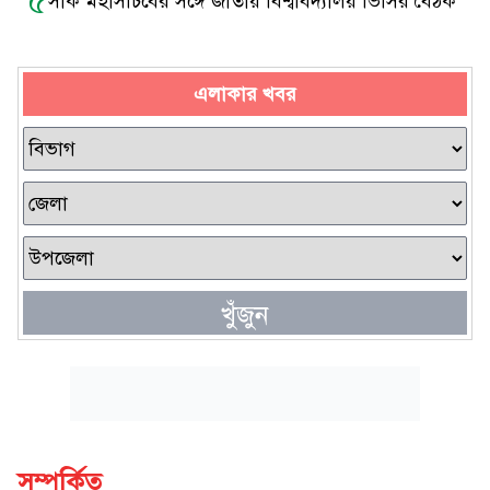
৫
সার্ক মহাসচিবের সঙ্গে জাতীয় বিশ্ববিদ্যালয় ভিসির বৈঠক
এলাকার খবর
খুঁজুন
সম্পর্কিত