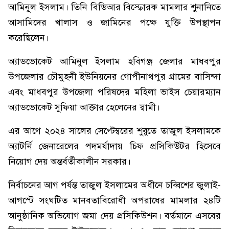
আমিনুল ইসলাম। তিনি বিডিআর বিস্ফোরক মামলার শুনানিতে
আসামিদের খালাস ও জামিনের পক্ষে যুক্তি উপস্থাপন
করেছিলেন।
অ্যাডভোকেট আমিনুল ইসলাম হবিগঞ্জ জেলার মাধবপুর
উপজেলার চৌমুহনী ইউনিয়নের গোপীনাথপুর গ্রামের বাসিন্দা
এবং মাধবপুর উপজেলা পরিষদের মহিলা ভাইস চেয়ারম্যান
অ্যাডভোকেট সুফিয়া আক্তার হেলেনের স্বামী।
এর আগে ২০২৪ সালের সেপ্টেম্বরের শুরুতে তাজুল ইসলামকে
অ্যাটর্নি জেনারেলের পদমর্যাদায় চিফ প্রসিকিউটর হিসেবে
নিয়োগ দেয় অন্তর্বর্তীকালীন সরকার।
নির্বাচনের আগ পর্যন্ত তাজুল ইসলামের অধীনে চব্বিশের জুলাই-
আগস্টে সংঘটিত মানবতাবিরোধী অপরাধের মামলার ২৪টি
আনুষ্ঠানিক অভিযোগ জমা দেয় প্রসিকিউশন। বর্তমানে এসবের