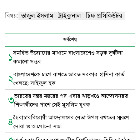
বিষয়:
তাজুল ইসলাম
ট্রাইব্যুনাল
চিফ প্রসিকিউটর
সর্বশেষ
সমন্বিত উদ্যোগের মাধ্যমে বাংলাদেশেও সড়ক দুর্ঘটনা
১
কমানো সম্ভব
বাংলাদেশকে চাপে রাখতে ভারত সরকার হাসিনা কার্ড
২
খেলছে: সাইফুল হক
ভারতের যন্তর মন্তরের পর এবার ঝাড়খণ্ডে আন্দোলনরত
৩
শিক্ষার্থীদের পাশে সেই মুসলিম যুবক
স্বৈরাচারবিরোধী আন্দোলনের নেতা উপল বখতের স্মরণে
৪
দোয়া ও আলোচনা সভা