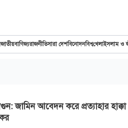
ব
জাতীয়
বাণিজ্য
রাজনীতি
সারা দেশ
বিনোদন
বিশ্ব
খেলা
ইসলাম ও 
ন: জামিন আবেদন করে প্রত্যাহার হাক্কা
কের