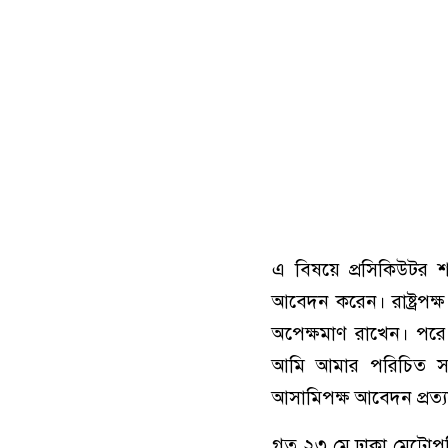
এ বিষয়ে প্রসিকিউটর শ
আবেদন করেন। রাষ্ট্রপক
অপেক্ষমাণ রাখেন। পরে
আমি আমার পরিচিত স
আসামিপক্ষ আবেদন প্রত্য
গত ২৩ মে ঢাকা মেট্রোপ