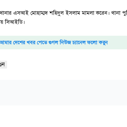
ানার এসআই মোহাম্মদ শহিদুল ইসলাম মামলা করেন। থানা পু
পায় সিআইডি।
আমার দেশের খবর পেতে গুগল নিউজ চ্যানেল ফলো করুন
ুন