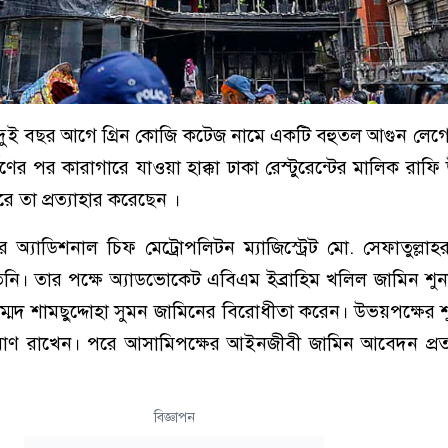
দুই বছর আগে গ্রিন কোজি কটেজ নামে একটি বহুতল আগুন লেগ
্পণের পর কারাগারে যাওয়া হাক্কা ঢাকা রেস্টুরেন্টের মালিক রাফ
তা প্রত্যাহার করেছেন ।
 অ্যাডিশনাল চিফ মেট্রোপলিটন ম্যাজিস্ট্রেট মো. সেফাতুল্ল
ি। তার পক্ষে অ্যাডভোকেট এবিএম ইব্রাহিম খলিল জামিন শুন
 মুহাম্মদ শামছুদ্দোহা সুমন জামিনের বিরোধীতা করেন। উভয়পক্ষের 
ণ রাখেন। পরে আসামিপক্ষের আইনজীবী জামিন আবেদন প্রত্
বিজ্ঞাপন