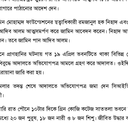
ারাগারে পাঠানোর আদেশ দেন।
োহাম্মদ ফাউন্ডেশনের স্বত্বাধিকারী রমজানুল হক নিহাদ এবং হ
িকারী আদিব আলম আত্মসমর্পণ করে জামিন আবেদন করেন। নিহাদ আত
 নেন। তবে জামিন পান আদিব আলম।
ে প্রাণহানির ঘটনায় গত ১৯ এপ্রিল ভবনটিতে থাকা বিভিন্ন রেস
িরুদ্ধে আদালতে অভিযোগপত্র আমলে গ্রহণ করে আদালত। ওই
পরোয়ানা জারি করা হয়।
মলার তদন্ত শেষে আদালতে অভিযোগপত্র জমা দেন সিআইড
ী।
য়ারি রাত পৌনে ১০টার দিকে গ্রিন কোজি কটেজ সাততলা ভবনে
 মধ্যে ২০ জন পুরুষ, ১৮ জন নারী ও ৮ জন শিশু। জীবিত উদ্ধার