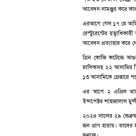
আবেদন নামঞ্জুর করে ক
এরআগে গেল ১৭ মে আমিন ম
রেস্টুরেন্টের স্বত্বাধ
আবেদন প্রত্যাহার করে
গ্রিন কোজি কটেজে আগুন
মালিকসহ ২২ আসামির ব
১৩ আসামিকে গ্রেপ্তারে 
এর আগে ২ এপ্রিল মা
ইন্সপেক্টর শাহজালাল মুন্স
২০২৪ সালের ২৯ ফেব্রু
জন প্রাণ হারায়। তাদের
জনকে।