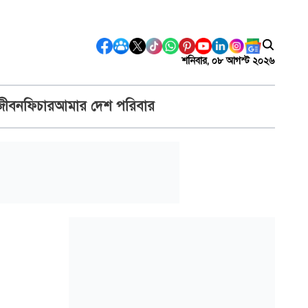
শনিবার, ০৮ আগস্ট ২০২৬
জীবন
ফিচার
আমার দেশ পরিবার