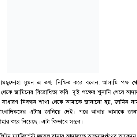
ামছুদ্দোহা সুমন এ তথ্য নিশ্চিত করে বলেন, আসামি পক্ষ থ
্ষ থেকে জামিনের বিরোধিতা করি। দুই পক্ষের শুনানি শেষে 
 সাধারণ নিবন্ধন শাখা থেকে আমাকে জানানো হয়, জামিন নামঞ
াংবাদিকদের এটায় জানিয়ে দেই। পরে আবার আমাকে জান
াহার করে নিয়েছে। এটা কিভাবে সম্ভব।
লিটন ম্যাজিস্ট্রেট জুয়েল রানার আদালতে আত্মসমর্পণের আবেদ