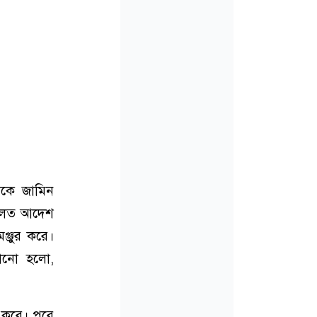
েকে জামিন
আদালত আদেশ
্জুর করে।
ানো হলো,
ন করে। পরে