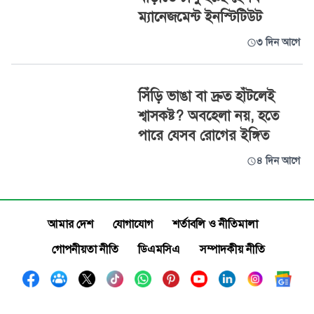
ম্যানেজমেন্ট ইনস্টিটিউট
৩ দিন আগে
সিঁড়ি ভাঙা বা দ্রুত হাঁটলেই
শ্বাসকষ্ট? অবহেলা নয়, হতে
পারে যেসব রোগের ইঙ্গিত
৪ দিন আগে
আমার দেশ
যোগাযোগ
শর্তাবলি ও নীতিমালা
গোপনীয়তা নীতি
ডিএমসিএ
সম্পাদকীয় নীতি