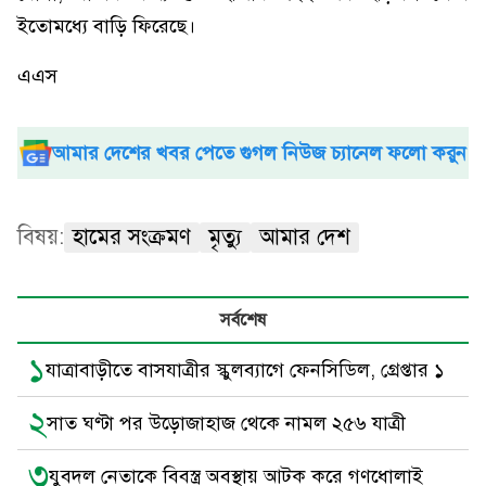
ইতোমধ্যে বাড়ি ফিরেছে।
এএস
আমার দেশের খবর পেতে গুগল নিউজ চ্যানেল ফলো করুন
বিষয়:
হামের সংক্রমণ
মৃত্যু
আমার দেশ
সর্বশেষ
১
যাত্রাবাড়ীতে বাসযাত্রীর স্কুলব্যাগে ফেনসিডিল, গ্রেপ্তার ১
২
সাত ঘণ্টা পর উড়োজাহাজ থেকে নামল ২৫৬ যাত্রী
৩
যুবদল নেতাকে বিবস্ত্র অবস্থায় আটক করে গণধোলাই