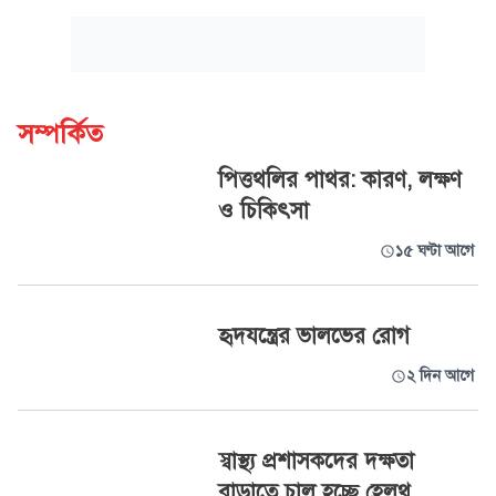
সম্পর্কিত
পিত্তথলির পাথর: কারণ, লক্ষণ
ও চিকিৎসা
১৫ ঘণ্টা আগে
হৃদযন্ত্রের ভালভের রোগ
২ দিন আগে
স্বাস্থ্য প্রশাসকদের দক্ষতা
বাড়াতে চালু হচ্ছে হেলথ