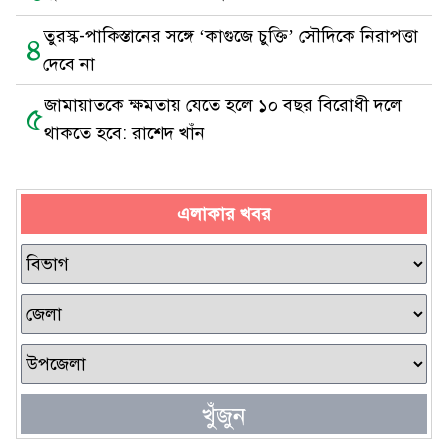
তুরস্ক-পাকিস্তানের সঙ্গে ‘কাগুজে চুক্তি’ সৌদিকে নিরাপত্তা
৪
দেবে না
জামায়াতকে ক্ষমতায় যেতে হলে ১০ বছর বিরোধী দলে
৫
থাকতে হবে: রাশেদ খাঁন
এলাকার খবর
খুঁজুন