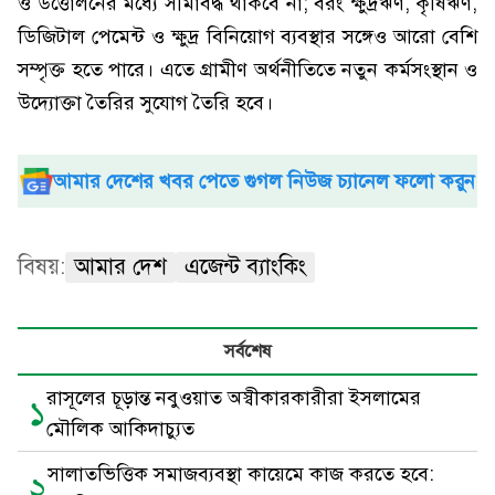
ও উত্তোলনের মধ্যে সীমাবদ্ধ থাকবে না; বরং ক্ষুদ্রঋণ, কৃষিঋণ,
ডিজিটাল পেমেন্ট ও ক্ষুদ্র বিনিয়োগ ব্যবস্থার সঙ্গেও আরো বেশি
সম্পৃক্ত হতে পারে। এতে গ্রামীণ অর্থনীতিতে নতুন কর্মসংস্থান ও
উদ্যোক্তা তৈরির সুযোগ তৈরি হবে।
আমার দেশের খবর পেতে গুগল নিউজ চ্যানেল ফলো করুন
বিষয়:
আমার দেশ
এজেন্ট ব্যাংকিং
সর্বশেষ
রাসূলের চূড়ান্ত নবুওয়াত অস্বীকারকারীরা ইসলামের
১
মৌলিক আকিদাচ্যুত
সালাতভিত্তিক সমাজব্যবস্থা কায়েমে কাজ করতে হবে:
২