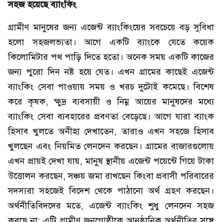
সহজ হয়েছে ব্যাংকিং
গ্রামীণ মানুষের জন্য এজেন্ট ব্যাংকিংয়ের সবচেয়ে বড় সুবিধা
হলো সহজলভ্যতা। আগে একটি ব্যাংকে যেতে কয়েক
কিলোমিটার পথ পাড়ি দিতে হতো। অনেক সময় একটি কাজের
জন্য পুরো দিন নষ্ট হয়ে যেত। এখন গ্রামের কাছেই এজেন্ট
ব্যাংকিং সেবা পাওয়ায় সময় ও খরচ দুটোই কমেছে। বিশেষ
করে কৃষক, ক্ষুদ্র ব্যবসায়ী ও নিম্ন আয়ের মানুষদের মধ্যে
ব্যাংকিং সেবা ব্যবহারের প্রবণতা বেড়েছে। আগে যারা ব্যাংক
হিসাব খুলতে অনীহা দেখাতেন, তারাও এখন সহজে হিসাব
খুলছেন এবং নিয়মিত লেনদেন করছেন। গ্রামের বাজারগুলোয়
এখন প্রায়ই দেখা যায়, মানুষ স্থানীয় এজেন্ট পয়েন্টে গিয়ে টাকা
উত্তোলন করছেন, সঞ্চয় জমা রাখছেন কিংবা প্রবাসী পরিবারের
সদস্যরা সহজেই বিদেশ থেকে পাঠানো অর্থ গ্রহণ করছেন।
অর্থনীতিবিদদের মতে, এজেন্ট ব্যাংকিং শুধু লেনদেন সহজ
করছে না; এটি গ্রামীণ জনগোষ্ঠীকে আনুষ্ঠানিক অর্থনীতির সঙ্গে