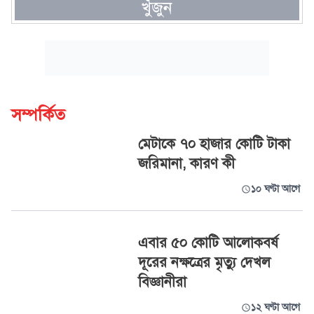
খুঁজুন
সম্পর্কিত
মেটাকে ৭০ হাজার কোটি টাকা
জরিমানা, কারণ কী
১০ ঘণ্টা আগে
এবার ৫০ কোটি আলোকবর্ষ
দূরের নক্ষত্রের মৃত্যু দেখল
বিজ্ঞানীরা
১২ ঘণ্টা আগে