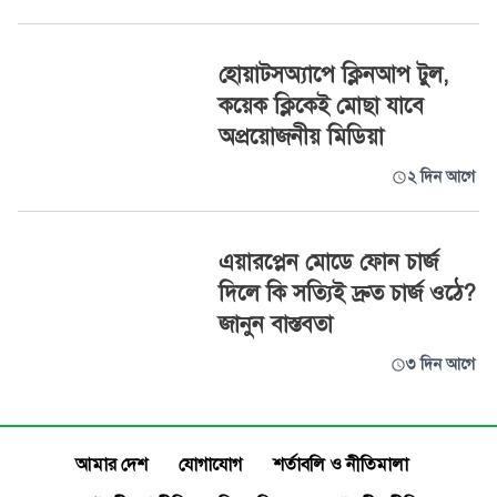
হোয়াটসঅ্যাপে ক্লিনআপ টুল,
কয়েক ক্লিকেই মোছা যাবে
অপ্রয়োজনীয় মিডিয়া
২ দিন আগে
এয়ারপ্লেন মোডে ফোন চার্জ
দিলে কি সত্যিই দ্রুত চার্জ ওঠে?
জানুন বাস্তবতা
৩ দিন আগে
আমার দেশ
যোগাযোগ
শর্তাবলি ও নীতিমালা