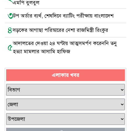
এমপি বুলবুল
৩
টপ অর্ডার ব্যর্থ, শেষদিনে ব্যাটিং পরীক্ষায় বাংলাদেশ
৪
সড়কের আগাছা পরিষ্কারের নেশা রাজমিস্ত্রী রিংকুর
আদালতের দেওয়া ২৪ ঘণ্টায় আত্মসমর্পণ করেননি তনু
৫
হত্যা মামলার আসামি হাফিজ
এলাকার খবর