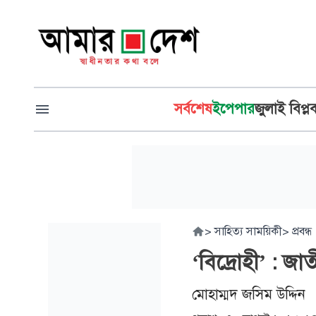
সর্বশেষ
ইপেপার
জুলাই বিপ্ল
>
সাহিত্য সাময়িকী
>
প্রবন্ধ
‘বিদ্রোহী’ : জ
মোহাম্মদ জসিম উদ্দিন