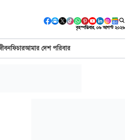
বৃহস্পতিবার, ০৬ আগস্ট ২০২৬
জীবন
ফিচার
আমার দেশ পরিবার