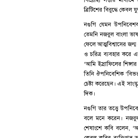
ব্রিটিশের বিরুদ্ধে কেবল
নগুগি যেমন উপনিবেশকা
তেমনি নজরুল বাংলা ভাষ
ফেলে আত্মবিশ্বাসের জন্ম
ও চরিত্র ব্যবহার করে এক
‘আমি ইস্রাফিলের শিঙ্গার
তিনি ঔপনিবেশিক ‘বিভক্ত
চেষ্টা করেছেন। এই সাংস্ক
দিক।
নগুগি তার তত্ত্বে উপনিবেশ
বলে মনে করেন। নজরুল 
শেষাংশে কবি বলেন, ‘আম
কেবল কবির ব্যক্তিগত অ