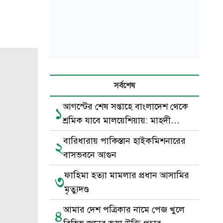
সর্বশেষ
আগস্টের শেষ সপ্তাহে বাংলাদেশ থেকে
১
শ্রমিক যাবে মালয়েশিয়ায়: মাহদী
আমিন
বারিধারায় পাকিস্তান হাইকমিশনারের
২
বাসভবনে আগুন
ফাহিমা হত্যা মামলার প্রধান আসামির
৩
মৃত্যুদণ্ড
আমার দেশ পত্রিকার নামে পেজ খুলে
৪