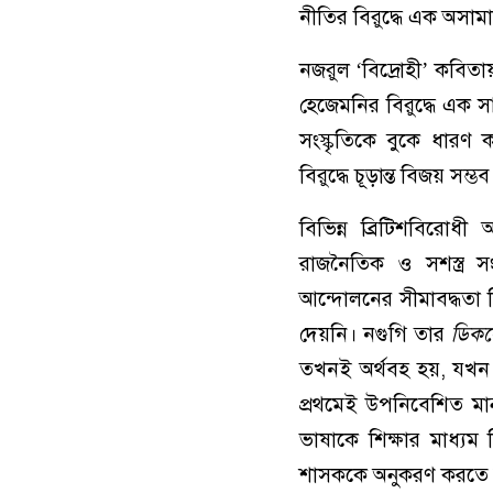
নীতির বিরুদ্ধে এক অসামান
নজরুল ‘বিদ্রোহী’ কবিতায
হেজেমনির বিরুদ্ধে এক 
সংস্কৃতিকে বুকে ধারণ 
বিরুদ্ধে চূড়ান্ত বিজয় সম্ভব
বিভিন্ন ব্রিটিশবিরো
রাজনৈতিক ও সশস্ত্র সং
আন্দোলনের সীমাবদ্ধতা 
দেয়নি। নগুগি তার
ডিকল
তখনই অর্থবহ হয়, যখন সে
প্রথমেই উপনিবেশিত মান
ভাষাকে শিক্ষার মাধ্যম
শাসককে অনুকরণ করতে শ