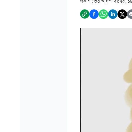
প্রকাশ :
৩০ আগস্ট ২০২৫, ১