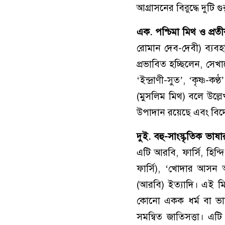
আগ্রাসনের বিরুদ্ধে দুটি গ
এক. পশ্চিমা মিথ ও প্রতী
রোমান দেব-দেবী) ব্যবহা
প্রভাবিত হচ্ছিলেন, সে
‘ইন্দ্রাণী-সুত’, ‘কৃষ্ণ-ক
(মুসলিম মিথ) বলে উল্লেখ 
উপাদান রয়েছে এবং বিদে
দুই.
বহু-সাংস্কৃতিক ভাষা
এটি আরবি, ফার্সি, হিন্দ
ফার্সি), ‘খোদার আসন আর
(আরবি) ইত্যাদি। এই মি
কোনো একক ধর্ম বা ভাষার
সমন্বিত জাতিসত্তা। এ