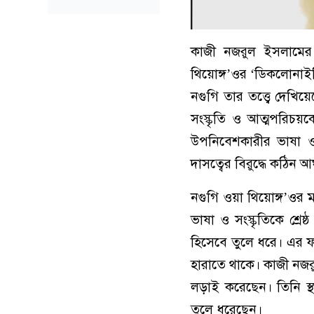
কাজী নজরুল ইসলামের ‘
থিয়োঙ্গ’ওর ‘ডিকলোনাইজি
নগুগি তার তত্ত্বে দে
সংস্কৃতি ও আত্মপরিচয়
উপনিবেশকারীর ভাষা ও সং
দাসত্বের বিরুদ্ধে কঠিন 
নগুগি ওয়া থিয়োঙ্গ’ওর
ভাষা ও সংস্কৃতিকে শ্রে
হিসেবে তুলে ধরে। এর ফ
হারাতে থাকে। কাজী নজরু
লড়াই করেছেন। তিনি স্থ
তুলে ধরেছেন।