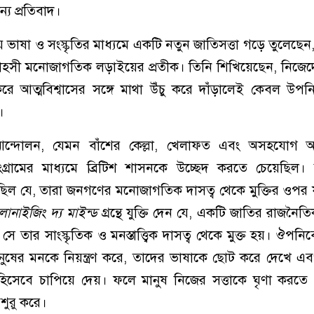
্য প্রতিবাদ।
় ভাষা ও সংস্কৃতির মাধ্যমে একটি নতুন জাতিসত্তা গড়ে তুলেছেন,
সাহসী মনোজাগতিক লড়াইয়ের প্রতীক। তিনি শিখিয়েছেন, নিজে
করে আত্মবিশ্বাসের সঙ্গে মাথা উঁচু করে দাঁড়ালেই কেবল উপ
।
ধী আন্দোলন, যেমন বাঁশের কেল্লা, খেলাফত এবং অসহযোগ
গ্রামের মাধ্যমে ব্রিটিশ শাসনকে উচ্ছেদ করতে চেয়েছিল। 
ছিল যে, তারা জনগণের মনোজাগতিক দাসত্ব থেকে মুক্তির ওপর 
োনাইজিং দ্য মাইন্ড
গ্রন্থে যুক্তি দেন যে, একটি জাতির রাজনৈতি
 তার সাংস্কৃতিক ও মনস্তাত্ত্বিক দাসত্ব থেকে মুক্ত হয়। ঔপনি
ুষের মনকে নিয়ন্ত্রণ করে, তাদের ভাষাকে ছোট করে দেখে এ
 হিসেবে চাপিয়ে দেয়। ফলে মানুষ নিজের সত্তাকে ঘৃণা করত
ুরু করে।