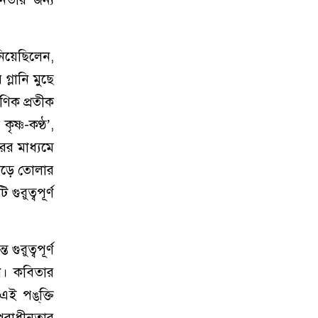
য়েছিলেন,
্লানি মুছে
াণিক প্রতীক
ৃষ্ণ-কণ্ঠ’,
ের মাধ্যমে
গড়ে তোলার
ুরুত্বপূর্ণ
ুরুত্বপূর্ণ
েন। কবিতার
ই পঙ্‌ক্তি
 পরাধীনতার