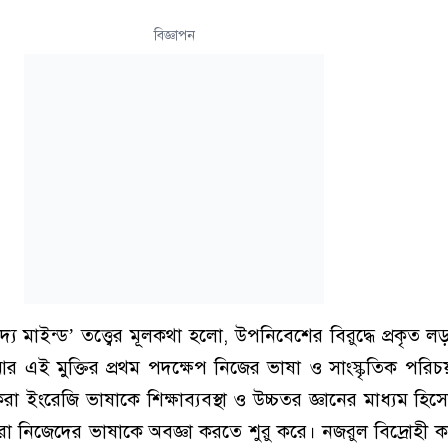
বিজ্ঞাপন
য মাইন্ড’ তত্ত্বের মূলকথা হলো, উপনিবেশের বিরুদ্ধে প্রকৃত লড়
কে। আর এই মুক্তির প্রথম পদক্ষেপ নিজের ভাষা ও সাংস্কৃতিক পরি
রা ইংরেজি ভাষাকে শিক্ষাব্যবস্থা ও উচ্চতর জ্ঞানের মাধ্যম হিস
রা নিজেদের ভাষাকে অবজ্ঞা করতে শুরু করে। নজরুল বিদ্রোহী 