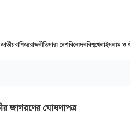
ব
জাতীয়
বাণিজ্য
রাজনীতি
সারা দেশ
বিনোদন
বিশ্ব
খেলা
ইসলাম ও 
াতীয় জাগরণের ঘোষণাপত্র