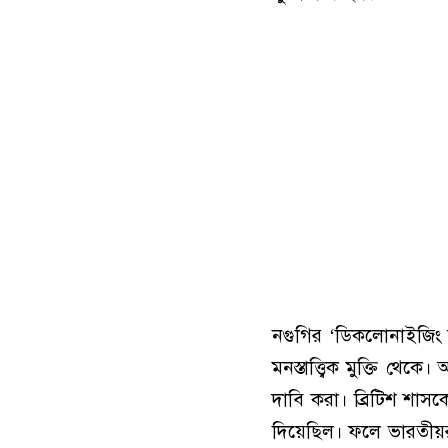
নগুগির ‘ডিকলোনাইজিং দ্
মনস্তাত্ত্বিক মুক্তি থে
দাবি করা। ব্রিটিশ শাসকে
দিয়েছিল। ফলে ভারতীয়