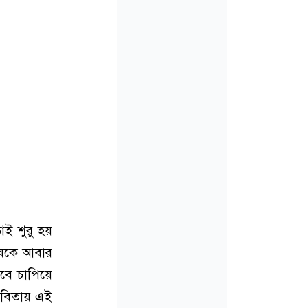
াই শুরু হয়
চয়কে আবার
েবে চাপিয়ে
কবিতায় এই